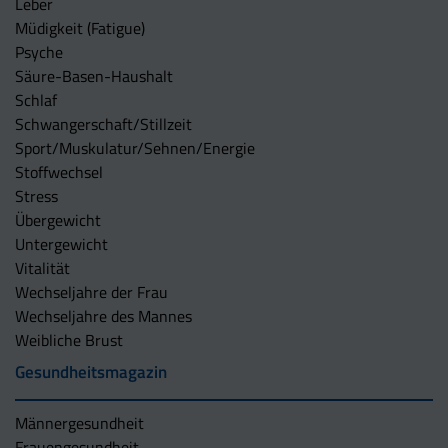
Leber
Müdigkeit (Fatigue)
Psyche
Säure-Basen-Haushalt
Schlaf
Schwangerschaft/Stillzeit
Sport/Muskulatur/Sehnen/Energie
Stoffwechsel
Stress
Übergewicht
Untergewicht
Vitalität
Wechseljahre der Frau
Wechseljahre des Mannes
Weibliche Brust
Gesundheitsmagazin
Männergesundheit
Frauengesundheit