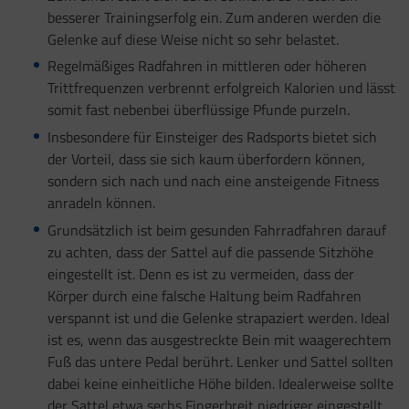
besserer Trainingserfolg ein. Zum anderen werden die
Gelenke auf diese Weise nicht so sehr belastet.
Regelmäßiges Radfahren in mittleren oder höheren
Trittfrequenzen verbrennt erfolgreich Kalorien und lässt
somit fast nebenbei überflüssige Pfunde purzeln.
Insbesondere für Einsteiger des Radsports bietet sich
der Vorteil, dass sie sich kaum überfordern können,
sondern sich nach und nach eine ansteigende Fitness
anradeln können.
Grundsätzlich ist beim gesunden Fahrradfahren darauf
zu achten, dass der Sattel auf die passende Sitzhöhe
eingestellt ist. Denn es ist zu vermeiden, dass der
Körper durch eine falsche Haltung beim Radfahren
verspannt ist und die Gelenke strapaziert werden. Ideal
ist es, wenn das ausgestreckte Bein mit waagerechtem
Fuß das untere Pedal berührt. Lenker und Sattel sollten
dabei keine einheitliche Höhe bilden. Idealerweise sollte
der Sattel etwa sechs Fingerbreit niedriger eingestellt