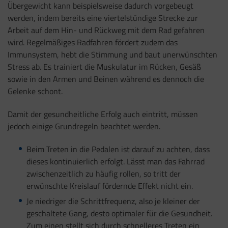
Übergewicht kann beispielsweise dadurch vorgebeugt
werden, indem bereits eine viertelstündige Strecke zur
Arbeit auf dem Hin- und Rückweg mit dem Rad gefahren
wird. Regelmäßiges Radfahren fördert zudem das
Immunsystem, hebt die Stimmung und baut unerwünschten
Stress ab. Es trainiert die Muskulatur im Rücken, Gesäß
sowie in den Armen und Beinen während es dennoch die
Gelenke schont.
Damit der gesundheitliche Erfolg auch eintritt, müssen
jedoch einige Grundregeln beachtet werden.
Beim Treten in die Pedalen ist darauf zu achten, dass
dieses kontinuierlich erfolgt. Lässt man das Fahrrad
zwischenzeitlich zu häufig rollen, so tritt der
erwünschte Kreislauf fördernde Effekt nicht ein.
Je niedriger die Schrittfrequenz, also je kleiner der
geschaltete Gang, desto optimaler für die Gesundheit.
Zum einen stellt sich durch schnelleres Treten ein