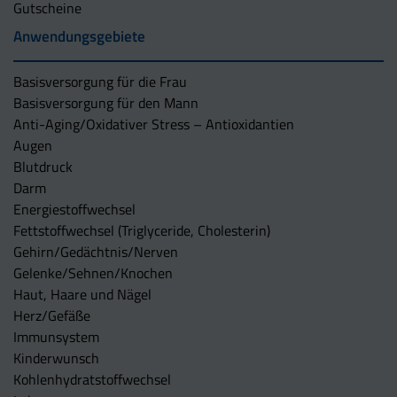
Gutscheine
Anwendungsgebiete
Basisversorgung für die Frau
Basisversorgung für den Mann
Anti-Aging/Oxidativer Stress – Antioxidantien
Augen
Blutdruck
Darm
Energiestoffwechsel
Fettstoffwechsel (Triglyceride, Cholesterin)
Gehirn/Gedächtnis/Nerven
Gelenke/Sehnen/Knochen
Haut, Haare und Nägel
Herz/Gefäße
Immunsystem
Kinderwunsch
Kohlenhydratstoffwechsel