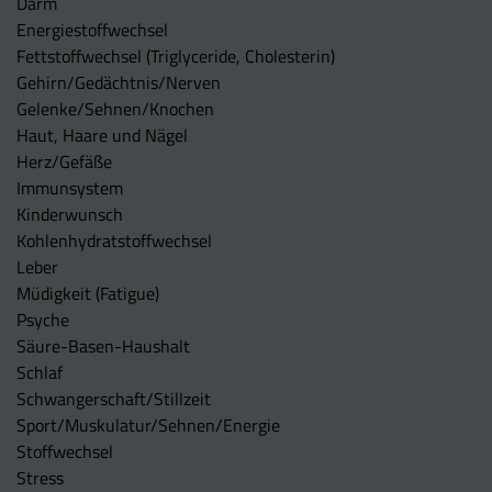
Darm
Energiestoffwechsel
Fettstoffwechsel (Triglyceride, Cholesterin)
Gehirn/Gedächtnis/Nerven
Gelenke/Sehnen/Knochen
Haut, Haare und Nägel
Herz/Gefäße
Immunsystem
Kinderwunsch
Kohlenhydratstoffwechsel
Leber
Müdigkeit (Fatigue)
Psyche
Säure-Basen-Haushalt
Schlaf
Schwangerschaft/Stillzeit
Sport/Muskulatur/Sehnen/Energie
Stoffwechsel
Stress