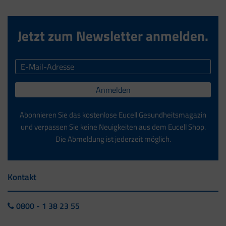
Jetzt zum Newsletter anmelden.
Anmelden
Abonnieren Sie das kostenlose Eucell Gesundheitsmagazin
und verpassen Sie keine Neuigkeiten aus dem Eucell Shop.
Die Abmeldung ist jederzeit möglich.
Kontakt
0800 - 1 38 23 55