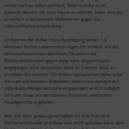
immer noch zu selten animiert, Tellerreste für einen
späteren Verzehr mit nach Hause zu nehmen. Dabei sind das
so einfach umzusetzende Maßnahmen gegen die
Lebensmittelverschwendung.
Im Rahmen der Außer-Haus-Verpflegung landen 1,9
Millionen Tonnen Lebensmittel ungenutzt im Müll, wie die
Verbraucherzentralen berichten. Ob seitens der
Restaurantbetreiber gegen diese hohe Wegwerfquote
angegangen wird, versuchten diese im Sommer 2022 zu
ermitteln. Sie nahmen 153 Online-Speisekarten näher unter
die Lupe und mussten feststellen, dass in nur wenigen auf
individuelle Mengenwünsche eingegangen wird. In lediglich
20 % von ihnen wurden kleinere Portionen vereinzelter
Hauptgerichte angeboten.
Wer sich dann gezwungenermaßen für eine Standard-
Portion entscheidet und diese aber nicht aufessen kann, dem