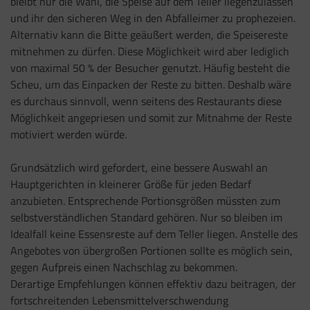
bleibt nur die Wahl, die Speise auf dem Teller liegenzulassen
und ihr den sicheren Weg in den Abfalleimer zu prophezeien.
Alternativ kann die Bitte geäußert werden, die Speisereste
mitnehmen zu dürfen. Diese Möglichkeit wird aber lediglich
von maximal 50 % der Besucher genutzt. Häufig besteht die
Scheu, um das Einpacken der Reste zu bitten. Deshalb wäre
es durchaus sinnvoll, wenn seitens des Restaurants diese
Möglichkeit angepriesen und somit zur Mitnahme der Reste
motiviert werden würde.
Grundsätzlich wird gefordert, eine bessere Auswahl an
Hauptgerichten in kleinerer Größe für jeden Bedarf
anzubieten. Entsprechende Portionsgrößen müssten zum
selbstverständlichen Standard gehören. Nur so bleiben im
Idealfall keine Essensreste auf dem Teller liegen. Anstelle des
Angebotes von übergroßen Portionen sollte es möglich sein,
gegen Aufpreis einen Nachschlag zu bekommen.
Derartige Empfehlungen können effektiv dazu beitragen, der
fortschreitenden Lebensmittelverschwendung