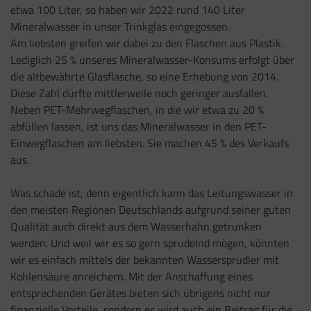
etwa 100 Liter, so haben wir 2022 rund 140 Liter
Mineralwasser in unser Trinkglas eingegossen.
Am liebsten greifen wir dabei zu den Flaschen aus Plastik.
Lediglich 25 % unseres Mineralwasser-Konsums erfolgt über
die altbewährte Glasflasche, so eine Erhebung von 2014.
Diese Zahl dürfte mittlerweile noch geringer ausfallen.
Neben PET-Mehrwegflaschen, in die wir etwa zu 20 %
abfüllen lassen, ist uns das Mineralwasser in den PET-
Einwegflaschen am liebsten. Sie machen 45 % des Verkaufs
aus.
Was schade ist, denn eigentlich kann das Leitungswasser in
den meisten Regionen Deutschlands aufgrund seiner guten
Qualität auch direkt aus dem Wasserhahn getrunken
werden. Und weil wir es so gern sprudelnd mögen, könnten
wir es einfach mittels der bekannten Wassersprudler mit
Kohlensäure anreichern. Mit der Anschaffung eines
entsprechenden Gerätes bieten sich übrigens nicht nur
finanzielle Vorteile, sondern es wird auch ein Beitrag für die