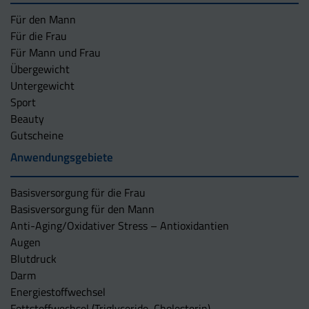
Für den Mann
Für die Frau
Für Mann und Frau
Übergewicht
Untergewicht
Sport
Beauty
Gutscheine
Anwendungsgebiete
Basisversorgung für die Frau
Basisversorgung für den Mann
Anti-Aging/Oxidativer Stress – Antioxidantien
Augen
Blutdruck
Darm
Energiestoffwechsel
Fettstoffwechsel (Triglyceride, Cholesterin)