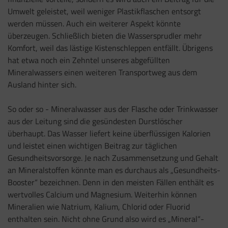
Umwelt geleistet, weil weniger Plastikflaschen entsorgt
werden müssen. Auch ein weiterer Aspekt könnte
überzeugen. Schließlich bieten die Wassersprudler mehr
Komfort, weil das lästige Kistenschleppen entfällt. Übrigens
hat etwa noch ein Zehntel unseres abgefüllten
Mineralwassers einen weiteren Transportweg aus dem
Ausland hinter sich.
So oder so - Mineralwasser aus der Flasche oder Trinkwasser
aus der Leitung sind die gesündesten Durstlöscher
überhaupt. Das Wasser liefert keine überflüssigen Kalorien
und leistet einen wichtigen Beitrag zur täglichen
Gesundheitsvorsorge. Je nach Zusammensetzung und Gehalt
an Mineralstoffen könnte man es durchaus als „Gesundheits-
Booster“ bezeichnen. Denn in den meisten Fällen enthält es
wertvolles Calcium und Magnesium. Weiterhin können
Mineralien wie Natrium, Kalium, Chlorid oder Fluorid
enthalten sein. Nicht ohne Grund also wird es „Mineral“-