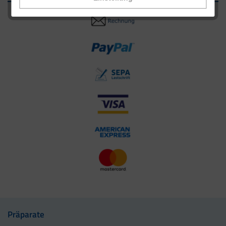
Präparate