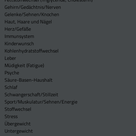
Gehirn/Gedächtnis/Nerven
Gelenke/Sehnen/Knochen
Haut, Haare und Nägel
Herz/Gefäße
Immunsystem
Kinderwunsch
Kohlenhydratstoffwechsel
Leber
Müdigkeit (Fatigue)
Psyche
Säure-Basen-Haushalt
Schlaf
Schwangerschaft/Stillzeit
Sport/Muskulatur/Sehnen/Energie
Stoffwechsel
Stress
Übergewicht
Untergewicht