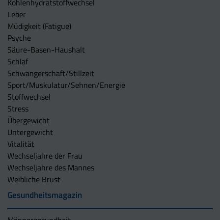
Kohlenhydratstoffwechsel
Leber
Müdigkeit (Fatigue)
Psyche
Säure-Basen-Haushalt
Schlaf
Schwangerschaft/Stillzeit
Sport/Muskulatur/Sehnen/Energie
Stoffwechsel
Stress
Übergewicht
Untergewicht
Vitalität
Wechseljahre der Frau
Wechseljahre des Mannes
Weibliche Brust
Gesundheitsmagazin
Männergesundheit