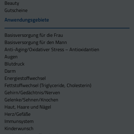
Beauty
Gutscheine
Anwendungsgebiete
Basisversorgung für die Frau
Basisversorgung für den Mann
Anti-Aging/Oxidativer Stress – Antioxidantien
Augen
Blutdruck
Darm
Energiestoffwechsel
Fettstoffwechsel (Triglyceride, Cholesterin)
Gehirn/Gedächtnis/Nerven
Gelenke/Sehnen/Knochen
Haut, Haare und Nägel
Herz/Gefäße
Immunsystem
Kinderwunsch