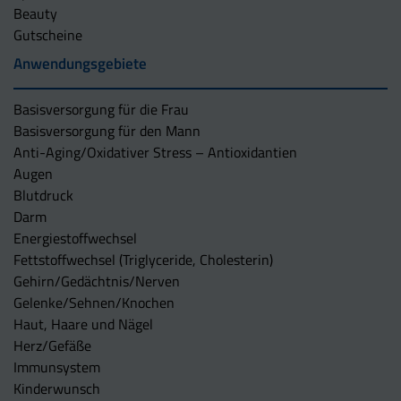
Beauty
Gutscheine
Anwendungsgebiete
Basisversorgung für die Frau
Basisversorgung für den Mann
Anti-Aging/Oxidativer Stress – Antioxidantien
Augen
Blutdruck
Darm
Energiestoffwechsel
Fettstoffwechsel (Triglyceride, Cholesterin)
Gehirn/Gedächtnis/Nerven
Gelenke/Sehnen/Knochen
Haut, Haare und Nägel
Herz/Gefäße
Immunsystem
Kinderwunsch