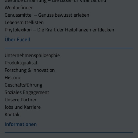
Gesunde Ernährung – Die Basis für Vitalität und
Wohlbefinden
Genussmittel – Genuss bewusst erleben
Lebensmittellisten
Phytolexikon – Die Kraft der Heilpflanzen entdecken
Über Eucell
Unternehmens­philosophie
Produktqualität
Forschung & Innovation
Historie
Geschäftsführung
Soziales Engagement
Unsere Partner
Jobs und Karriere
Kontakt
Informationen