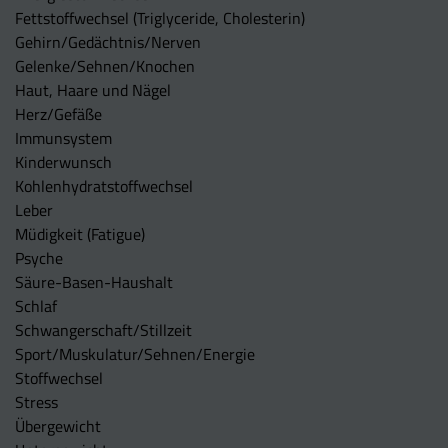
Fettstoffwechsel (Triglyceride, Cholesterin)
Gehirn/Gedächtnis/Nerven
Gelenke/Sehnen/Knochen
Haut, Haare und Nägel
Herz/Gefäße
Immunsystem
Kinderwunsch
Kohlenhydratstoffwechsel
Leber
Müdigkeit (Fatigue)
Psyche
Säure-Basen-Haushalt
Schlaf
Schwangerschaft/Stillzeit
Sport/Muskulatur/Sehnen/Energie
Stoffwechsel
Stress
Übergewicht