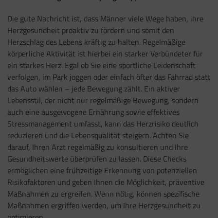
Die gute Nachricht ist, dass Männer viele Wege haben, ihre
Herzgesundheit proaktiv zu fördern und somit den
Herzschlag des Lebens kräftig zu halten. Regelmäßige
körperliche Aktivität ist hierbei ein starker Verbündeter für
ein starkes Herz. Egal ob Sie eine sportliche Leidenschaft
verfolgen, im Park joggen oder einfach öfter das Fahrrad statt
das Auto wählen – jede Bewegung zählt. Ein aktiver
Lebensstil, der nicht nur regelmäßige Bewegung, sondern
auch eine ausgewogene Ernährung sowie effektives
Stressmanagement umfasst, kann das Herzrisiko deutlich
reduzieren und die Lebensqualität steigern. Achten Sie
darauf, Ihren Arzt regelmäßig zu konsultieren und Ihre
Gesundheitswerte überprüfen zu lassen. Diese Checks
ermöglichen eine frühzeitige Erkennung von potenziellen
Risikofaktoren und geben Ihnen die Möglichkeit, präventive
Maßnahmen zu ergreifen. Wenn nötig, können spezifische
Maßnahmen ergriffen werden, um Ihre Herzgesundheit zu
optimieren.