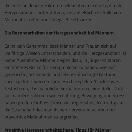
die entscheidenden Faktoren beleuchten, die eine optimale
Herzgesundheit unterstützen, einschließlich der Rolle von
Mikronährstoffen und Omega-3-Fettsäuren.
Die Besonderheiten der Herzgesundheit bei Männern
Es ist kein Geheimnis, dass Männer und Frauen sich auf
vielfältige Weisen unterscheiden, und die Herzgesundheit ist
keine Ausnahme. Männer neigen dazu, in jüngeren Jahren
ein höheres Risiko für Herzprobleme zu haben, was auf
genetische, hormonelle und lebensstilbedingte Faktoren
zurückgeführt werden kann. Hierbei spielen Aspekte wie
Testosteron, das männliche Sexualhormon, eine Rolle. Doch
auch andere Faktoren wie Ernährung, Bewegung und Stress
haben großen Einfluss. Umso wichtiger ist es, frühzeitig auf
die Gesundheit des männlichen Herzens zu achten und
präventive Maßnahmen zu ergreifen.
Proaktive Herzgesundheitspflege: Tipps für Männer