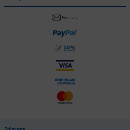
Präparate