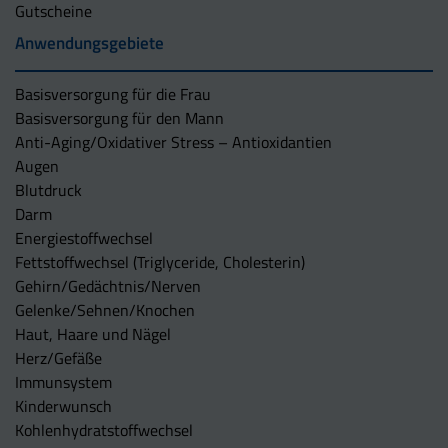
Gutscheine
Anwendungsgebiete
Basisversorgung für die Frau
Basisversorgung für den Mann
Anti-Aging/Oxidativer Stress – Antioxidantien
Augen
Blutdruck
Darm
Energiestoffwechsel
Fettstoffwechsel (Triglyceride, Cholesterin)
Gehirn/Gedächtnis/Nerven
Gelenke/Sehnen/Knochen
Haut, Haare und Nägel
Herz/Gefäße
Immunsystem
Kinderwunsch
Kohlenhydratstoffwechsel