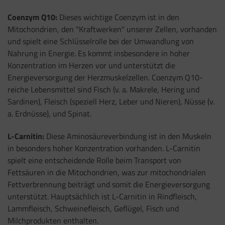
Coenzym Q10:
Dieses wichtige Coenzym ist in den
Mitochondrien, den "Kraftwerken" unserer Zellen, vorhanden
und spielt eine Schlüsselrolle bei der Umwandlung von
Nahrung in Energie. Es kommt insbesondere in hoher
Konzentration im Herzen vor und unterstützt die
Energieversorgung der Herzmuskelzellen. Coenzym Q10-
reiche Lebensmittel sind Fisch (v. a. Makrele, Hering und
Sardinen), Fleisch (speziell Herz, Leber und Nieren), Nüsse (v.
a. Erdnüsse), und Spinat.
L-Carnitin:
Diese Aminosäureverbindung ist in den Muskeln
in besonders hoher Konzentration vorhanden. L-Carnitin
spielt eine entscheidende Rolle beim Transport von
Fettsäuren in die Mitochondrien, was zur mitochondrialen
Fettverbrennung beiträgt und somit die Energieversorgung
unterstützt. Hauptsächlich ist L-Carnitin in Rindfleisch,
Lammfleisch, Schweinefleisch, Geflügel, Fisch und
Milchprodukten enthalten.