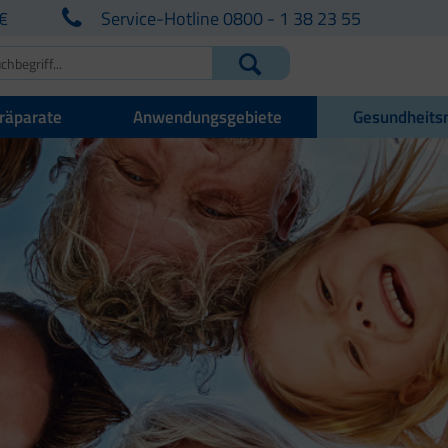
€
Service-Hotline 0800 - 1 38 23 55
räparate
Anwendungsgebiete
Gesundheits