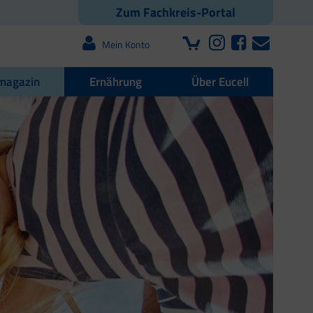
Zum Fachkreis-Portal
Mein Konto
magazin
Ernährung
Über Eucell