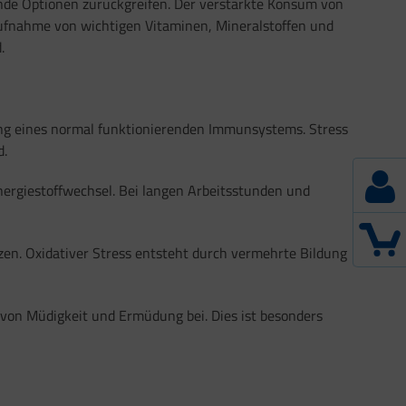
sunde Optionen zurückgreifen. Der verstärkte Konsum von
ufnahme von wichtigen Vitaminen, Mineralstoffen und
.
zung eines normal funktionierenden Immunsystems. Stress
d.
ergiestoffwechsel. Bei langen Arbeitsstunden und
tzen. Oxidativer Stress entsteht durch vermehrte Bildung
von Müdigkeit und Ermüdung bei. Dies ist besonders