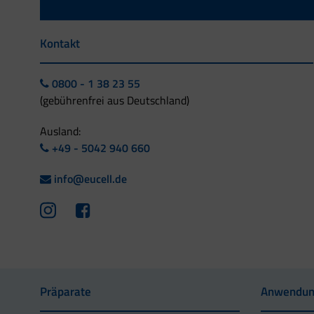
Kontakt
0800 - 1 38 23 55
(gebührenfrei aus Deutschland)
Ausland:
+49 - 5042 940 660
info@eucell.de
Präparate
Anwendun