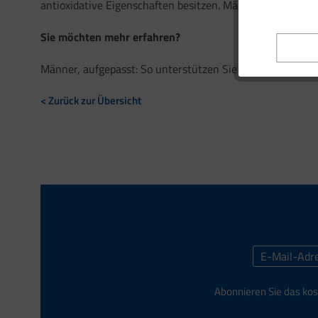
antioxidative Eigenschaften besitzen. Männer sollten ih
Sie möchten mehr erfahren?
Männer, aufgepasst: So unterstützen Sie Ihre Gesundheit
< Zurück zur Übersicht
Abonnieren Sie das kos