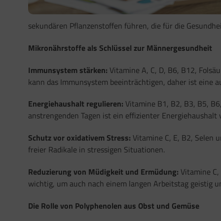
sekundären Pflanzenstoffen führen, die für die Gesundh
Mikronährstoffe als Schlüssel zur Männergesundheit
Immunsystem stärken:
Vitamine A, C, D, B6, B12, Folsä
kann das Immunsystem beeinträchtigen, daher ist eine a
Energiehaushalt regulieren:
Vitamine B1, B2, B3, B5, B6
anstrengenden Tagen ist ein effizienter Energiehaushalt
Schutz vor oxidativem Stress:
Vitamine C, E, B2, Selen u
freier Radikale in stressigen Situationen.
Reduzierung von Müdigkeit und Ermüdung:
Vitamine C,
wichtig, um auch nach einem langen Arbeitstag geistig und
Die Rolle von Polyphenolen aus Obst und Gemüse