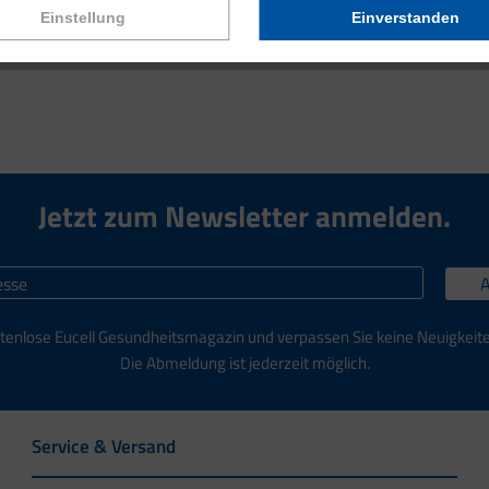
Einstellung
Einverstanden
Jetzt zum Newsletter anmelden.
tenlose Eucell Gesundheitsmagazin und verpassen Sie keine Neuigkeit
Die Abmeldung ist jederzeit möglich.
Service & Versand