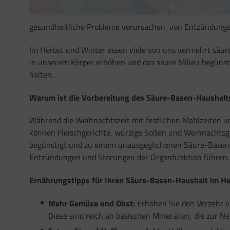
gesundheitliche Probleme verursachen, von Entzündunge
Im Herbst und Winter essen viele von uns vermehrt säur
in unserem Körper erhöhen und das saure Milieu begünst
halten.
Warum ist die Vorbereitung des Säure-Basen-Haushalts 
Während die Weihnachtszeit mit festlichen Mahlzeiten un
können Fleischgerichte, würzige Soßen und Weihnachtsg
begünstigt und zu einem unausgeglichenen Säure-Basen
Entzündungen und Störungen der Organfunktion führen. In 
Ernährungstipps für Ihren Säure-Basen-Haushalt im H
Mehr Gemüse und Obst:
Erhöhen Sie den Verzehr v
Diese sind reich an basischen Mineralien, die zur N