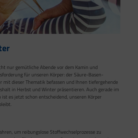
ter
nicht nur gemütliche Abende vor dem Kamin und
usforderung für unseren Körper: der Säure-Basen-
r mit dieser Thematik befassen und Ihnen tiefergehende
halt in Herbst und Winter präsentieren. Auch gerade im
n ist es jetzt schon entscheidend, unseren Körper
leibt.
ahren, um reibungslose Stoffwechselprozesse zu