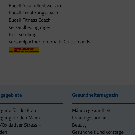
Eucell Gesundheitsservice
Eucell Ernährungscoach
Eucell Fitness Coach
Versandbedingungen
Rücksendung
Versandpartner innerhalb Deutschlands
gsgebiete
Gesundheitsmagazin
rgung für die Frau
Männergesundheit
rgung für den Mann
Frauengesundheit
/Oxidativer Stress –
Beauty
tien
Gesundheit und Vorsorge