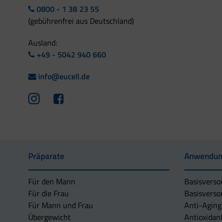
0800 - 1 38 23 55
(gebührenfrei aus Deutschland)
Ausland:
+49 - 5042 940 660
info@eucell.de
Präparate
Anwendun
Für den Mann
Basisverso
Für die Frau
Basisverso
Für Mann und Frau
Anti-Aging
Übergewicht
Antioxidan