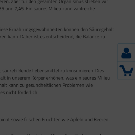
ieren, aber für den gesamten Organismus streben wir
35 und 7,45. Ein saures Milieu kann zahlreiche
. Diese Ernährungsgewohnheiten können den Säuregehalt
n kann. Daher ist es entscheidend, die Balance zu
t säurebildende Lebensmittel zu konsumieren. Dies
lt in unserem Körper erhöhen, was ein saures Milieu
alt kann zu gesundheitlichen Problemen wie
s nicht förderlich.
inat sowie frischen Früchten wie Äpfeln und Beeren.