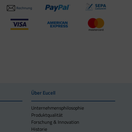
Über Eucell
Unternehmens­philosophie
Produktqualität
Forschung & Innovation
Historie