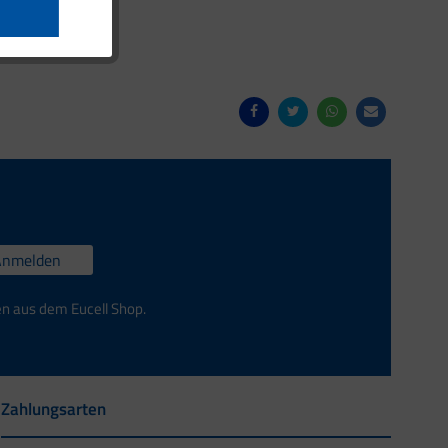
Anmelden
en aus dem Eucell Shop.
Zahlungsarten