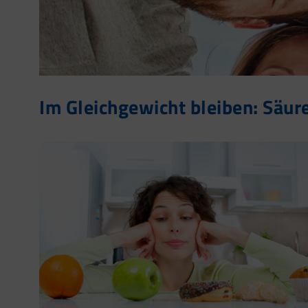
Im Gleichgewicht bleiben: Säur