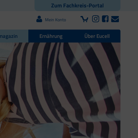
Zum Fachkreis-Portal
Mein Konto
magazin
Ernährung
Über Eucell