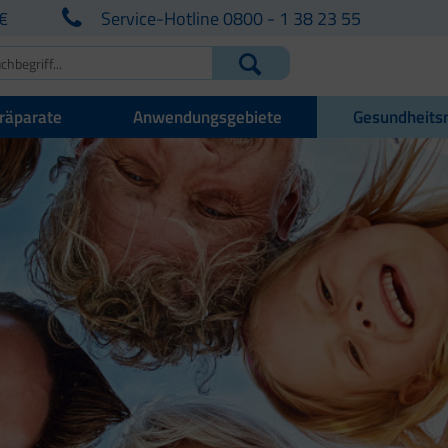
€
Service-Hotline 0800 - 1 38 23 55
räparate
Anwendungsgebiete
Gesundheits