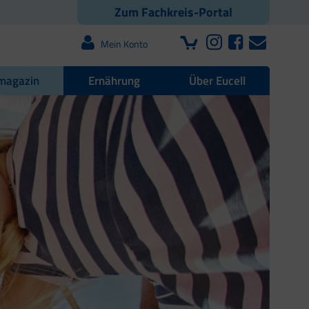
Zum Fachkreis-Portal
Mein Konto
magazin
Ernährung
Über Eucell