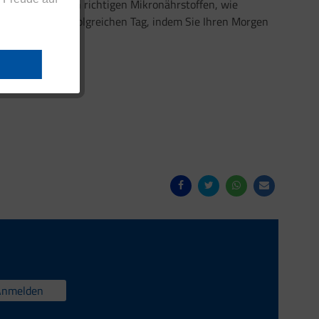
nzungen mit den richtigen Mikronährstoffen, wie
eladenen und erfolgreichen Tag, indem Sie Ihren Morgen
Anmelden