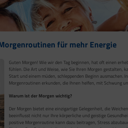
 Morgenroutinen für mehr Energie
Guten Morgen! Wie wir den Tag beginnen, hat oft einen erheb
fühlen. Die Art und Weise, wie Sie Ihren Morgen gestalten,
Start und einem müden, schleppenden Beginn ausmachen. In d
Morgenroutinen erkunden, die Ihnen helfen, mit Schwung und 
Warum ist der Morgen wichtig?
Der Morgen bietet eine einzigartige Gelegenheit, die Weichen
beeinflusst nicht nur Ihre körperliche und geistige Gesundhe
positive Morgenroutine kann dazu beitragen, Stress abzubaue