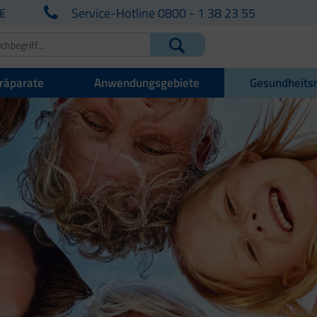
€
Service-Hotline 0800 - 1 38 23 55
räparate
Anwendungsgebiete
Gesundheits