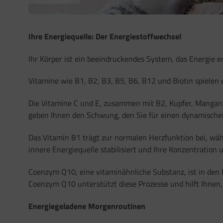
Ihre Energiequelle: Der Energiestoffwechsel
Ihr Körper ist ein beeindruckendes System, das Energie e
Vitamine wie B1, B2, B3, B5, B6, B12 und Biotin spielen 
Die Vitamine C und E, zusammen mit B2, Kupfer, Mangan, 
geben Ihnen den Schwung, den Sie für einen dynamischen
Das Vitamin B1 trägt zur normalen Herzfunktion bei, wäh
innere Energiequelle stabilisiert und Ihre Konzentration 
Coenzym Q10, eine vitaminähnliche Substanz, ist in den M
Coenzym Q10 unterstützt diese Prozesse und hilft Ihnen, 
Energiegeladene Morgenroutinen