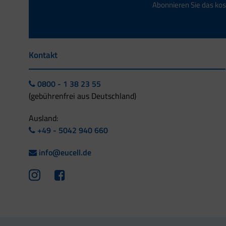
Abonnieren Sie das kos
Kontakt
0800 - 1 38 23 55
(gebührenfrei aus Deutschland)
Ausland:
+49 - 5042 940 660
info@eucell.de