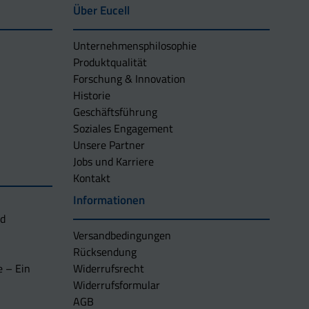
Über Eucell
Unternehmens­philosophie
Produktqualität
Forschung & Innovation
Historie
Geschäftsführung
Soziales Engagement
Unsere Partner
Jobs und Karriere
Kontakt
Informationen
nd
Versandbedingungen
Rücksendung
e – Ein
Widerrufsrecht
Widerrufsformular
AGB