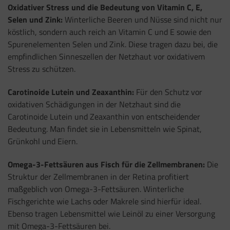
Oxidativer Stress und die Bedeutung von Vitamin C, E,
Selen und Zink:
Winterliche Beeren und Nüsse sind nicht nur
köstlich, sondern auch reich an Vitamin C und E sowie den
Spurenelementen Selen und Zink. Diese tragen dazu bei, die
empfindlichen Sinneszellen der Netzhaut vor oxidativem
Stress zu schützen.
Carotinoide Lutein und Zeaxanthin:
Für den Schutz vor
oxidativen Schädigungen in der Netzhaut sind die
Carotinoide Lutein und Zeaxanthin von entscheidender
Bedeutung. Man findet sie in Lebensmitteln wie Spinat,
Grünkohl und Eiern.
Omega-3-Fettsäuren aus Fisch für die Zellmembranen:
Die
Struktur der Zellmembranen in der Retina profitiert
maßgeblich von Omega-3-Fettsäuren. Winterliche
Fischgerichte wie Lachs oder Makrele sind hierfür ideal.
Ebenso tragen Lebensmittel wie Leinöl zu einer Versorgung
mit Omega-3-Fettsäuren bei.