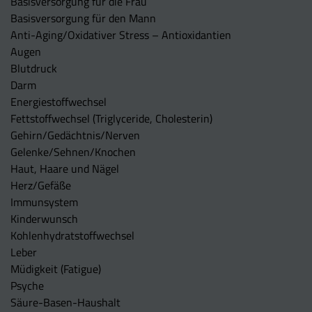
Basisversorgung für die Frau
Basisversorgung für den Mann
Anti-Aging/Oxidativer Stress – Antioxidantien
Augen
Blutdruck
Darm
Energiestoffwechsel
Fettstoffwechsel (Triglyceride, Cholesterin)
Gehirn/Gedächtnis/Nerven
Gelenke/Sehnen/Knochen
Haut, Haare und Nägel
Herz/Gefäße
Immunsystem
Kinderwunsch
Kohlenhydratstoffwechsel
Leber
Müdigkeit (Fatigue)
Psyche
Säure-Basen-Haushalt