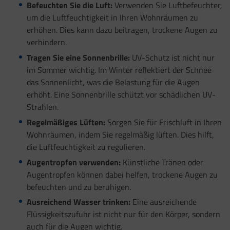
Befeuchten Sie die Luft:
Verwenden Sie Luftbefeuchter,
um die Luftfeuchtigkeit in Ihren Wohnräumen zu
erhöhen. Dies kann dazu beitragen, trockene Augen zu
verhindern.
Tragen Sie eine Sonnenbrille:
UV-Schutz ist nicht nur
im Sommer wichtig. Im Winter reflektiert der Schnee
das Sonnenlicht, was die Belastung für die Augen
erhöht. Eine Sonnenbrille schützt vor schädlichen UV-
Strahlen.
Regelmäßiges Lüften:
Sorgen Sie für Frischluft in Ihren
Wohnräumen, indem Sie regelmäßig lüften. Dies hilft,
die Luftfeuchtigkeit zu regulieren.
Augentropfen verwenden:
Künstliche Tränen oder
Augentropfen können dabei helfen, trockene Augen zu
befeuchten und zu beruhigen.
Ausreichend Wasser trinken:
Eine ausreichende
Flüssigkeitszufuhr ist nicht nur für den Körper, sondern
auch für die Augen wichtig.