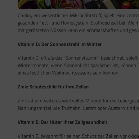
Cholin, ein wesentlicher Mikronährstoff, spielt eine zent
gesunden Fett- und Homocystein-Stoffwechsel bei. Weihn
mit gerösteten Nüssen kann ein schmackhaftes und gesun
Vitamin D: Der Sonnenstrahl im Winter
Vitamin D, oft als das "Sonnenvitamin" bezeichnet, spiel
Wintermonate, wenn Sonnenlicht spärlicher ist, können S
eines festlichen Weihnachtsessens sein können.
Zink: Schutzschild für Ihre Zellen
Zink ist ein weiteres wertvolles Mineral für die Leberg
Nahrungsmittel wie Truthahn, Lamm oder Austern sind rei
Vitamin E: Der Hüter Ihrer Zellgesundheit
Vitamin E, bekannt für seinen Schutz der Zellen vor oxid