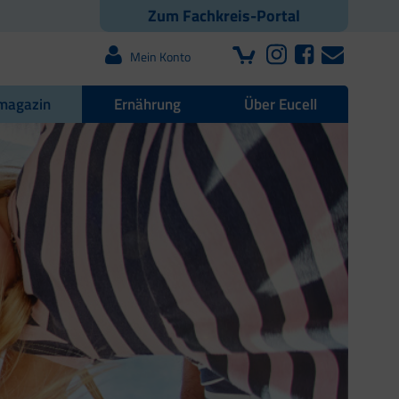
Zum Fachkreis-Portal
Mein Konto
magazin
Ernährung
Über Eucell