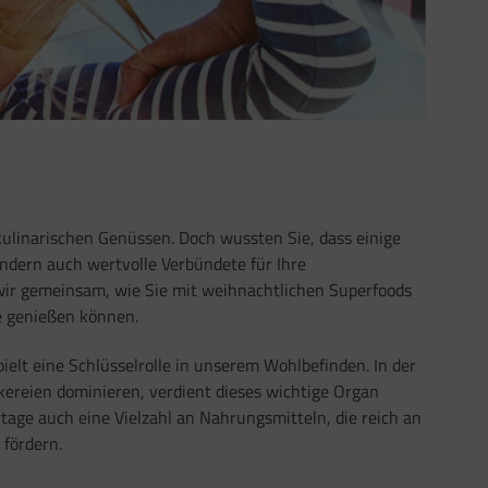
n kulinarischen Genüssen. Doch wussten Sie, dass einige
ndern auch wertvolle Verbündete für Ihre
wir gemeinsam, wie Sie mit weihnachtlichen Superfoods
ge genießen können.
ielt eine Schlüsselrolle in unserem Wohlbefinden. In der
kereien dominieren, verdient dieses wichtige Organ
tage auch eine Vielzahl an Nahrungsmitteln, die reich an
 fördern.