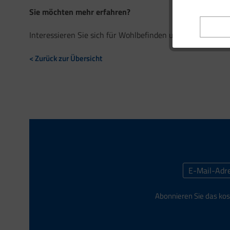
Sie möchten mehr erfahren?
Interessieren Sie sich für Wohlbefinden und Lebergesund
< Zurück zur Übersicht
Abonnieren Sie das kos