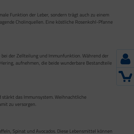
ormale Funktion der Leber, sondern trägt auch zu einem
agende Cholinquellen. Eine köstliche Rosenkohl-Pfanne
re bei der Zellteilung und Immunfunktion. Während der
 Hering, aufnehmen, die beide wunderbare Bestandteile
und stärkt das Immunsystem. Weihnachtliche
amit zu versorgen.
toffeln, Spinat und Avocados. Diese Lebensmittel können