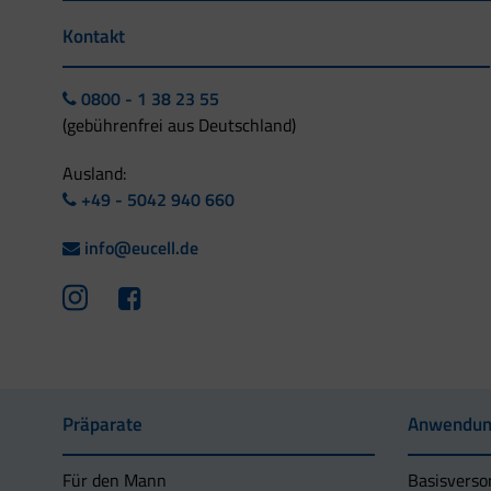
Kontakt
0800 - 1 38 23 55
(gebührenfrei aus Deutschland)
Ausland:
+49 - 5042 940 660
info@eucell.de
Präparate
Anwendun
Für den Mann
Basisverso