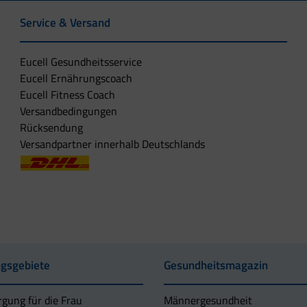
Service & Versand
Eucell Gesundheitsservice
Eucell Ernährungscoach
Eucell Fitness Coach
Versandbedingungen
Rücksendung
Versandpartner innerhalb Deutschlands
gsgebiete
Gesundheitsmagazin
rgung für die Frau
Männergesundheit