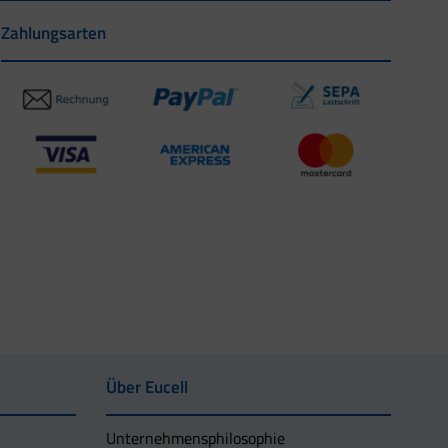
Zahlungsarten
Über Eucell
Unternehmens­philosophie