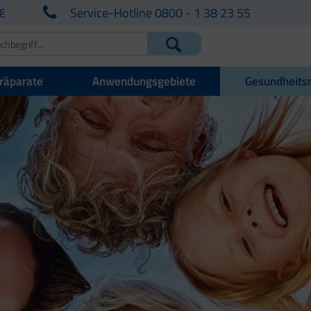
€
Service-Hotline 0800 - 1 38 23 55
räparate
Anwendungsgebiete
Gesundheits