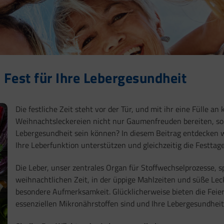
 Fest für Ihre Lebergesundheit
Die festliche Zeit steht vor der Tür, und mit ihr eine Fülle a
Weihnachtsleckereien nicht nur Gaumenfreuden bereiten, so
Lebergesundheit sein können? In diesem Beitrag entdecken 
Ihre Leberfunktion unterstützen und gleichzeitig die Festta
Die Leber, unser zentrales Organ für Stoffwechselprozesse, sp
weihnachtlichen Zeit, in der üppige Mahlzeiten und süße Lec
besondere Aufmerksamkeit. Glücklicherweise bieten die Feier
essenziellen Mikronährstoffen sind und Ihre Lebergesundheit