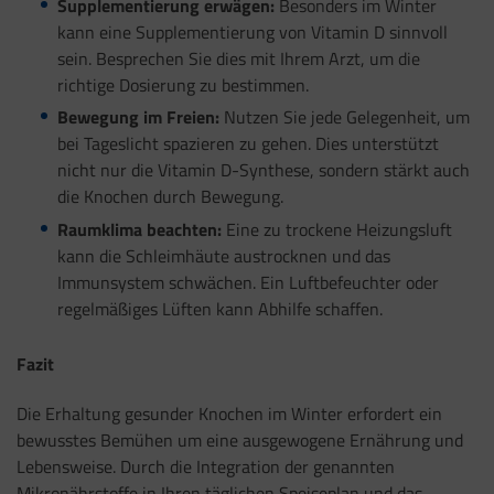
Supplementierung erwägen:
Besonders im Winter
kann eine Supplementierung von Vitamin D sinnvoll
sein. Besprechen Sie dies mit Ihrem Arzt, um die
richtige Dosierung zu bestimmen.
Bewegung im Freien:
Nutzen Sie jede Gelegenheit, um
bei Tageslicht spazieren zu gehen. Dies unterstützt
nicht nur die Vitamin D-Synthese, sondern stärkt auch
die Knochen durch Bewegung.
Raumklima beachten:
Eine zu trockene Heizungsluft
kann die Schleimhäute austrocknen und das
Immunsystem schwächen. Ein Luftbefeuchter oder
regelmäßiges Lüften kann Abhilfe schaffen.
Fazit
Die Erhaltung gesunder Knochen im Winter erfordert ein
bewusstes Bemühen um eine ausgewogene Ernährung und
Lebensweise. Durch die Integration der genannten
Mikronährstoffe in Ihren täglichen Speiseplan und das