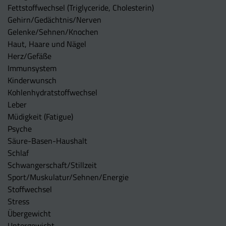
Fettstoffwechsel (Triglyceride, Cholesterin)
Gehirn/Gedächtnis/Nerven
Gelenke/Sehnen/Knochen
Haut, Haare und Nägel
Herz/Gefäße
Immunsystem
Kinderwunsch
Kohlenhydratstoffwechsel
Leber
Müdigkeit (Fatigue)
Psyche
Säure-Basen-Haushalt
Schlaf
Schwangerschaft/Stillzeit
Sport/Muskulatur/Sehnen/Energie
Stoffwechsel
Stress
Übergewicht
Untergewicht