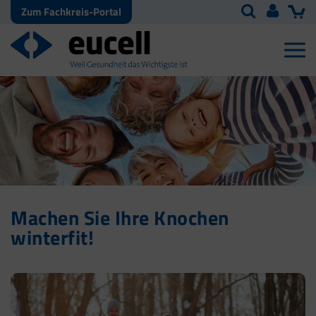
Zum Fachkreis-Portal
Machen Sie Ihre Knochen
winterfit!