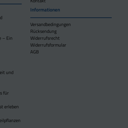
Kontakt
Informationen
nd
Versandbedingungen
Rücksendung
e – Ein
Widerrufsrecht
Widerrufsformular
AGB
eit und
s für
t erleben
eilpflanzen