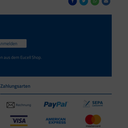
Anmelden
en aus dem Eucell Shop.
Zahlungsarten