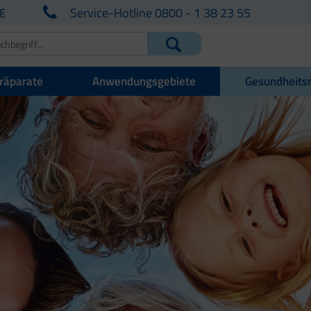
€
Service-Hotline 0800 - 1 38 23 55
räparate
Anwendungsgebiete
Gesundheits