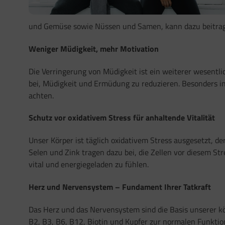
und Gemüse sowie Nüssen und Samen, kann dazu beitrage
Weniger Müdigkeit, mehr Motivation
Die Verringerung von Müdigkeit ist ein weiterer wesent
bei, Müdigkeit und Ermüdung zu reduzieren. Besonders in 
achten.
Schutz vor oxidativem Stress für anhaltende Vitalität
Unser Körper ist täglich oxidativem Stress ausgesetzt, de
Selen und Zink tragen dazu bei, die Zellen vor diesem Stre
vital und energiegeladen zu fühlen.
Herz und Nervensystem – Fundament Ihrer Tatkraft
Das Herz und das Nervensystem sind die Basis unserer kö
B2, B3, B6, B12, Biotin und Kupfer zur normalen Funktio