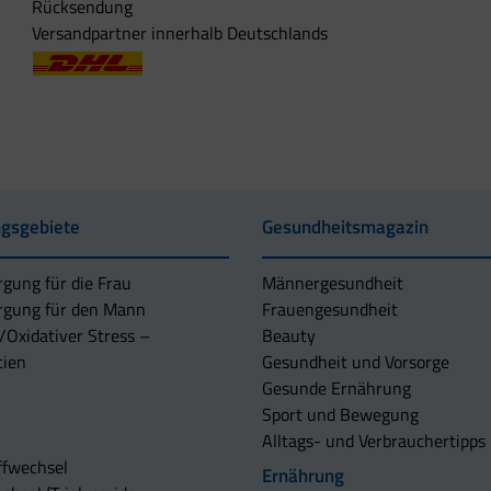
Rücksendung
Versandpartner innerhalb Deutschlands
gsgebiete
Gesundheitsmagazin
rgung für die Frau
Männergesundheit
rgung für den Mann
Frauengesundheit
/Oxidativer Stress –
Beauty
tien
Gesundheit und Vorsorge
Gesunde Ernährung
Sport und Bewegung
Alltags- und Verbrauchertipps
ffwechsel
Ernährung