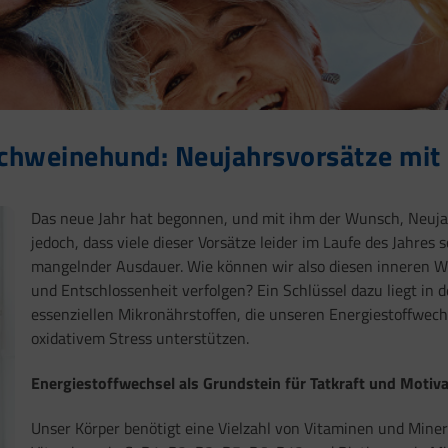
chweinehund: Neujahrsvorsätze mit 
Das neue Jahr hat begonnen, und mit ihm der Wunsch, Neujah
jedoch, dass viele dieser Vorsätze leider im Laufe des Jahres
mangelnder Ausdauer. Wie können wir also diesen inneren W
und Entschlossenheit verfolgen? Ein Schlüssel dazu liegt in
essenziellen Mikronährstoffen, die unseren Energiestoffwech
oxidativem Stress unterstützen.
Energiestoffwechsel als Grundstein für Tatkraft und Motiv
Unser Körper benötigt eine Vielzahl von Vitaminen und Miner