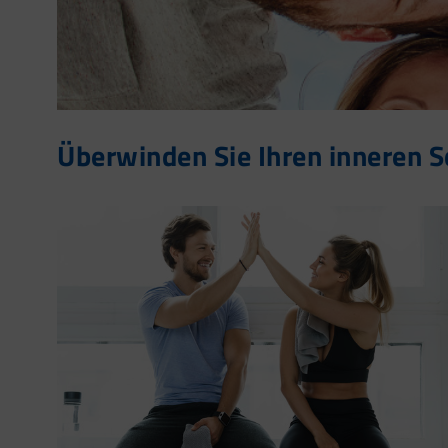
Überwinden Sie Ihren inneren S