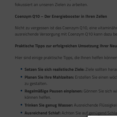
fokussiert an unseren Zielen zu arbeiten.
Coenzym Q10 – Der Energiebooster in Ihren Zellen
Nicht zu vergessen ist das Coenzym Q10, eine vitaminähn
ausreichende Versorgung mit Coenzym Q10 kann dazu beitr
Praktische Tipps zur erfolgreichen Umsetzung Ihrer Ne
Hier sind einige praktische Tipps, die Ihnen helfen kön
Setzen Sie sich realistische Ziele:
Ziele sollten hera
Planen Sie Ihre Mahlzeiten:
Erstellen Sie einen wöc
zu gestalten.
Regelmäßige Pausen einplanen:
Gönnen Sie sich w
können helfen.
Trinken Sie genug Wasser:
Ausreichende Flüssigkeit
Ausreichend Schlaf:
Achten Sie auf genügend Schlaf,