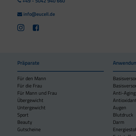
+49 - 5042 940 660
info@eucell.de
Präparate
Anwendun
Für den Mann
Basisverso
Für die Frau
Basisverso
Für Mann und Frau
Anti-Aging
Übergewicht
Antioxidan
Untergewicht
Augen
Sport
Blutdruck
Beauty
Darm
Gutscheine
Energiesto