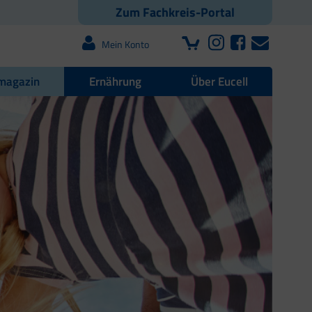
Zum Fachkreis-Portal
Mein Konto
magazin
Ernährung
Über Eucell