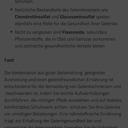
schützen.
Natürliche Bestandteile des Gelenkknorpels wie
Chondroitinsulfat
und
Glucosaminsulfat
spielen
ebenfalls eine Rolle für die Gesundheit Ihrer Gelenke.
Nicht zu vergessen sind
Flavonoide
, sekundäre
Pflanzenstoffe, die in Obst und Gemüse vorkommen
und zahlreiche gesundheitliche Vorteile bieten
Fazit
Die Kombination aus guter Vorbereitung, geeigneter
Ausrüstung und einer gelenkfreundlichen Ernährung ist
entscheidend für die Vermeidung von Gelenkschmerzen und
-beschwerden ist. Indem Sie leichte Aufwärmübungen
durchführen, die richtigen Pfade auswählen und auf stabiles,
komfortables Schuhwerk achten, schützen Sie Ihre Gelenke
vor unnötigen Belastungen. Eine nährstoffreiche Ernährung
trägt zur Erhaltung der Gelenkgesundheit bei und
unterstützt Ihr Immunsystem. Genießen Sie die Schönheit