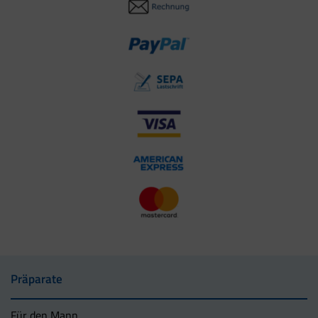
Präparate
Für den Mann