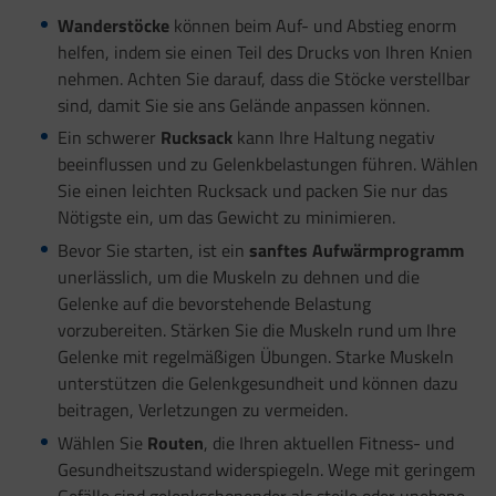
Wanderstöcke
können beim Auf- und Abstieg enorm
helfen, indem sie einen Teil des Drucks von Ihren Knien
nehmen. Achten Sie darauf, dass die Stöcke verstellbar
sind, damit Sie sie ans Gelände anpassen können.
Ein schwerer
Rucksack
kann Ihre Haltung negativ
beeinflussen und zu Gelenkbelastungen führen. Wählen
Sie einen leichten Rucksack und packen Sie nur das
Nötigste ein, um das Gewicht zu minimieren.
Bevor Sie starten, ist ein
sanftes Aufwärmprogramm
unerlässlich, um die Muskeln zu dehnen und die
Gelenke auf die bevorstehende Belastung
vorzubereiten. Stärken Sie die Muskeln rund um Ihre
Gelenke mit regelmäßigen Übungen. Starke Muskeln
unterstützen die Gelenkgesundheit und können dazu
beitragen, Verletzungen zu vermeiden.
Wählen Sie
Routen
, die Ihren aktuellen Fitness- und
Gesundheitszustand widerspiegeln. Wege mit geringem
Gefälle sind gelenkschonender als steile oder unebene