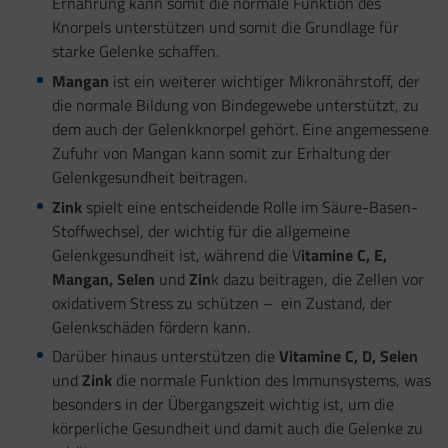
Ernährung kann somit die normale Funktion des
Knorpels unterstützen und somit die Grundlage für
starke Gelenke schaffen.
Mangan
ist ein weiterer wichtiger Mikronährstoff, der
die normale Bildung von Bindegewebe unterstützt, zu
dem auch der Gelenkknorpel gehört. Eine angemessene
Zufuhr von Mangan kann somit zur Erhaltung der
Gelenkgesundheit beitragen.
Zink
spielt eine entscheidende Rolle im Säure-Basen-
Stoffwechsel, der wichtig für die allgemeine
Gelenkgesundheit ist, während die V
itamine C, E,
Mangan, Selen
und
Zin
k dazu beitragen, die Zellen vor
oxidativem Stress zu schützen – ein Zustand, der
Gelenkschäden fördern kann.
Darüber hinaus unterstützen die
Vitamine C, D, Selen
und
Zink
die normale Funktion des Immunsystems, was
besonders in der Übergangszeit wichtig ist, um die
körperliche Gesundheit und damit auch die Gelenke zu