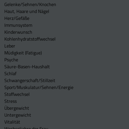
Gelenke/Sehnen/Knochen
Haut, Haare und Nägel
Herz/Gefäße
Immunsystem
Kinderwunsch
Kohlenhydratstoffwechsel
Leber
Müdigkeit (Fatigue)
Psyche
Säure-Basen-Haushalt
Schlaf
Schwangerschaft/Stillzeit
Sport/Muskulatur/Sehnen/Energie
Stoffwechsel
Stress
Übergewicht
Untergewicht
Vitalität
Wechseljahre der Frau