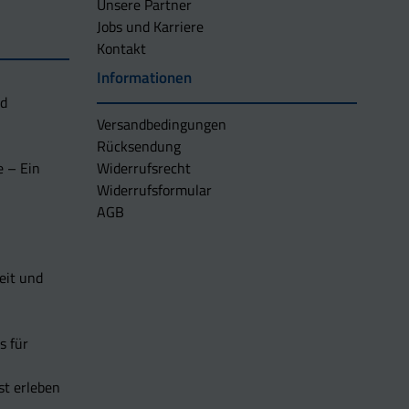
Unsere Partner
Jobs und Karriere
Kontakt
Informationen
nd
Versandbedingungen
Rücksendung
e – Ein
Widerrufsrecht
Widerrufsformular
AGB
eit und
s für
t erleben