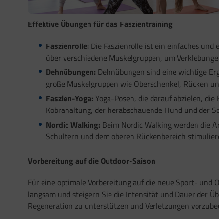
Effektive Übungen für das Faszientraining
Faszienrolle:
Die Faszienrolle ist ein einfaches und
über verschiedene Muskelgruppen, um Verklebungen 
Dehnübungen:
Dehnübungen sind eine wichtige Ergän
große Muskelgruppen wie Oberschenkel, Rücken un
Faszien-Yoga:
Yoga-Posen, die darauf abzielen, die 
Kobrahaltung, der herabschauende Hund und der Sc
Nordic Walking:
Beim Nordic Walking werden die Arm
Schultern und dem oberen Rückenbereich stimuliere
Vorbereitung auf die Outdoor-Saison
Für eine optimale Vorbereitung auf die neue Sport- und O
langsam und steigern Sie die Intensität und Dauer der 
Regeneration zu unterstützen und Verletzungen vorzube