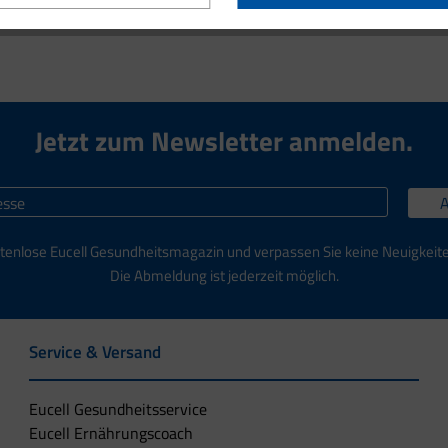
Jetzt zum Newsletter anmelden.
tenlose Eucell Gesundheitsmagazin und verpassen Sie keine Neuigkeit
Die Abmeldung ist jederzeit möglich.
Service & Versand
Eucell Gesundheitsservice
Eucell Ernährungscoach