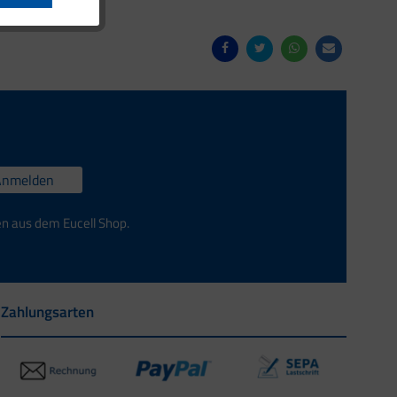
Anmelden
en aus dem Eucell Shop.
Zahlungsarten