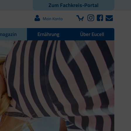
Zum Fachkreis-Portal
Mein Konto
magazin
Ernährung
Über Eucell