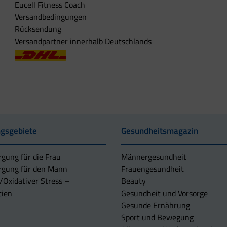
Eucell Fitness Coach
Versandbedingungen
Rücksendung
Versandpartner innerhalb Deutschlands
gsgebiete
Gesundheitsmagazin
rgung für die Frau
Männergesundheit
rgung für den Mann
Frauengesundheit
/Oxidativer Stress –
Beauty
tien
Gesundheit und Vorsorge
Gesunde Ernährung
Sport und Bewegung