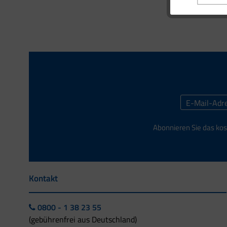
Abonnieren Sie das kos
Kontakt
0800 - 1 38 23 55
(gebührenfrei aus Deutschland)