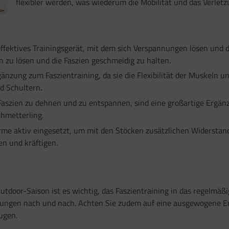
flexibler werden, was wiederum die Mobilität und das Verletzu
 effektives Trainingsgerät, mit dem sich Verspannungen lösen und 
zu lösen und die Faszien geschmeidig zu halten.
zung zum Faszientraining, da sie die Flexibilität der Muskeln un
d Schultern.
Faszien zu dehnen und zu entspannen, sind eine großartige Ergänz
hmetterling.
e aktiv eingesetzt, um mit den Stöcken zusätzlichen Widerstand
n und kräftigen.
utdoor-Saison ist es wichtig, das Faszientraining in das regelmä
Übungen nach und nach. Achten Sie zudem auf eine ausgewogene E
ugen.