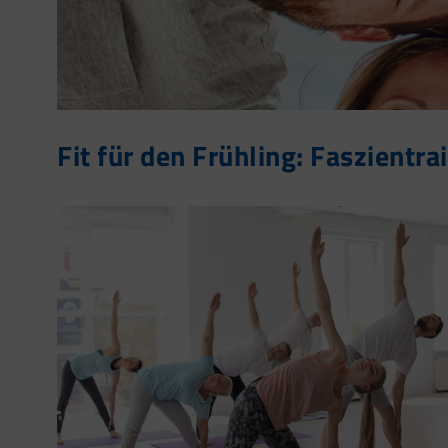
Fit für den Frühling: Faszientra