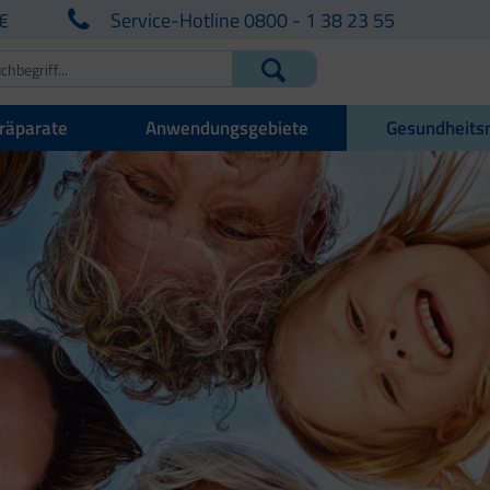
€
Service-Hotline 0800 - 1 38 23 55
räparate
Anwendungsgebiete
Gesundheits