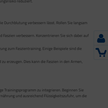
ngsrisiko reduziert.
die Durchblutung verbessern lässt. Rollen Sie langsam
d Faszien verbessern. Konzentrieren Sie sich dabei auf
ung zum Faszientraining. Einige Beispiele sind die
 zu erzeugen. Dies kann die Faszien in den Armen,
ßige Trainingsprogramm zu integrieren. Beginnen Sie
rnährung und ausreichend Flüssigkeitszufuhr, um die