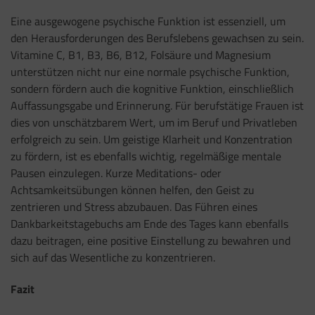
Eine ausgewogene psychische Funktion ist essenziell, um
den Herausforderungen des Berufslebens gewachsen zu sein.
Vitamine C, B1, B3, B6, B12, Folsäure und Magnesium
unterstützen nicht nur eine normale psychische Funktion,
sondern fördern auch die kognitive Funktion, einschließlich
Auffassungsgabe und Erinnerung. Für berufstätige Frauen ist
dies von unschätzbarem Wert, um im Beruf und Privatleben
erfolgreich zu sein. Um geistige Klarheit und Konzentration
zu fördern, ist es ebenfalls wichtig, regelmäßige mentale
Pausen einzulegen. Kurze Meditations- oder
Achtsamkeitsübungen können helfen, den Geist zu
zentrieren und Stress abzubauen. Das Führen eines
Dankbarkeitstagebuchs am Ende des Tages kann ebenfalls
dazu beitragen, eine positive Einstellung zu bewahren und
sich auf das Wesentliche zu konzentrieren.
Fazit