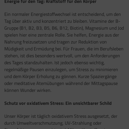
Energie für den Tag: Kraftstoff für den Körper
Ein normaler Energiestoffwechsel ist entscheidend, um den
Tag über aktiv und konzentriert zu bleiben. Vitamine der B-
Gruppe (B1, B2, B3, B5, B6, B12, Biotin), Magnesium und Jod
spielen hier eine zentrale Rolle. Sie helfen, Energie aus der
Nahrung freizusetzen und tragen zur Reduktion von
Müdigkeit und Ermüdung bei. Für Frauen, die im Berufsleben
stehen, ist dies besonders wertvoll, um den Anforderungen
des Tages standzuhalten. Ist jedoch ebenso wichtig,
regelmäßige Pausen einzulegen, um Stress zu minimieren
und dem Körper Erholung zu gönnen. Kurze Spaziergänge
oder meditative Atemübungen während der Mittagspause
können Wunder wirken.
Schutz vor oxidativem Stress: Ein unsichtbarer Schild
Unser Körper ist täglich oxidativem Stress ausgesetzt, der
durch Umweltverschmutzung, UV-Strahlung oder