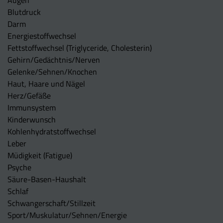
Augen
Blutdruck
Darm
Energiestoffwechsel
Fettstoffwechsel (Triglyceride, Cholesterin)
Gehirn/Gedächtnis/Nerven
Gelenke/Sehnen/Knochen
Haut, Haare und Nägel
Herz/Gefäße
Immunsystem
Kinderwunsch
Kohlenhydratstoffwechsel
Leber
Müdigkeit (Fatigue)
Psyche
Säure-Basen-Haushalt
Schlaf
Schwangerschaft/Stillzeit
Sport/Muskulatur/Sehnen/Energie