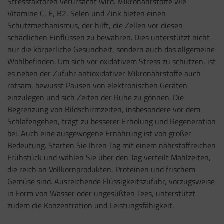
Stressfaktoren verursacht wird. Mikronährstoffe wie
Vitamine C, E, B2, Selen und Zink bieten einen
Schutzmechanismus, der hilft, die Zellen vor diesen
schädlichen Einflüssen zu bewahren. Dies unterstützt nicht
nur die körperliche Gesundheit, sondern auch das allgemeine
Wohlbefinden. Um sich vor oxidativem Stress zu schützen, ist
es neben der Zufuhr antioxidativer Mikronährstoffe auch
ratsam, bewusst Pausen von elektronischen Geräten
einzulegen und sich Zeiten der Ruhe zu gönnen. Die
Begrenzung von Bildschirmzeiten, insbesondere vor dem
Schlafengehen, trägt zu besserer Erholung und Regeneration
bei. Auch eine ausgewogene Ernährung ist von großer
Bedeutung. Starten Sie Ihren Tag mit einem nährstoffreichen
Frühstück und wählen Sie über den Tag verteilt Mahlzeiten,
die reich an Vollkornprodukten, Proteinen und frischem
Gemüse sind. Ausreichende Flüssigkeitszufuhr, vorzugsweise
in Form von Wasser oder ungesüßten Tees, unterstützt
zudem die Konzentration und Leistungsfähigkeit.