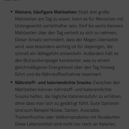
Kleinere, häufigere Mahlzeiten:
Statt drei große
Mahlzeiten am Tag zu essen, kann es für Menschen mit
Untergewicht vorteilhafter sein, fünf bis sechs kleinere
Mahlzeiten über den Tag verteilt zu sich zu nehmen.
Dieser Ansatz verhindert, dass der Magen überlastet
wird, was besonders wichtig ist für diejenigen, die
schnell ein Völlegefühl entwickeln. Außerdem hält es
den Blutzuckerspiegel konstanter, was zu einem
gleichmäßigeren Energielevel über den Tag hinweg
führt und die Nährstoffaufnahme maximiert.
Nährstoff- und kaloriendichte Snacks:
Zwischen den
Mahlzeiten können nährstoff- und kaloriendichte
Snacks helfen, die tägliche Kalorienzufuhr zu erhöhen,
ohne dass man sich zu gesättigt fühlt. Gute Optionen
sind zum Beispiel Nüsse, Samen, Avocados,
Trockenfrüchte oder Vollkornprodukte mit Nussbutter.
Diese Lebensmittel sind nicht nur reich an Kalorien,