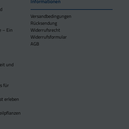
Informationen
nd
Versandbedingungen
Rücksendung
e – Ein
Widerrufsrecht
Widerrufsformular
AGB
eit und
s für
t erleben
eilpflanzen