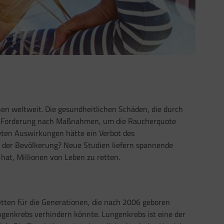
n weltweit. Die gesundheitlichen Schäden, die durch
ie Forderung nach Maßnahmen, um die Raucherquote
eten Auswirkungen hätte ein Verbot des
 der Bevölkerung? Neue Studien liefern spannende
 hat, Millionen von Leben zu retten.
etten für die Generationen, die nach 2006 geboren
ngenkrebs verhindern könnte. Lungenkrebs ist eine der