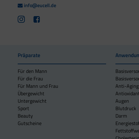
info@eucell.de
Präparate
Anwendun
Für den Mann
Basisverso
Für die Frau
Basisverso
Für Mann und Frau
Anti-Aging
Übergewicht
Antioxidan
Untergewicht
Augen
Sport
Blutdruck
Beauty
Darm
Gutscheine
Energiesto
Fettstoffwe
Cholesterin