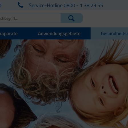
€
Service-Hotline 0800 - 1 38 23 55
räparate
Anwendungsgebiete
Gesundheits