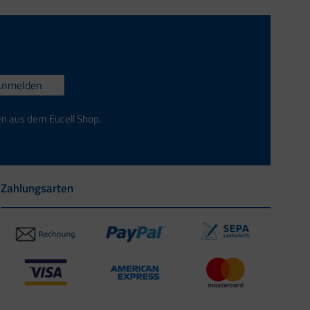
Anmelden
en aus dem Eucell Shop.
Zahlungsarten