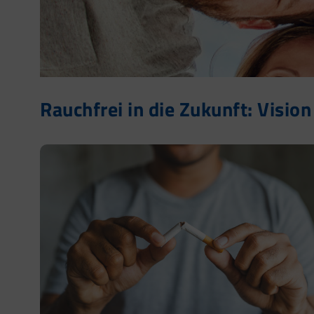
Rauchfrei in die Zukunft: Vision