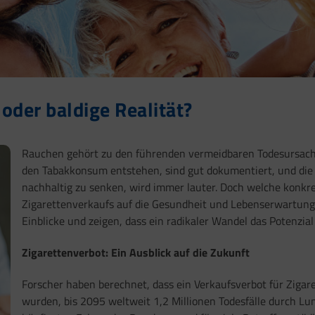
 oder baldige Realität?
Rauchen gehört zu den führenden vermeidbaren Todesursache
den Tabakkonsum entstehen, sind gut dokumentiert, und d
nachhaltig zu senken, wird immer lauter. Doch welche konkr
Zigarettenverkaufs auf die Gesundheit und Lebenserwartung
Einblicke und zeigen, dass ein radikaler Wandel das Potenzial
Zigarettenverbot: Ein Ausblick auf die Zukunft
Forscher haben berechnet, dass ein Verkaufsverbot für Zigar
wurden, bis 2095 weltweit 1,2 Millionen Todesfälle durch Lu