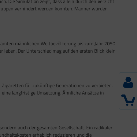
ch. Die Simulation zeigt, dass allein durch den Verzicht
rsgruppen verhindert werden könnten. Männer würden
esamten männlichen Weltbevölkerung bis zum Jahr 2050
leben. Der Unterschied mag auf den ersten Blick klein
 Zigaretten für zukünftige Generationen zu verbieten.
 eine langfristige Umsetzung. Ähnliche Ansätze in
 sondern auch der gesamten Gesellschaft. Ein radikaler
ndheitskosten erheblich reduzieren und die