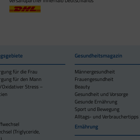
Versandpartner innerhalb Deutschlands
gsgebiete
Gesundheitsmagazin
rgung für die Frau
Männergesundheit
rgung für den Mann
Frauengesundheit
/Oxidativer Stress –
Beauty
tien
Gesundheit und Vorsorge
Gesunde Ernährung
Sport und Bewegung
Alltags- und Verbrauchertipps
ffwechsel
Ernährung
chsel (Triglyceride,
)