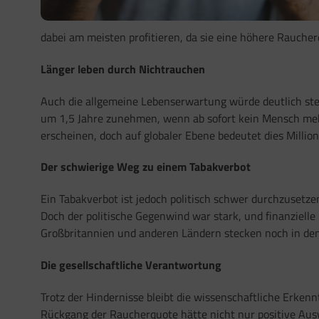
dabei am meisten profitieren, da sie eine höhere Rauche
Länger leben durch Nichtrauchen
Auch die allgemeine Lebenserwartung würde deutlich st
um 1,5 Jahre zunehmen, wenn ab sofort kein Mensch mehr
erscheinen, doch auf globaler Ebene bedeutet dies Millio
Der schwierige Weg zu einem Tabakverbot
Ein Tabakverbot ist jedoch politisch schwer durchzusetze
Doch der politische Gegenwind war stark, und finanziell
Großbritannien und anderen Ländern stecken noch in den 
Die gesellschaftliche Verantwortung
Trotz der Hindernisse bleibt die wissenschaftliche Erken
Rückgang der Raucherquote hätte nicht nur positive Aus