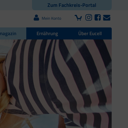
Zum Fachkreis-Portal
Mein Konto
magazin
Ernährung
Über Eucell