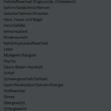
Fettstoffwechsel (Triglyceride, Cholesterin)
Gehirn/Gedächtnis/Nerven
Gelenke/Sehnen/Knochen
Haut, Haare und Nägel
Herz/Gefäße
Immunsystem
Kinderwunsch
Kohlenhydratstoffwechsel
Leber
Müdigkeit (Fatigue)
Psyche
Säure-Basen-Haushalt
Schlaf
Schwangerschaft/Stillzeit
Sport/Muskulatur/Sehnen/Energie
Stoffwechsel
Stress
Übergewicht
Untergewicht