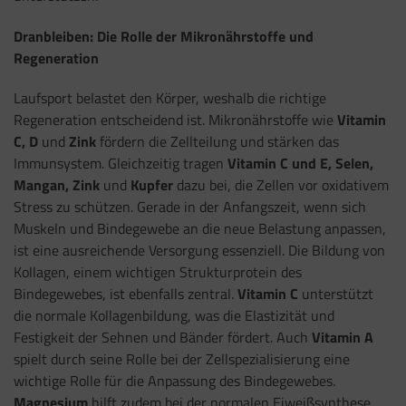
Dranbleiben: Die Rolle der Mikronährstoffe und
Regeneration
Laufsport belastet den Körper, weshalb die richtige
Regeneration entscheidend ist. Mikronährstoffe wie
Vitamin
C, D
und
Zink
fördern die Zellteilung und stärken das
Immunsystem. Gleichzeitig tragen
Vitamin C und E, Selen,
Mangan, Zink
und
Kupfer
dazu bei, die Zellen vor oxidativem
Stress zu schützen. Gerade in der Anfangszeit, wenn sich
Muskeln und Bindegewebe an die neue Belastung anpassen,
ist eine ausreichende Versorgung essenziell. Die Bildung von
Kollagen, einem wichtigen Strukturprotein des
Bindegewebes, ist ebenfalls zentral.
Vitamin C
unterstützt
die normale Kollagenbildung, was die Elastizität und
Festigkeit der Sehnen und Bänder fördert. Auch
Vitamin A
spielt durch seine Rolle bei der Zellspezialisierung eine
wichtige Rolle für die Anpassung des Bindegewebes.
Magnesium
hilft zudem bei der normalen Eiweißsynthese,