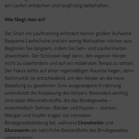
am Laufen entdecken und langfristig beibehalten.
Wie fängt man an?
Der Start ins Lauftraining erfordert keinen großen Aufwand.
Bequeme Laufschuhe und ein wenig Motivation reichen aus.
Beginnen Sie langsam, indem Sie Geh- und Laufeinheiten
abwechseln. Der Schlüssel liegt darin, den eigenen Körper
nicht zu überfordern und auf ein moderates Tempo zu setzen.
Der Fokus sollte auf einer regelmäßigen Routine liegen, denn
Kontinuität ist entscheidend, um den Körper an die neue
Belastung zu gewöhnen. Eine ausgewogene Ernährung
unterstützt die Anpassung des Körpers. Besonders wichtig
sind dabei Mikronährstoffe, die das Bindegewebe –
einschließlich Sehnen, Bänder und Faszien – stärken.
Mangan und Kupfer tragen zur normalen
Bindegewebsbildung bei, während
Chondroitin
und
Glucosamin
als natürliche Bestandteile des Bindegewebes
unterstützen.