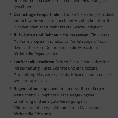
und hilft dem Körper, sich an die neue Belastung zu
gewöhnen.
Das richtige Tempo finden:
Laufen Sie so langsam, dass
Sie sich währenddessen noch unterhalten könnten. Ihr
Wohlbefinden zählt mehr als die Geschwindigkeit.
Aufwärmen und Dehnen nicht vergessen:
Ein kurzes
Aufwärmprogramm schützt vor Verletzungen. Nach
dem Lauf lockern Dehnübungen die Muskeln und
fördern die Regeneration.
Lauftechnik beachten:
Achten Sie auf eine aufrechte
Körperhaltung, kurze Schritte und eine lockere
Armhaltung. Das verbessert die Effizienz und reduziert
Verletzungsrisiken.
Regeneration einplanen:
Gönnen Sie Ihrem Körper
ausreichend Ruhephasen. Eine ausgewogene
Ernährung und eine gute Versorgung mit
Mikronährstoffen wie Vitamin C und Magnesium
fördern die Erholung.