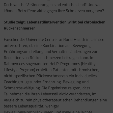
Doch welche Veränderungen sind entscheidend? Und wie
können Betroffene aktiv gegen ihre Schmerzen vorgehen?
Studie zeigt: Lebensstilintervention wirkt bei chronischen
Rückenschmerzen
Forscher der University Centre for Rural Health in Lismore
untersuchten, ob eine Kombination aus Bewegung,
Ernährungsumstellung und Verhaltensänderungen zur
Reduktion von Rückenschmerzen beitragen kann. Im
Rahmen des sogenannten HeLP-Programms (Healthy
Lifestyle Program) erhielten Patienten mit chronischen,
nicht-spezifischen Rückenschmerzen ein individuelles
Coaching zu gesunder Ernährung, Bewegung und
Schmerzbewältigung. Die Ergebnisse zeigten, dass
Teilnehmer, die ihren Lebensstil aktiv veränderten, im
Vergleich zu rein physiotherapeutischen Behandlungen eine
bessere Lebensqualität, weniger
Bewegungseinschränkungen und sogar eine leichte