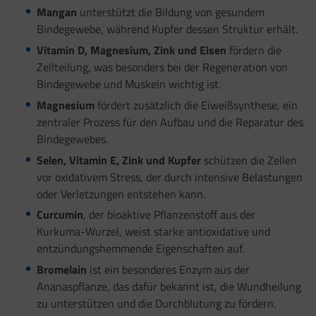
Mangan
unterstützt die Bildung von gesundem
Bindegewebe, während Kupfer dessen Struktur erhält.
Vitamin D, Magnesium, Zink und Eisen
fördern die
Zellteilung, was besonders bei der Regeneration von
Bindegewebe und Muskeln wichtig ist.
Magnesium
fördert zusätzlich die Eiweißsynthese, ein
zentraler Prozess für den Aufbau und die Reparatur des
Bindegewebes.
Selen, Vitamin E, Zink und Kupfer
schützen die Zellen
vor oxidativem Stress, der durch intensive Belastungen
oder Verletzungen entstehen kann.
Curcumin
, der bioaktive Pflanzenstoff aus der
Kurkuma-Wurzel, weist starke antioxidative und
entzündungshemmende Eigenschaften auf.
Bromelain
ist ein besonderes Enzym aus der
Ananaspflanze, das dafür bekannt ist, die Wundheilung
zu unterstützen und die Durchblutung zu fördern.