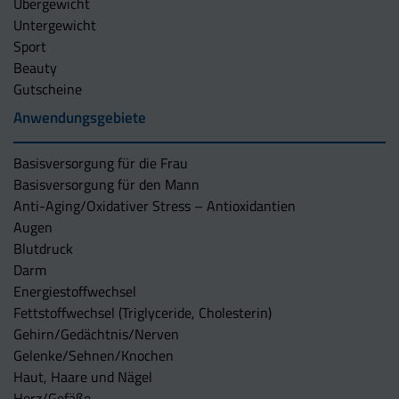
Übergewicht
Untergewicht
Sport
Beauty
Gutscheine
Anwendungsgebiete
Basisversorgung für die Frau
Basisversorgung für den Mann
Anti-Aging/Oxidativer Stress – Antioxidantien
Augen
Blutdruck
Darm
Energiestoffwechsel
Fettstoffwechsel (Triglyceride, Cholesterin)
Gehirn/Gedächtnis/Nerven
Gelenke/Sehnen/Knochen
Haut, Haare und Nägel
Herz/Gefäße