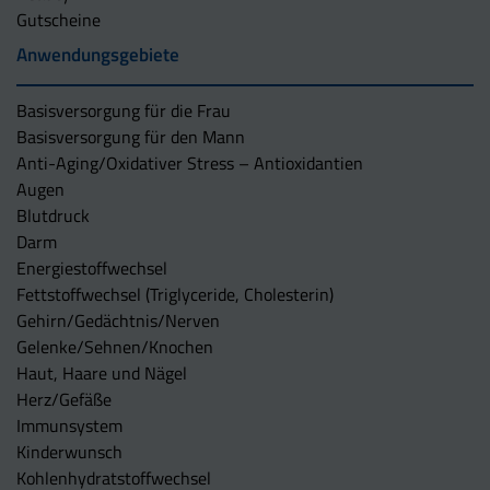
Gutscheine
Anwendungsgebiete
Basisversorgung für die Frau
Basisversorgung für den Mann
Anti-Aging/Oxidativer Stress – Antioxidantien
Augen
Blutdruck
Darm
Energiestoffwechsel
Fettstoffwechsel (Triglyceride, Cholesterin)
Gehirn/Gedächtnis/Nerven
Gelenke/Sehnen/Knochen
Haut, Haare und Nägel
Herz/Gefäße
Immunsystem
Kinderwunsch
Kohlenhydratstoffwechsel