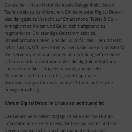
Gerade der Urlaub bietet die ideale Gelegenheit, diesen
Teufelskreis zu durchbrechen. Ein bewusster Digital Detox –
also der gezielte Verzicht auf Smartphone, Tablet & Co. –
ermöglicht es Körper und Geist, sich tiefgehend zu
regenerieren. Der ständige Reizstrom ebbt ab,
Stresshormone sinken, und der Blick für das Hier und Jetzt
kehrt zurück. Offline-Zeiten wirken dabei wie ein Balsam für
das Nervensystem und können den Erholungseffekt eines
Urlaubs deutlich verstärken. Wer die digitale Entgiftung
zudem durch die richtige Ernährung und gezielte
Mikronährstoffe unterstützt, schafft optimale
Voraussetzungen für neue mentale Stärke und frische
Energie im Alltag.
Warum Digital Detox im Urlaub so wohltuend ist
Das Gehirn verarbeitet tagtäglich eine enorme Flut an
Informationen – ein Prozess, der Energie kostet und die
Nerven beansprucht. Durch permanente Reize aus