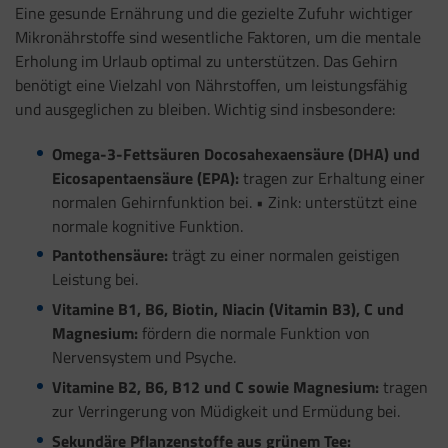
Eine gesunde Ernährung und die gezielte Zufuhr wichtiger
Mikronährstoffe sind wesentliche Faktoren, um die mentale
Erholung im Urlaub optimal zu unterstützen. Das Gehirn
benötigt eine Vielzahl von Nährstoffen, um leistungsfähig
und ausgeglichen zu bleiben. Wichtig sind insbesondere:
Omega-3-Fettsäuren Docosahexaensäure (DHA) und
Eicosapentaensäure (EPA):
tragen zur Erhaltung einer
normalen Gehirnfunktion bei. • Zink: unterstützt eine
normale kognitive Funktion.
Pantothensäure:
trägt zu einer normalen geistigen
Leistung bei.
Vitamine B1, B6, Biotin, Niacin (Vitamin B3), C und
Magnesium:
fördern die normale Funktion von
Nervensystem und Psyche.
Vitamine B2, B6, B12 und C sowie Magnesium:
tragen
zur Verringerung von Müdigkeit und Ermüdung bei.
Sekundäre Pflanzenstoffe aus grünem Tee: