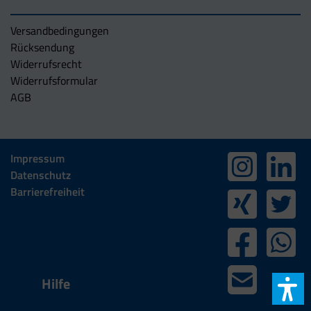
Versandbedingungen
Rücksendung
Widerrufsrecht
Widerrufsformular
AGB
Impressum
Datenschutz
Barrierefreiheit
Hilfe