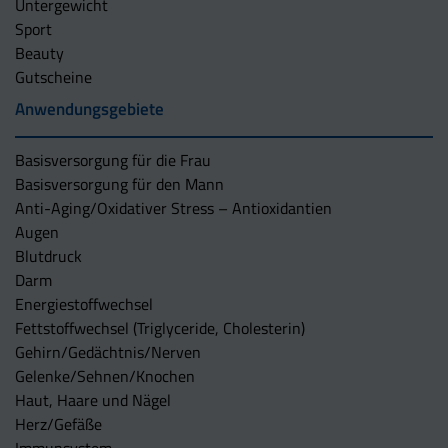
Untergewicht
Sport
Beauty
Gutscheine
Anwendungsgebiete
Basisversorgung für die Frau
Basisversorgung für den Mann
Anti-Aging/Oxidativer Stress – Antioxidantien
Augen
Blutdruck
Darm
Energiestoffwechsel
Fettstoffwechsel (Triglyceride, Cholesterin)
Gehirn/Gedächtnis/Nerven
Gelenke/Sehnen/Knochen
Haut, Haare und Nägel
Herz/Gefäße
Immunsystem