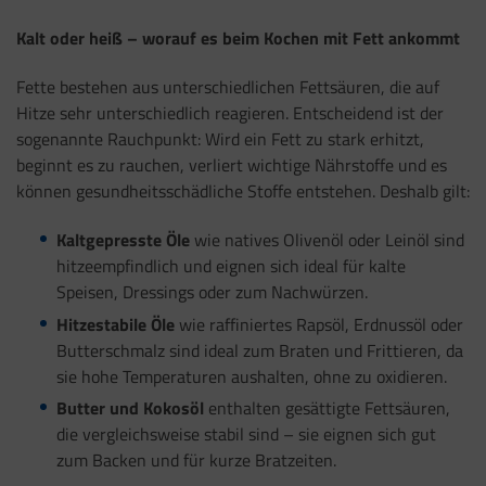
Kalt oder heiß – worauf es beim Kochen mit Fett ankommt
Fette bestehen aus unterschiedlichen Fettsäuren, die auf
Hitze sehr unterschiedlich reagieren. Entscheidend ist der
sogenannte Rauchpunkt: Wird ein Fett zu stark erhitzt,
beginnt es zu rauchen, verliert wichtige Nährstoffe und es
können gesundheitsschädliche Stoffe entstehen. Deshalb gilt:
Kaltgepresste Öle
wie natives Olivenöl oder Leinöl sind
hitzeempfindlich und eignen sich ideal für kalte
Speisen, Dressings oder zum Nachwürzen.
Hitzestabile Öle
wie raffiniertes Rapsöl, Erdnussöl oder
Butterschmalz sind ideal zum Braten und Frittieren, da
sie hohe Temperaturen aushalten, ohne zu oxidieren.
Butter und Kokosöl
enthalten gesättigte Fettsäuren,
die vergleichsweise stabil sind – sie eignen sich gut
zum Backen und für kurze Bratzeiten.