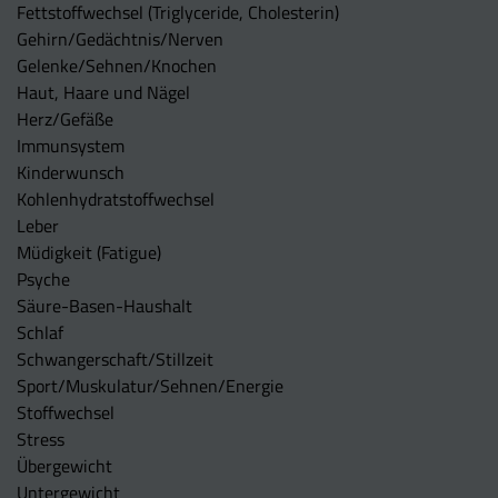
Fettstoffwechsel (Triglyceride, Cholesterin)
Gehirn/Gedächtnis/Nerven
Gelenke/Sehnen/Knochen
Haut, Haare und Nägel
Herz/Gefäße
Immunsystem
Kinderwunsch
Kohlenhydratstoffwechsel
Leber
Müdigkeit (Fatigue)
Psyche
Säure-Basen-Haushalt
Schlaf
Schwangerschaft/Stillzeit
Sport/Muskulatur/Sehnen/Energie
Stoffwechsel
Stress
Übergewicht
Untergewicht