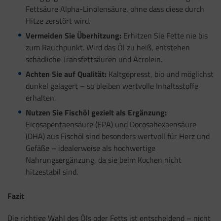
Fettsäure Alpha-Linolensäure, ohne dass diese durch
Hitze zerstört wird.
Vermeiden Sie Überhitzung:
Erhitzen Sie Fette nie bis
zum Rauchpunkt. Wird das Öl zu heiß, entstehen
schädliche Transfettsäuren und Acrolein.
Achten Sie auf Qualität:
Kaltgepresst, bio und möglichst
dunkel gelagert – so bleiben wertvolle Inhaltsstoffe
erhalten.
Nutzen Sie Fischöl gezielt als Ergänzung:
Eicosapentaensäure (EPA) und Docosahexaensäure
(DHA) aus Fischöl sind besonders wertvoll für Herz und
Gefäße – idealerweise als hochwertige
Nahrungsergänzung, da sie beim Kochen nicht
hitzestabil sind.
Fazit
Die richtige Wahl des Öls oder Fetts ist entscheidend – nicht