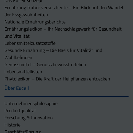
Das Eucell Konzept
Ernährung früher versus heute – Ein Blick auf den Wandel
der Essgewohnheiten
Nationale Ernährungsberichte
Ernährungslexikon – Ihr Nachschlagewerk für Gesundheit
und Vitalität
Lebensmittelzusatzstoffe
Gesunde Ernährung – Die Basis für Vitalität und
Wohlbefinden
Genussmittel – Genuss bewusst erleben
Lebensmittellisten
Phytolexikon – Die Kraft der Heilpflanzen entdecken
Über Eucell
Unternehmens­philosophie
Produktqualität
Forschung & Innovation
Historie
Geschäftsführung