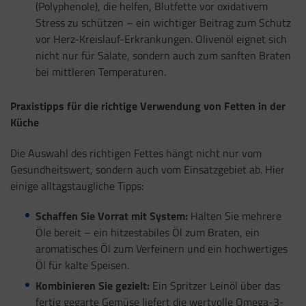
(Polyphenole), die helfen, Blutfette vor oxidativem
Stress zu schützen – ein wichtiger Beitrag zum Schutz
vor Herz-Kreislauf-Erkrankungen. Olivenöl eignet sich
nicht nur für Salate, sondern auch zum sanften Braten
bei mittleren Temperaturen.
Praxistipps für die richtige Verwendung von Fetten in der
Küche
Die Auswahl des richtigen Fettes hängt nicht nur vom
Gesundheitswert, sondern auch vom Einsatzgebiet ab. Hier
einige alltagstaugliche Tipps:
Schaffen Sie Vorrat mit System:
Halten Sie mehrere
Öle bereit – ein hitzestabiles Öl zum Braten, ein
aromatisches Öl zum Verfeinern und ein hochwertiges
Öl für kalte Speisen.
Kombinieren Sie gezielt:
Ein Spritzer Leinöl über das
fertig gegarte Gemüse liefert die wertvolle Omega-3-