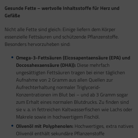
Gesunde Fette – wertvolle Inhaltsstoffe für Herz und
Gefäße
Nicht alle Fette sind gleich: Einige liefern dem Körper
essenzielle Fettsäuren und schützende Pflanzenstoffe.
Besonders hervorzuheben sind:
Omega-3-Fettsäuren (Eicosapentaensäure (EPA) und
Docosahexaensäure (DHA))
:
Diese mehrfach
ungesättigten Fettsäuren tragen bei einer täglichen
Aufnahme von 2 Gramm aus allen Quellen zur
Aufrechterhaltung normaler Triglycerid-
Konzentrationen im Blut bei – und ab 3 Gramm sogar
zum Erhalt eines normalen Blutdrucks. Zu finden sind
sie v. a. in fettreichen Kaltwasserfischen wie Lachs oder
Makrele sowie in hochwertigem Fischöl.
Olivenöl
mit Polyphenolen:
Hochwertiges, extra natives
Olivenöl enthält sekundäre Pflanzenstoffe