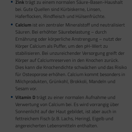
Zink
trägt zu einem normalen Säure-Basen-Haushalt
bei. Gute Quellen sind Kürbiskerne, Linsen,
Haferflocken, Rindfleisch und Hülsenfrüchte.
Calcium
ist ein zentraler Mineralstoff und neutralisiert
Säuren. Bei erhöhter Säurebelastung – durch
Ernährung oder körperliche Anstrengung – nutzt der
Körper Calcium als Puffer, um den pH-Wert zu
stabilisieren. Bei unzureichender Versorgung greift der
Körper auf Calciumreserven in den Knochen zurück.
Dies kann die Knochendichte schwächen und das Risiko
für Osteoporose erhöhen. Calcium kommt besonders in
Milchprodukten, Grünkohl, Brokkoli, Mandeln und
Sesam vor.
Vitamin D
trägt zu einer normalen Aufnahme und
Verwertung von Calcium bei. Es wird vorrangig über
Sonnenlicht auf der Haut gebildet, ist aber auch in
fettreichem Fisch (z. B. Lachs, Hering), Eigelb und
angereicherten Lebensmitteln enthalten.