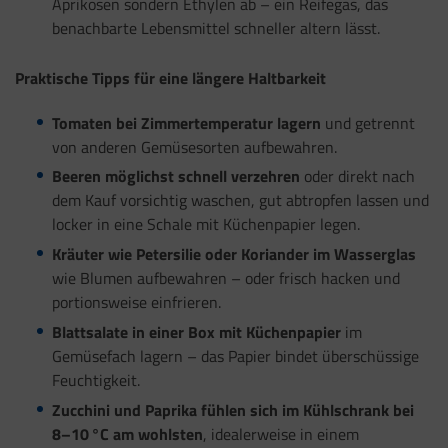
Aprikosen sondern Ethylen ab – ein Reifegas, das
benachbarte Lebensmittel schneller altern lässt.
Praktische Tipps für eine längere Haltbarkeit
Tomaten bei Zimmertemperatur lagern
und getrennt
von anderen Gemüsesorten aufbewahren.
Beeren möglichst schnell verzehren
oder direkt nach
dem Kauf vorsichtig waschen, gut abtropfen lassen und
locker in eine Schale mit Küchenpapier legen.
Kräuter wie Petersilie oder Koriander im Wasserglas
wie Blumen aufbewahren – oder frisch hacken und
portionsweise einfrieren.
Blattsalate in einer Box mit Küchenpapier
im
Gemüsefach lagern – das Papier bindet überschüssige
Feuchtigkeit.
Zucchini und Paprika fühlen sich im Kühlschrank bei
8–10 °C am wohlsten
, idealerweise in einem