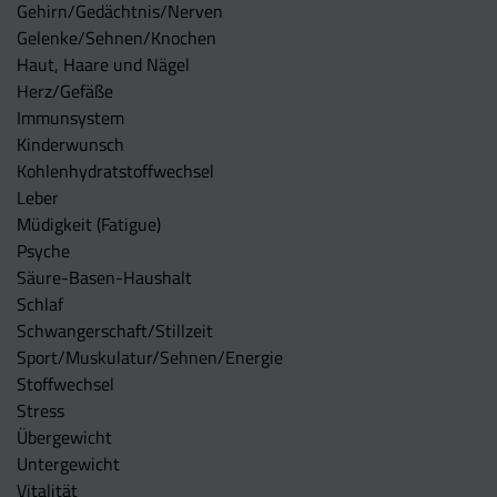
Gehirn/Gedächtnis/Nerven
Gelenke/Sehnen/Knochen
Haut, Haare und Nägel
Herz/Gefäße
Immunsystem
Kinderwunsch
Kohlenhydratstoffwechsel
Leber
Müdigkeit (Fatigue)
Psyche
Säure-Basen-Haushalt
Schlaf
Schwangerschaft/Stillzeit
Sport/Muskulatur/Sehnen/Energie
Stoffwechsel
Stress
Übergewicht
Untergewicht
Vitalität