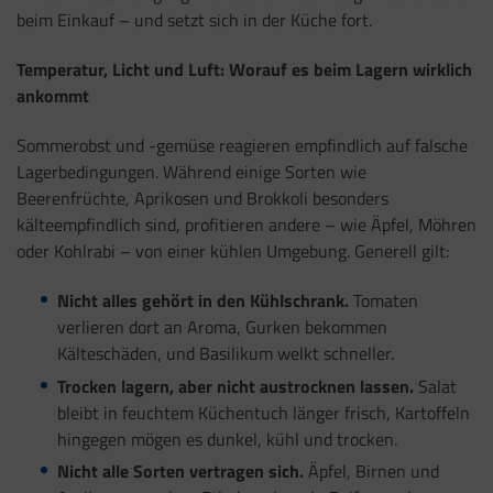
beim Einkauf – und setzt sich in der Küche fort.
Temperatur, Licht und Luft: Worauf es beim Lagern wirklich
ankommt
Sommerobst und -gemüse reagieren empfindlich auf falsche
Lagerbedingungen. Während einige Sorten wie
Beerenfrüchte, Aprikosen und Brokkoli besonders
kälteempfindlich sind, profitieren andere – wie Äpfel, Möhren
oder Kohlrabi – von einer kühlen Umgebung. Generell gilt:
Nicht alles gehört in den Kühlschrank.
Tomaten
verlieren dort an Aroma, Gurken bekommen
Kälteschäden, und Basilikum welkt schneller.
Trocken lagern, aber nicht austrocknen lassen.
Salat
bleibt in feuchtem Küchentuch länger frisch, Kartoffeln
hingegen mögen es dunkel, kühl und trocken.
Nicht alle Sorten vertragen sich.
Äpfel, Birnen und