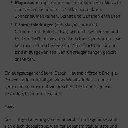
Magnesium
trägt zur normalen Funktion von Muskeln
und Nerven bei und ist in Vollkornprodukten,
Sonnenblumenkernen, Spinat und Bananen enthalten.
Citratverbindungen
(z. B. Magnesiumcitrat,
Calciumcitrat, Kaliumcitrat) wirken basenbildend und
fördern die Neutralisation überschüssiger Säuren – sie
kommen natürlicherweise in Zitrusfrüchten vor und
sind in ausgewählten Nahrungsergänzungen gezielt
enthalten.
Ein ausgewogener Säure-Basen-Haushalt fördert Energie,
Konzentration und allgemeines Wohlbefinden – und ist
gerade im Sommer mit viel frischem Obst und Gemüse
besonders leicht umzusetzen.
Fazit
Die richtige Lagerung von Sommerobst und -gemüse zahlt
sich gleich doppelt aus: weniger Lebensmittelverluste und