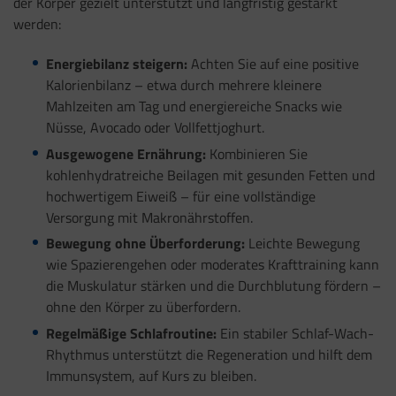
der Körper gezielt unterstützt und langfristig gestärkt
werden:
Energiebilanz steigern:
Achten Sie auf eine positive
Kalorienbilanz – etwa durch mehrere kleinere
Mahlzeiten am Tag und energiereiche Snacks wie
Nüsse, Avocado oder Vollfettjoghurt.
Ausgewogene Ernährung:
Kombinieren Sie
kohlenhydratreiche Beilagen mit gesunden Fetten und
hochwertigem Eiweiß – für eine vollständige
Versorgung mit Makronährstoffen.
Bewegung ohne Überforderung:
Leichte Bewegung
wie Spazierengehen oder moderates Krafttraining kann
die Muskulatur stärken und die Durchblutung fördern –
ohne den Körper zu überfordern.
Regelmäßige Schlafroutine:
Ein stabiler Schlaf-Wach-
Rhythmus unterstützt die Regeneration und hilft dem
Immunsystem, auf Kurs zu bleiben.