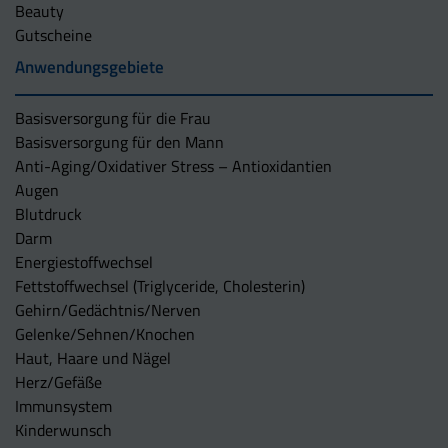
Beauty
Gutscheine
Anwendungsgebiete
Basisversorgung für die Frau
Basisversorgung für den Mann
Anti-Aging/Oxidativer Stress – Antioxidantien
Augen
Blutdruck
Darm
Energiestoffwechsel
Fettstoffwechsel (Triglyceride, Cholesterin)
Gehirn/Gedächtnis/Nerven
Gelenke/Sehnen/Knochen
Haut, Haare und Nägel
Herz/Gefäße
Immunsystem
Kinderwunsch