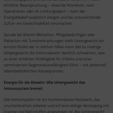
erhöhter Beanspruchung – etwa bei Krankheit, nach
Operationen oder im Leistungssport – kann der
Energiebedarf zusätzlich steigen und bei unzureichender
Zufuhr ein Gewichtsdefizit verursachen.
Gerade bei älteren Menschen, Pflegebedürftigen oder
Patienten mit Tumorerkrankungen stellt Untergewicht ein
ernstes Risiko dar. In solchen Fällen kann das zu niedrige
Körpergewicht die Immunabwehr deutlich schwächen, was
zu einer erhöhten Anfälligkeit für Infekte und einer
verminderten Regenerationsfähigkeit führt – mit potenziell
lebensbedrohlichen Konsequenzen.
Energie für die Abwehr: Wie Untergewicht das
Immunsystem bremst
Das Immunsystem ist ein hochkomplexes Netzwerk, das
ununterbrochen arbeitet und auf eine stetige Versorgung mit
Energie und Nährstoffen angewiesen ist. Bei Untergewicht