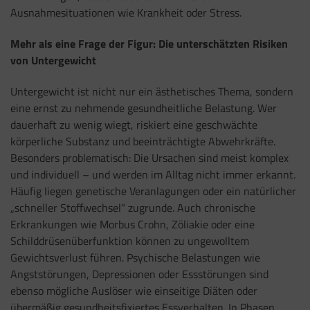
Ausnahmesituationen wie Krankheit oder Stress.
Mehr als eine Frage der Figur: Die unterschätzten Risiken
von Untergewicht
Untergewicht ist nicht nur ein ästhetisches Thema, sondern
eine ernst zu nehmende gesundheitliche Belastung. Wer
dauerhaft zu wenig wiegt, riskiert eine geschwächte
körperliche Substanz und beeinträchtigte Abwehrkräfte.
Besonders problematisch: Die Ursachen sind meist komplex
und individuell – und werden im Alltag nicht immer erkannt.
Häufig liegen genetische Veranlagungen oder ein natürlicher
„schneller Stoffwechsel“ zugrunde. Auch chronische
Erkrankungen wie Morbus Crohn, Zöliakie oder eine
Schilddrüsenüberfunktion können zu ungewolltem
Gewichtsverlust führen. Psychische Belastungen wie
Angststörungen, Depressionen oder Essstörungen sind
ebenso mögliche Auslöser wie einseitige Diäten oder
übermäßig gesundheitsfixiertes Essverhalten
. In Phasen