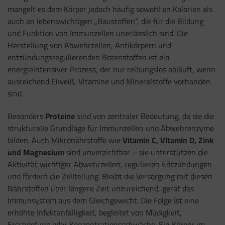
mangelt es dem Körper jedoch häufig sowohl an Kalorien als
auch an lebenswichtigen „Baustoffen“, die für die Bildung
und Funktion von Immunzellen unerlässlich sind. Die
Herstellung von Abwehrzellen, Antikörpern und
entzündungsregulierenden Botenstoffen ist ein
energieintensiver Prozess, der nur reibungslos abläuft, wenn
ausreichend Eiweiß, Vitamine und Mineralstoffe vorhanden
sind.
Besonders
Proteine
sind von zentraler Bedeutung, da sie die
strukturelle Grundlage für Immunzellen und Abwehrenzyme
bilden. Auch Mikronährstoffe wie
Vitamin C, Vitamin D, Zink
und Magnesium
sind unverzichtbar – sie unterstützen die
Aktivität wichtiger Abwehrzellen, regulieren Entzündungen
und fördern die Zellteilung. Bleibt die Versorgung mit diesen
Nährstoffen über längere Zeit unzureichend, gerät das
Immunsystem aus dem Gleichgewicht. Die Folge ist eine
erhöhte Infektanfälligkeit, begleitet von Müdigkeit,
Erschöpfung oder Konzentrationsschwäche. Ein Körper im