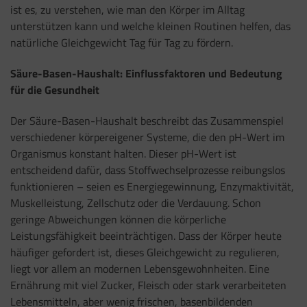
ist es, zu verstehen, wie man den Körper im Alltag
unterstützen kann und welche kleinen Routinen helfen, das
natürliche Gleichgewicht Tag für Tag zu fördern.
Säure-Basen-Haushalt: Einflussfaktoren und Bedeutung
für die Gesundheit
Der Säure-Basen-Haushalt beschreibt das Zusammenspiel
verschiedener körpereigener Systeme, die den pH-Wert im
Organismus konstant halten. Dieser pH-Wert ist
entscheidend dafür, dass Stoffwechselprozesse reibungslos
funktionieren – seien es Energiegewinnung, Enzymaktivität,
Muskelleistung, Zellschutz oder die Verdauung. Schon
geringe Abweichungen können die körperliche
Leistungsfähigkeit beeinträchtigen. Dass der Körper heute
häufiger gefordert ist, dieses Gleichgewicht zu regulieren,
liegt vor allem an modernen Lebensgewohnheiten. Eine
Ernährung mit viel Zucker, Fleisch oder stark verarbeiteten
Lebensmitteln, aber wenig frischen, basenbildenden