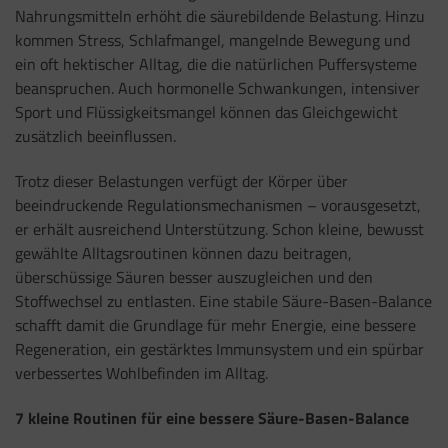
Nahrungsmitteln erhöht die säurebildende Belastung. Hinzu
kommen Stress, Schlafmangel, mangelnde Bewegung und
ein oft hektischer Alltag, die die natürlichen Puffersysteme
beanspruchen. Auch hormonelle Schwankungen, intensiver
Sport und Flüssigkeitsmangel können das Gleichgewicht
zusätzlich beeinflussen.
Trotz dieser Belastungen verfügt der Körper über
beeindruckende Regulationsmechanismen – vorausgesetzt,
er erhält ausreichend Unterstützung. Schon kleine, bewusst
gewählte Alltagsroutinen können dazu beitragen,
überschüssige Säuren besser auszugleichen und den
Stoffwechsel zu entlasten. Eine stabile Säure-Basen-Balance
schafft damit die Grundlage für mehr Energie, eine bessere
Regeneration, ein gestärktes Immunsystem und ein spürbar
verbessertes Wohlbefinden im Alltag.
7 kleine Routinen für eine bessere Säure-Basen-Balance