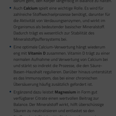
darum geht, den Körper langfristig in Balance zu halten.
Auch
Calcium
spielt eine wichtige Rolle. Es wird für
zahlreiche Stoffwechselprozesse benötigt, darunter für
die Aktivität von Verdauungsenzymen, und wirkt im
Organismus als bedeutender basischer Mineralstoff.
Dadurch trägt es wesentlich zur Stabilität des
Mineralstoffpuffersystems bei.
Eine optimale Calcium-Verwertung hängt wiederum
eng mit
Vitamin D
zusammen. Vitamin D trägt zu einer
normalen Aufnahme und Verwertung von Calcium bei
und stärkt so indirekt die Prozesse, die den Säure-
Basen-Haushalt regulieren. Darüber hinaus unterstützt
es das Immunsystem, das bei einer chronischen
Übersäuerung häufig zusätzlich gefordert ist.
Ergänzend dazu leistet
Magnesium
in Form gut
verfügbarer Citrate einen wertvollen Beitrag zur
Balance. Der Mineralstoff wirkt, hilft überschüssige
Säuren zu neutralisieren und entlastet so den