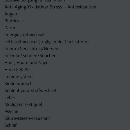
Anti-Aging/Oxidativer Stress – Antioxidantien
Augen
Blutdruck
Darm
Energiestoffwechsel
Fettstoffwechsel (Triglyceride, Cholesterin)
Gehirn/Gedächtnis/Nerven
Gelenke/Sehnen/Knochen
Haut, Haare und Nägel
Herz/Gefäße
Immunsystem
Kinderwunsch
Kohlenhydratstoffwechsel
Leber
Müdigkeit (Fatigue)
Psyche
Säure-Basen-Haushalt
Schlaf