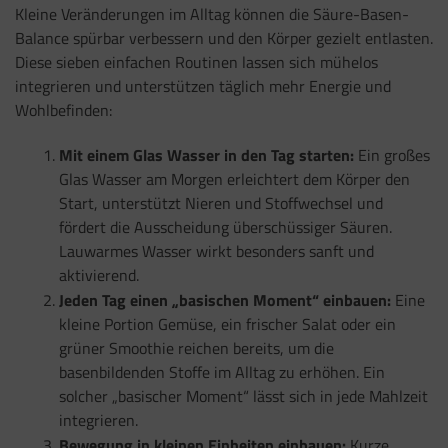
Kleine Veränderungen im Alltag können die Säure-Basen-
Balance spürbar verbessern und den Körper gezielt entlasten.
Diese sieben einfachen Routinen lassen sich mühelos
integrieren und unterstützen täglich mehr Energie und
Wohlbefinden:
Mit einem Glas Wasser in den Tag starten:
Ein großes
Glas Wasser am Morgen erleichtert dem Körper den
Start, unterstützt Nieren und Stoffwechsel und
fördert die Ausscheidung überschüssiger Säuren.
Lauwarmes Wasser wirkt besonders sanft und
aktivierend.
Jeden Tag einen „basischen Moment“ einbauen:
Eine
kleine Portion Gemüse, ein frischer Salat oder ein
grüner Smoothie reichen bereits, um die
basenbildenden Stoffe im Alltag zu erhöhen. Ein
solcher „basischer Moment“ lässt sich in jede Mahlzeit
integrieren.
Bewegung in kleinen Einheiten einbauen:
Kurze