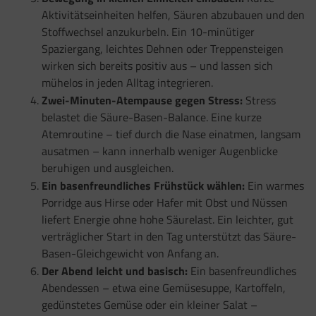
Aktivitätseinheiten helfen, Säuren abzubauen und den
Stoffwechsel anzukurbeln. Ein 10-minütiger
Spaziergang, leichtes Dehnen oder Treppensteigen
wirken sich bereits positiv aus – und lassen sich
mühelos in jeden Alltag integrieren.
Zwei-Minuten-Atempause gegen Stress:
Stress
belastet die Säure-Basen-Balance. Eine kurze
Atemroutine – tief durch die Nase einatmen, langsam
ausatmen – kann innerhalb weniger Augenblicke
beruhigen und ausgleichen.
Ein basenfreundliches Frühstück wählen:
Ein warmes
Porridge aus Hirse oder Hafer mit Obst und Nüssen
liefert Energie ohne hohe Säurelast. Ein leichter, gut
verträglicher Start in den Tag unterstützt das Säure-
Basen-Gleichgewicht von Anfang an.
Der Abend leicht und basisch:
Ein basenfreundliches
Abendessen – etwa eine Gemüsesuppe, Kartoffeln,
gedünstetes Gemüse oder ein kleiner Salat –