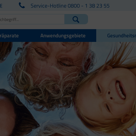
€
Service-Hotline 0800 - 1 38 23 55
räparate
Anwendungsgebiete
Gesundheits