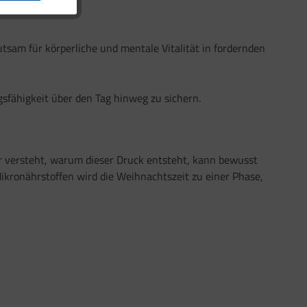
tsam für körperliche und mentale Vitalität in fordernden
gsfähigkeit über den Tag hinweg zu sichern.
 versteht, warum dieser Druck entsteht, kann bewusst
ikronährstoffen wird die Weihnachtszeit zu einer Phase,