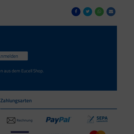
Anmelden
en aus dem Eucell Shop.
Zahlungsarten