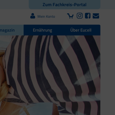
Zum Fachkreis-Portal
Mein Konto
magazin
Ernährung
Über Eucell