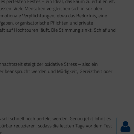
s perfekten Festes – ein Ideal, das kaum zu erfüllen ist.
üssen. Viele Menschen vergleichen sich in sozialen
otionale Verpflichtungen, etwa das Bedürfnis, eine
gaben, organisatorische Pflichten und private
ft auf Hochtouren läuft. Die Stimmung sinkt, Schlaf und
achtszeit steigt der oxidative Stress – also ein
er beansprucht werden und Müdigkeit, Gereiztheit oder
soll schnell noch perfekt werden. Genau jetzt lohnt es
ürbar reduzieren, sodass die letzten Tage vor dem Fest
: