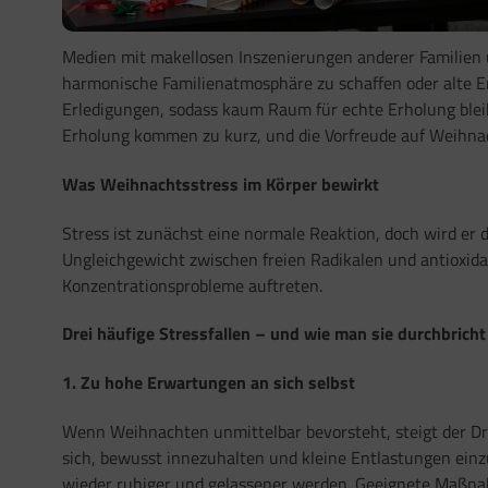
Medien mit makellosen Inszenierungen anderer Familien 
harmonische Familienatmosphäre zu schaffen oder alte Erw
Erledigungen, sodass kaum Raum für echte Erholung bleib
Erholung kommen zu kurz, und die Vorfreude auf Weihnac
Was Weihnachtsstress im Körper bewirkt
Stress ist zunächst eine normale Reaktion, doch wird er 
Ungleichgewicht zwischen freien Radikalen und antioxida
Konzentrationsprobleme auftreten.
Drei häufige Stressfallen – und wie man sie durchbricht
1. Zu hohe Erwartungen an sich selbst
Wenn Weihnachten unmittelbar bevorsteht, steigt der Dru
sich, bewusst innezuhalten und kleine Entlastungen einzu
wieder ruhiger und gelassener werden. Geeignete Maßnah