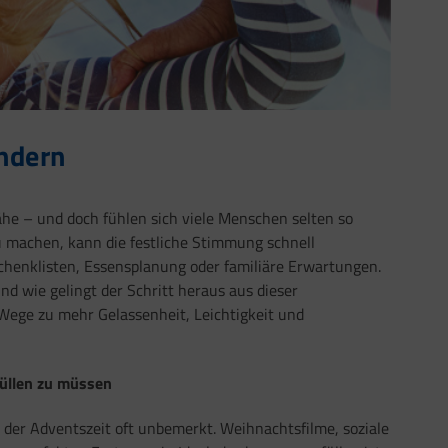
ndern
ähe – und doch fühlen sich viele Menschen selten so
zu machen, kann die festliche Stimmung schnell
chenklisten, Essensplanung oder familiäre Erwartungen.
nd wie gelingt der Schritt heraus aus dieser
 Wege zu mehr Gelassenheit, Leichtigkeit und
füllen zu müssen
n der Adventszeit oft unbemerkt. Weihnachtsfilme, soziale