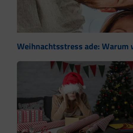
Weihnachtsstress ade: Warum w