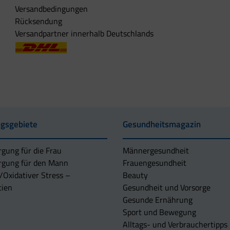
Versandbedingungen
Rücksendung
Versandpartner innerhalb Deutschlands
gsgebiete
Gesundheitsmagazin
rgung für die Frau
Männergesundheit
rgung für den Mann
Frauengesundheit
/Oxidativer Stress –
Beauty
tien
Gesundheit und Vorsorge
Gesunde Ernährung
Sport und Bewegung
Alltags- und Verbrauchertipps