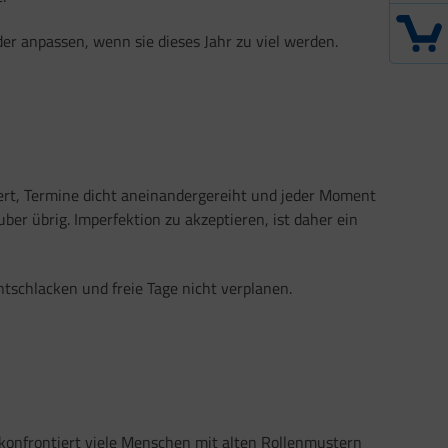
er anpassen, wenn sie dieses Jahr zu viel werden.
iert, Termine dicht aneinandergereiht und jeder Moment
r übrig. Imperfektion zu akzeptieren, ist daher ein
tschlacken und freie Tage nicht verplanen.
 konfrontiert viele Menschen mit alten Rollenmustern