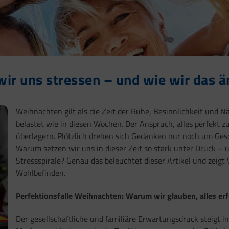
ir uns stressen – und wie wir das ä
Weihnachten gilt als die Zeit der Ruhe, Besinnlichkeit und N
belastet wie in diesen Wochen. Der Anspruch, alles perfekt 
überlagern. Plötzlich drehen sich Gedanken nur noch um Ges
Warum setzen wir uns in dieser Zeit so stark unter Druck – u
Stressspirale? Genau das beleuchtet dieser Artikel und zeigt
Wohlbefinden.
Perfektionsfalle Weihnachten: Warum wir glauben, alles er
Der gesellschaftliche und familiäre Erwartungsdruck steigt i