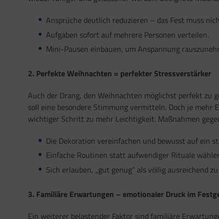
Ansprüche deutlich reduzieren – das Fest muss nich
Aufgaben sofort auf mehrere Personen verteilen.
Mini-Pausen einbauen, um Anspannung rauszuneh
2. Perfekte Weihnachten = perfekter Stressverstärker
Auch der Drang, den Weihnachten möglichst perfekt zu ge
soll eine besondere Stimmung vermitteln. Doch je mehr E
wichtiger Schritt zu mehr Leichtigkeit. Maßnahmen gegen
Die Dekoration vereinfachen und bewusst auf ein st
Einfache Routinen statt aufwendiger Rituale wähl
Sich erlauben, „gut genug“ als völlig ausreichend zu
3. Familiäre Erwartungen – emotionaler Druck im Fest
Ein weiterer belastender Faktor sind familiäre Erwartun