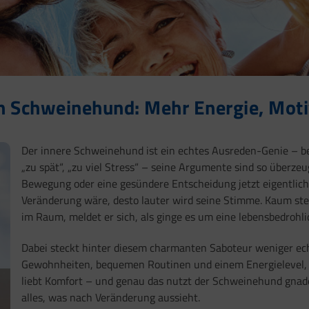
en Schweinehund: Mehr Energie, Mot
Der innere Schweinehund ist ein echtes Ausreden-Genie – bei
„zu spät“, „zu viel Stress“ – seine Argumente sind so überzeu
Bewegung oder eine gesündere Entscheidung jetzt eigentlich t
Veränderung wäre, desto lauter wird seine Stimme. Kaum st
im Raum, meldet er sich, als ginge es um eine lebensbedrohli
Dabei steckt hinter diesem charmanten Saboteur weniger echt
Gewohnheiten, bequemen Routinen und einem Energielevel,
liebt Komfort – und genau das nutzt der Schweinehund gnade
alles, was nach Veränderung aussieht.