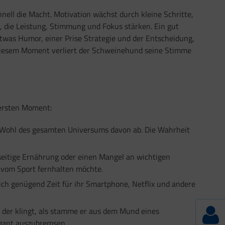
nell die Macht. Motivation wächst durch kleine Schritte,
n, die Leistung, Stimmung und Fokus stärken. Ein gut
 etwas Humor, einer Prise Strategie und der Entscheidung,
in diesem Moment verliert der Schweinehund seine Stimme
 ersten Moment:
as Wohl des gesamten Universums davon ab. Die Wahrheit
seitige Ernährung oder einen Mangel an wichtigen
 vom Sport fernhalten möchte.
ich genügend Zeit für ihr Smartphone, Netflix und andere
 der klingt, als stamme er aus dem Mund eines
legant auszubremsen.