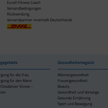
Eucell Fitness Coach
Versandbedingungen
Rücksendung
Versandpartner innerhalb Deutschlands
gsgebiete
Gesundheitsmagazin
rgung für die Frau
Männergesundheit
rgung für den Mann
Frauengesundheit
/Oxidativer Stress –
Beauty
tien
Gesundheit und Vorsorge
Gesunde Ernährung
Sport und Bewegung