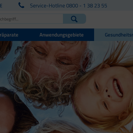
€
Service-Hotline 0800 - 1 38 23 55
räparate
Anwendungsgebiete
Gesundheits