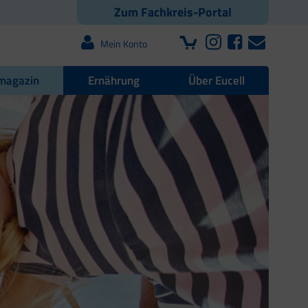
Zum Fachkreis-Portal
Mein Konto
magazin
Ernährung
Über Eucell