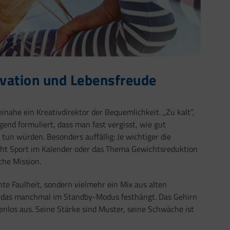
ivation und Lebensfreude
nahe ein Kreativdirektor der Bequemlichkeit. „Zu kalt“,
gend formuliert, dass man fast vergisst, wie gut
un würden. Besonders auffällig: Je wichtiger die
eht Sport im Kalender oder das Thema Gewichtsreduktion
che Mission.
e Faulheit, sondern vielmehr ein Mix aus alten
 das manchmal im Standby-Modus festhängt. Das Gehirn
nlos aus. Seine Stärke sind Muster, seine Schwäche ist