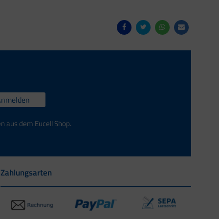
Anmelden
en aus dem Eucell Shop.
Zahlungsarten