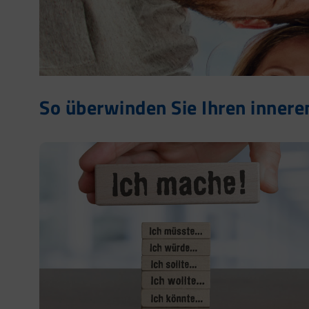
So überwinden Sie Ihren inner