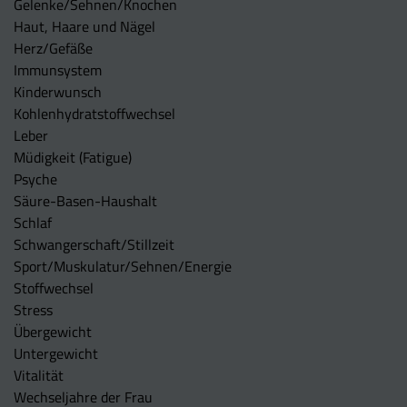
Gelenke/Sehnen/Knochen
Haut, Haare und Nägel
Herz/Gefäße
Immunsystem
Kinderwunsch
Kohlenhydratstoffwechsel
Leber
Müdigkeit (Fatigue)
Psyche
Säure-Basen-Haushalt
Schlaf
Schwangerschaft/Stillzeit
Sport/Muskulatur/Sehnen/Energie
Stoffwechsel
Stress
Übergewicht
Untergewicht
Vitalität
Wechseljahre der Frau