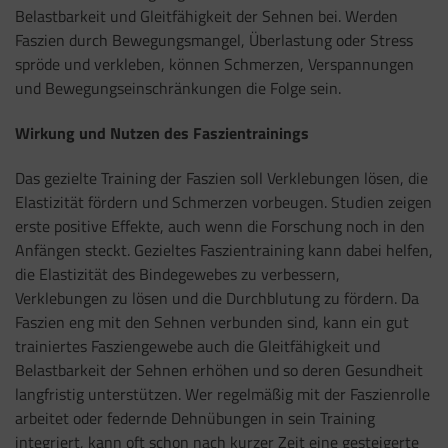
Belastbarkeit und Gleitfähigkeit der Sehnen bei. Werden
Faszien durch Bewegungsmangel, Überlastung oder Stress
spröde und verkleben, können Schmerzen, Verspannungen
und Bewegungseinschränkungen die Folge sein.
Wirkung und Nutzen des Faszientrainings
Das gezielte Training der Faszien soll Verklebungen lösen, die
Elastizität fördern und Schmerzen vorbeugen. Studien zeigen
erste positive Effekte, auch wenn die Forschung noch in den
Anfängen steckt. Gezieltes Faszientraining kann dabei helfen,
die Elastizität des Bindegewebes zu verbessern,
Verklebungen zu lösen und die Durchblutung zu fördern. Da
Faszien eng mit den Sehnen verbunden sind, kann ein gut
trainiertes Fasziengewebe auch die Gleitfähigkeit und
Belastbarkeit der Sehnen erhöhen und so deren Gesundheit
langfristig unterstützen. Wer regelmäßig mit der Faszienrolle
arbeitet oder federnde Dehnübungen in sein Training
integriert, kann oft schon nach kurzer Zeit eine gesteigerte