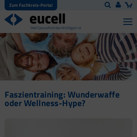
Zum Fachkreis-Portal
Faszientraining: Wunderwaffe
oder Wellness-Hype?