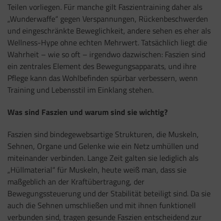
Teilen vorliegen. Für manche gilt Faszientraining daher als
„Wunderwaffe“ gegen Verspannungen, Rückenbeschwerden
und eingeschränkte Beweglichkeit, andere sehen es eher als
Wellness-Hype ohne echten Mehrwert. Tatsächlich liegt die
Wahrheit – wie so oft – irgendwo dazwischen: Faszien sind
ein zentrales Element des Bewegungsapparats, und ihre
Pflege kann das Wohlbefinden spürbar verbessern, wenn
Training und Lebensstil im Einklang stehen.
Was sind Faszien und warum sind sie wichtig?
Faszien sind bindegewebsartige Strukturen, die Muskeln,
Sehnen, Organe und Gelenke wie ein Netz umhüllen und
miteinander verbinden. Lange Zeit galten sie lediglich als
„Hüllmaterial“ für Muskeln, heute weiß man, dass sie
maßgeblich an der Kraftübertragung, der
Bewegungssteuerung und der Stabilität beteiligt sind. Da sie
auch die Sehnen umschließen und mit ihnen funktionell
verbunden sind, tragen gesunde Faszien entscheidend zur