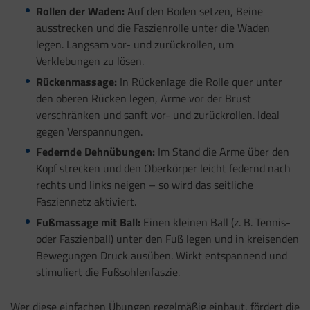
Rollen der Waden:
Auf den Boden setzen, Beine
ausstrecken und die Faszienrolle unter die Waden
legen. Langsam vor- und zurückrollen, um
Verklebungen zu lösen.
Rückenmassage:
In Rückenlage die Rolle quer unter
den oberen Rücken legen, Arme vor der Brust
verschränken und sanft vor- und zurückrollen. Ideal
gegen Verspannungen.
Federnde Dehnübungen:
Im Stand die Arme über den
Kopf strecken und den Oberkörper leicht federnd nach
rechts und links neigen – so wird das seitliche
Fasziennetz aktiviert.
Fußmassage mit Ball:
Einen kleinen Ball (z. B. Tennis-
oder Faszienball) unter den Fuß legen und in kreisenden
Bewegungen Druck ausüben. Wirkt entspannend und
stimuliert die Fußsohlenfaszie.
Wer diese einfachen Übungen regelmäßig einbaut, fördert die