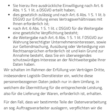
Sie hierzu Ihre ausdrückliche Einwilligung nach Art. 6
Abs. 1 S. 1 lit. a DSGVO erteilt haben;
dies gesetzlich zulässig und nach Art. 6 Abs. 1 S. 1 lit. b
DSGVO zur Erfüllung eines Vertragsverhältnisses mit
Ihnen erforderlich ist;
nach Art. 6 Abs. 1 S. 1 lit. c DSGVO für die Weitergabe
eine gesetzliche Verpflichtung besteht;
die Weitergabe nach Art. 6 Abs. 1 S. 1 lit. f DSGVO zur
Wahrung berechtigter Unternehmensinteressen, sowie
zur Geltendmachung, Ausübung oder Verteidigung von
Rechtsansprüchen erforderlich ist und kein Grund zur
Annahme besteht, dass Sie ein überwiegendes
schutzwürdiges Interesse an der Nichtweitergabe Ihrer
Daten haben.
Wir schalten im Rahmen der Erfüllung von Verträgen Dritte,
insbesondere Logistik-Dienstleister ein, welche diese
personenbezogenen Daten jedoch nur in dem Umfang, in
welchem die Übermittlung für die entsprechende Leistung,
also für die Lieferung der Waren, erforderlich ist, erhalten.
Für den Fall, dass wir bestimmte Teile der Datenverarbeitung
an sog. Auftragsverarbeiter auslagern, verpflichten wir die