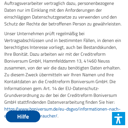
Auftragsverarbeiter vertraglich dazu, personenbezogene
Daten nur im Einklang mit den Anforderungen der
einschlägigen Datenschutzgesetze zu verwenden und den
Schutz der Rechte der betroffenen Person zu gewährleisten.
Unser Unternehmen prüft regelmäßig bei
Vertragsabschlüssen und in bestimmten Fällen, in denen ein
berechtigtes Interesse vorliegt, auch bei Bestandskunden,
Ihre Bonität. Dazu arbeiten wir mit der Creditreform
Boniversum GmbH, Hammfelddamm 13, 41460 Neuss
zusammen, von der wir die dazu benötigten Daten erhalten.
Zu diesem Zweck übermitteln wir Ihren Namen und Ihre
Kontaktdaten an die Creditreform Boniversum GmbH. Die
Informationen gem. Art. 14 der EU-Datenschutz-
Grundverordnung zu der bei der Creditreform Boniversum
GmbH stattfindenden Datenverarbeitung finden Sie hier:
https://www.boniversum.de/eu-dsgvo/informationen-nach-
Hilfe
eudsgvo-fuer-verbraucher/
.