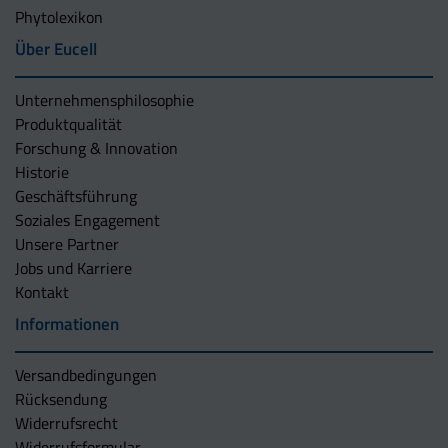
Phytolexikon
Über Eucell
Unternehmens­philosophie
Produktqualität
Forschung & Innovation
Historie
Geschäftsführung
Soziales Engagement
Unsere Partner
Jobs und Karriere
Kontakt
Informationen
Versandbedingungen
Rücksendung
Widerrufsrecht
Widerrufsformular