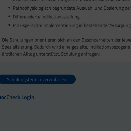
Pathophysiologisch begründete Auswahl und Dosierung der 
Differenzierte Indikationsstellung
Praxisgerechte Implementierung in bestehende Versorgung
Die Schulungen orientieren sich an den Besonderheiten der jewei
Spezialisierung. Dadurch wird eine gezielte, indikationsbezogene 
ärztlichen Alltag unterstützt. Schulung anfragen:
Schulungstermin vereinbaren
DocCheck Login