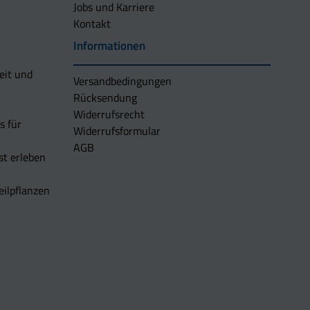
Jobs und Karriere
Kontakt
Informationen
eit und
Versandbedingungen
Rücksendung
Widerrufsrecht
s für
Widerrufsformular
AGB
t erleben
eilpflanzen