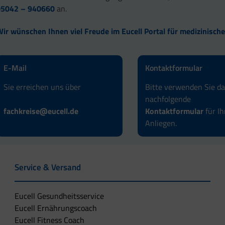
05042 – 940660
an.
ir wünschen Ihnen viel Freude im Eucell Portal für medizinische
E-Mail
Kontaktformular
Sie erreichen uns über
Bitte verwenden Sie d
nachfolgende
fachkreise@eucell.de
Kontaktformular
für Ih
Anliegen.
Service & Versand
Eucell Gesundheitsservice
Eucell Ernährungscoach
Eucell Fitness Coach