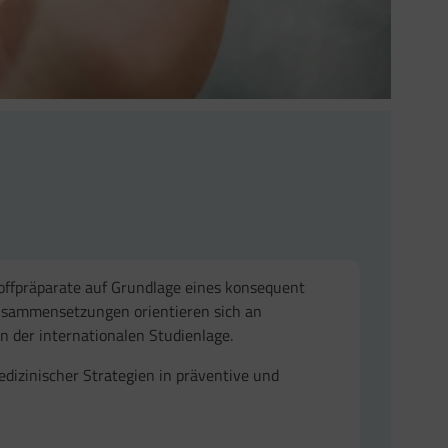
toffpräparate auf Grundlage eines konsequent
usammensetzungen orientieren sich an
n der internationalen Studienlage.
edizinischer Strategien in präventive und