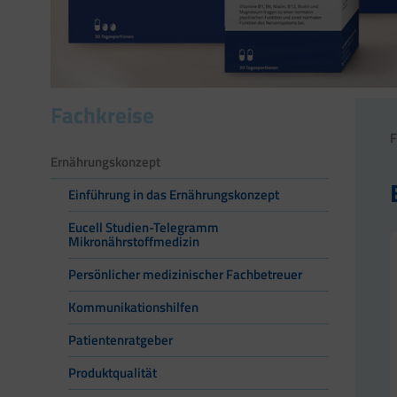
Fachkreise
F
Ernährungskonzept
Einführung in das Ernährungskonzept
Eucell Studien-Telegramm
Mikronährstoffmedizin
Persönlicher medizinischer Fachbetreuer
Kommunikationshilfen
Patientenratgeber
Produktqualität