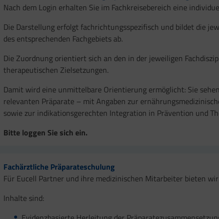
Nach dem Login erhalten Sie im Fachkreisebereich eine individuel
Die Darstellung erfolgt fachrichtungsspezifisch und bildet die 
des entsprechenden Fachgebiets ab.
Die Zuordnung orientiert sich an den in der jeweiligen Fachdisz
therapeutischen Zielsetzungen.
Damit wird eine unmittelbare Orientierung ermöglicht: Sie sehen 
relevanten Präparate – mit Angaben zur ernährungsmedizinische
sowie zur indikationsgerechten Integration in Prävention und Th
Bitte loggen Sie sich ein.
Fachärztliche Präparateschulung
Für Eucell Partner und ihre medizinischen Mitarbeiter bieten wi
Inhalte sind:
Evidenzbasierte Herleitung der Präparatezusammensetzun