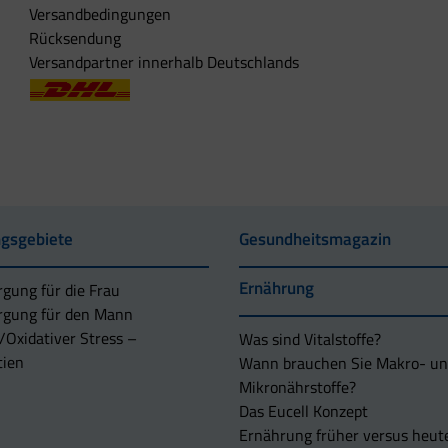
Versandbedingungen
Rücksendung
Versandpartner innerhalb Deutschlands
gsgebiete
Gesundheitsmagazin
Ernährung
rgung für die Frau
rgung für den Mann
/Oxidativer Stress –
Was sind Vitalstoffe?
tien
Wann brauchen Sie Makro- u
Mikronährstoffe?
Das Eucell Konzept
Ernährung früher versus heut