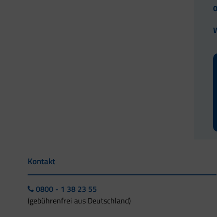
W
Kontakt
0800 - 1 38 23 55
(gebührenfrei aus Deutschland)