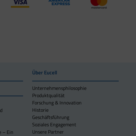
Über Eucell
Unternehmens­philosophie
Produktqualität
Forschung & Innovation
Historie
nd
Geschäftsführung
Soziales Engagement
Unsere Partner
e – Ein