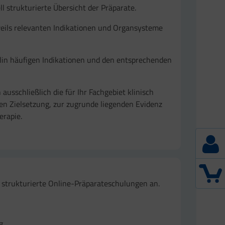
l strukturierte Übersicht der Präparate.
jeweils relevanten Indikationen und Organsysteme
iplin häufigen Indikationen und den entsprechenden
ausschließlich die für Ihr Fachgebiet klinisch
n Zielsetzung, zur zugrunde liegenden Evidenz
erapie.
r strukturierte Online-Präparateschulungen an.
g