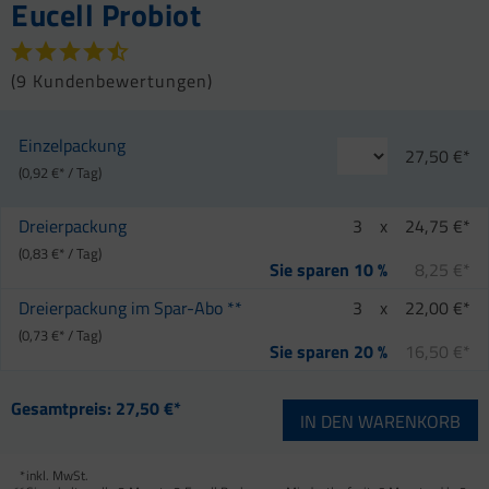
Eucell Probiot
(
9 Kundenbewertungen
)
Einzelpackung
27,50 €*
(0,92 €* / Tag)
Dreierpackung
3
x
24,75 €*
(0,83 €* / Tag)
8,25 €*
Sie sparen 10 %
Dreierpackung im Spar-Abo **
3
x
22,00 €*
(0,73 €* / Tag)
16,50 €*
Sie sparen 20 %
Gesamtpreis:
27,50 €*
IN DEN
WARENKORB
*
inkl. MwSt.