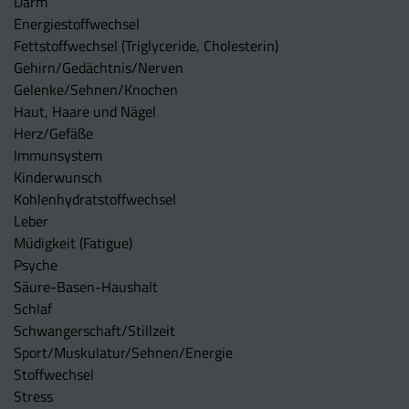
Darm
Energiestoffwechsel
Fettstoffwechsel (Triglyceride, Cholesterin)
Gehirn/Gedächtnis/Nerven
Gelenke/Sehnen/Knochen
Haut, Haare und Nägel
Herz/Gefäße
Immunsystem
Kinderwunsch
Kohlenhydratstoffwechsel
Leber
Müdigkeit (Fatigue)
Psyche
Säure-Basen-Haushalt
Schlaf
Schwangerschaft/Stillzeit
Sport/Muskulatur/Sehnen/Energie
Stoffwechsel
Stress