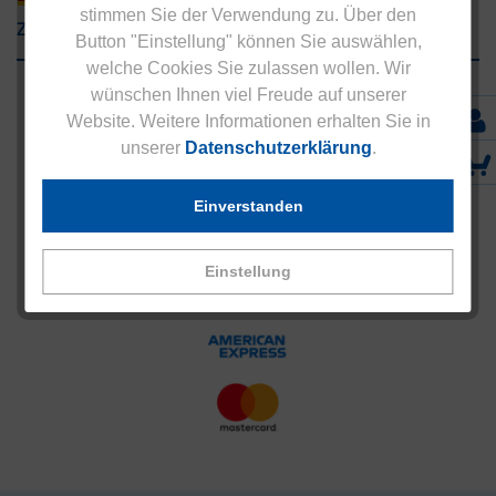
stimmen Sie der Verwendung zu. Über den
Zahlungsarten
Button "Einstellung" können Sie auswählen,
welche Cookies Sie zulassen wollen. Wir
wünschen Ihnen viel Freude auf unserer
Website. Weitere Informationen erhalten Sie in
unserer
Datenschutzerklärung
.
Einverstanden
Einstellung