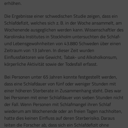
erhöhen.
Die Ergebnisse einer schwedischen Studie zeigen, dass ein
Schlafdefizit, welches sich z. B. in der Woche ansammelt, am
Wochenende ausgeglichen werden kann. Wissenschaftler des
Karolinska Institutes in Stockholm untersuchten die Schlaf-
und Lebensgewohnheiten von 43.880 Schweden über einen
Zeitraum von 13 Jahren. In dieser Zeit wurden
Einflussfaktoren wie Gewicht, Tabak- und Alkoholkonsum,
körperliche Aktivität sowie der Todesfall erfasst.
Bei Personen unter 65 Jahren konnte festgestellt werden,
dass eine Schlafdauer von fünf oder weniger Stunden mit
einer höheren Sterberate in Zusammenhang steht. Dies war
bei Personen mit einer Schlafdauer von sieben Stunden nicht
der Fall. Wenn Personen mit Schlafmangel ihren Schlaf
wiederum am Wochenende oder an freien Tagen nachholten,
hatte dies keinen Einfluss auf deren Sterberisiko. Daraus
leiten die Forscher ab, dass sich ein Schlafdefizit ohne