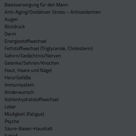
Basisversorgung für den Mann
Anti-Aging/Oxidativer Stress – Antioxidantien
Augen
Blutdruck
Darm
Energiestoffwechsel
Fettstoffwechsel (Triglyceride, Cholesterin)
Gehirn/Gedächtnis/Nerven
Gelenke/Sehnen/Knochen
Haut, Haare und Nägel
Herz/Gefäße
Immunsystem
Kinderwunsch
Kohlenhydratstoffwechsel
Leber
Müdigkeit (Fatigue)
Psyche
Säure-Basen-Haushalt
Schlaf