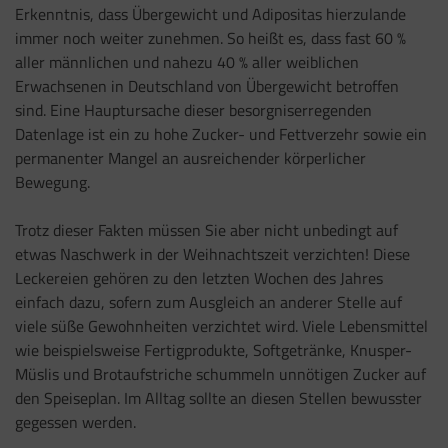
Erkenntnis, dass Übergewicht und Adipositas hierzulande
immer noch weiter zunehmen. So heißt es, dass fast 60 %
aller männlichen und nahezu 40 % aller weiblichen
Erwachsenen in Deutschland von Übergewicht betroffen
sind. Eine Hauptursache dieser besorgniserregenden
Datenlage ist ein zu hohe Zucker- und Fettverzehr sowie ein
permanenter Mangel an ausreichender körperlicher
Bewegung.
Trotz dieser Fakten müssen Sie aber nicht unbedingt auf
etwas Naschwerk in der Weihnachtszeit verzichten! Diese
Leckereien gehören zu den letzten Wochen des Jahres
einfach dazu, sofern zum Ausgleich an anderer Stelle auf
viele süße Gewohnheiten verzichtet wird. Viele Lebensmittel
wie beispielsweise Fertigprodukte, Softgetränke, Knusper-
Müslis und Brotaufstriche schummeln unnötigen Zucker auf
den Speiseplan. Im Alltag sollte an diesen Stellen bewusster
gegessen werden.