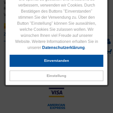
Versandbedingungen
verbessern, verwenden wir Cookies. Durch
Rücksendung
Bestätigen des Buttons "Einverstanden"
Versandpartner innerhalb Deutschlands
stimmen Sie der Verwendung zu. Über den
Button "Einstellung" können Sie auswählen,
welche Cookies Sie zulassen wollen. Wir
Zahlungsarten
wünschen Ihnen viel Freude auf unserer
Website. Weitere Informationen erhalten Sie in
unserer
Datenschutzerklärung
.
Einverstanden
Einstellung