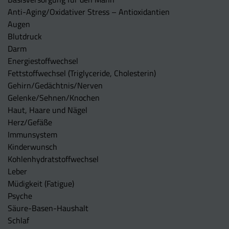
Anti-Aging/Oxidativer Stress – Antioxidantien
Augen
Blutdruck
Darm
Energiestoffwechsel
Fettstoffwechsel (Triglyceride, Cholesterin)
Gehirn/Gedächtnis/Nerven
Gelenke/Sehnen/Knochen
Haut, Haare und Nägel
Herz/Gefäße
Immunsystem
Kinderwunsch
Kohlenhydratstoffwechsel
Leber
Müdigkeit (Fatigue)
Psyche
Säure-Basen-Haushalt
Schlaf