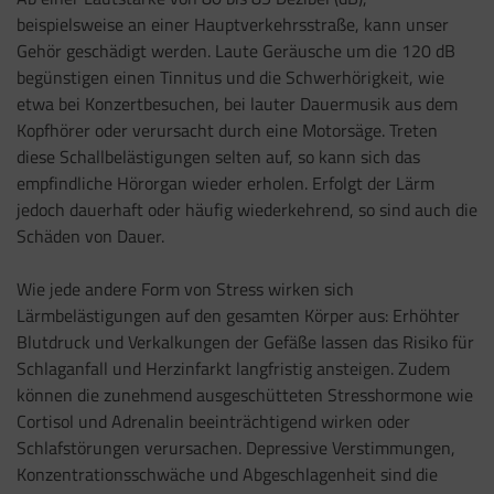
beispielsweise an einer Hauptverkehrsstraße, kann unser
Gehör geschädigt werden. Laute Geräusche um die 120 dB
begünstigen einen Tinnitus und die Schwerhörigkeit, wie
etwa bei Konzertbesuchen, bei lauter Dauermusik aus dem
Kopfhörer oder verursacht durch eine Motorsäge. Treten
diese Schallbelästigungen selten auf, so kann sich das
empfindliche Hörorgan wieder erholen. Erfolgt der Lärm
jedoch dauerhaft oder häufig wiederkehrend, so sind auch die
Schäden von Dauer.
Wie jede andere Form von Stress wirken sich
Lärmbelästigungen auf den gesamten Körper aus: Erhöhter
Blutdruck und Verkalkungen der Gefäße lassen das Risiko für
Schlaganfall und Herzinfarkt langfristig ansteigen. Zudem
können die zunehmend ausgeschütteten Stresshormone wie
Cortisol und Adrenalin beeinträchtigend wirken oder
Schlafstörungen verursachen. Depressive Verstimmungen,
Konzentrationsschwäche und Abgeschlagenheit sind die