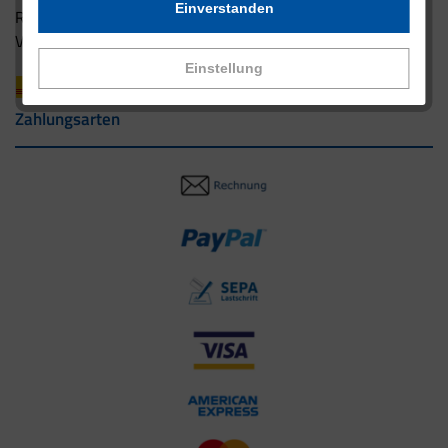
Einverstanden
Rücksendung
Versandpartner innerhalb Deutschlands
Einstellung
Zahlungsarten