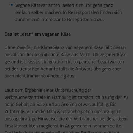
Vegane Käsevarianten lassen sich übrigens ganz
einfach selber machen. In Rezeptportalen finden sich
zunehmend interessante Rezeptideen dazu.
Das ist „dran“ am veganen Käse
Ohne Zweifel, die Klimabilanz von veganem Käse fällt besser
aus als bei herkömmlichem Käse aus Milch. Ob veganer Käse
gesund ist, lässt sich jedoch nicht so pauschal beantworten –
bei der tierischen Variante fällt die Antwort übrigens aber
auch nicht immer so eindeutig aus.
Laut dem Ergebnis einer Untersuchung der
Verbraucherzentrale in Hamburg ist tatsächlich häufig der zu
hohe Gehalt an Salz und an Aromen etwas auffällig. Die
Zutatenliste und die Nährwerttabelle geben diesbezüglich
aussagekräftige Hinweise, die der Verbraucher bei derartigen
Ersatzprodukten möglichst in Augenschein nehmen sollte.
Die Verfechter einer rein pflanzlichen Ernährung müssen