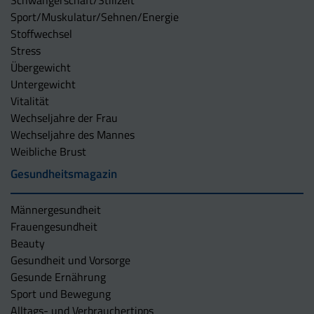
Sport/Muskulatur/Sehnen/Energie
Stoffwechsel
Stress
Übergewicht
Untergewicht
Vitalität
Wechseljahre der Frau
Wechseljahre des Mannes
Weibliche Brust
Gesundheitsmagazin
Männergesundheit
Frauengesundheit
Beauty
Gesundheit und Vorsorge
Gesunde Ernährung
Sport und Bewegung
Alltags- und Verbrauchertipps