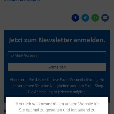
Jetzt zum Newsletter anmelden.
Anmelden
Abonnieren Sie das kostenlose Eucell Gesundheitsmagazin
und verpassen Sie keine Neuigkeiten aus dem Eucell Shop.
Die Abmeldung ist jederzeit möglich.
Herzlich willkommen!
Um unsere Website für
Kontakt
Sie optimal zu gestalten und fortlaufend zu