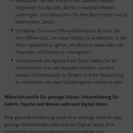
Reduzieren Sie den Konsum von sozialen Medien:
Begrenzen Sie die Zeit, die Sie in sozialen Medien
verbringen, und überprüfen Sie Ihre Nachrichten nur zu
bestimmten Zeiten.
Entdecken Sie neue Offline-Aktivitäten: Nutzen Sie
Ihre Offline-Zeit, um neue Hobbys zu entdecken, in der
Natur spazieren zu gehen, ein Buch zu lesen oder mit
Freunden und Familie zu interagieren.
Schlafzimmer als digitale freie Zone: Halten Sie Ihr
Schlafzimmer frei von digitalen Geräten, um eine
bessere Schlafqualität zu fördern und die Versuchung
zu reduzieren, vor dem Schlafengehen online zu sein.
Mikronährstoffe für geistige Stärke: Unterstützung für
Gehirn, Psyche und Nerven während Digital Detox
Eine gesunde Ernährung spielt eine wichtige Rolle für das
geistige Wohlbefinden während des Digital Detox. Zink
unterstützt eine normale kognitive Funktion und