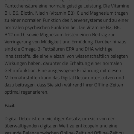
Pantothensäure eine normale geistige Leistung. Die Vitamine
B1, B6, Biotin, Niacin (Vitamin B3), C und Magnesium tragen
zu einer normalen Funktion des Nervensystems und zu einer
normalen psychischen Funktion bei. Die Vitamine B2, B6,
B12 und C sowie Magnesium leisten einen Beitrag zur
Verringerung von Müdigkeit und Ermüdung. Darüber hinaus
sind die Omega-3-Fettsäuren EPA und DHA wichtige
Inhaltsstoffe, die eine Vielzahl von wissenschaftlich belegten
Wirkungen haben, darunter die Erhaltung einer normalen
Gehirnfunktion. Eine ausgewogene Ernährung mit diesen
Mikronährstoffen kann das Digital Detox unterstützen und
dazu beitragen, dass Sie sich während Ihrer Offline-Zeiten
optimal regenerieren.
Fazit
Digital Detox ist ein wichtiger Ansatz, um sich von der
überwältigenden digitalen Welt zu entkoppeln und eine
gesunde Balance zwischen Online-Zeit und Offline-Zeit zu