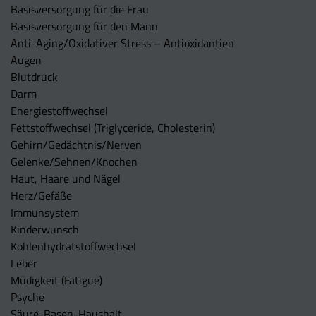
Basisversorgung für die Frau
Basisversorgung für den Mann
Anti-Aging/Oxidativer Stress – Antioxidantien
Augen
Blutdruck
Darm
Energiestoffwechsel
Fettstoffwechsel (Triglyceride, Cholesterin)
Gehirn/Gedächtnis/Nerven
Gelenke/Sehnen/Knochen
Haut, Haare und Nägel
Herz/Gefäße
Immunsystem
Kinderwunsch
Kohlenhydratstoffwechsel
Leber
Müdigkeit (Fatigue)
Psyche
Säure-Basen-Haushalt