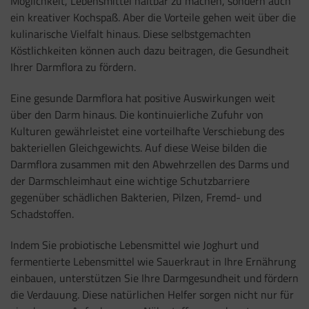
Möglichkeit, Lebensmittel haltbar zu machen, sondern auch
ein kreativer Kochspaß. Aber die Vorteile gehen weit über die
kulinarische Vielfalt hinaus. Diese selbstgemachten
Köstlichkeiten können auch dazu beitragen, die Gesundheit
Ihrer Darmflora zu fördern.
Eine gesunde Darmflora hat positive Auswirkungen weit
über den Darm hinaus. Die kontinuierliche Zufuhr von
Kulturen gewährleistet eine vorteilhafte Verschiebung des
bakteriellen Gleichgewichts. Auf diese Weise bilden die
Darmflora zusammen mit den Abwehrzellen des Darms und
der Darmschleimhaut eine wichtige Schutzbarriere
gegenüber schädlichen Bakterien, Pilzen, Fremd- und
Schadstoffen.
Indem Sie probiotische Lebensmittel wie Joghurt und
fermentierte Lebensmittel wie Sauerkraut in Ihre Ernährung
einbauen, unterstützen Sie Ihre Darmgesundheit und fördern
die Verdauung. Diese natürlichen Helfer sorgen nicht nur für