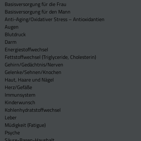
Basisversorgung für die Frau
Basisversorgung für den Mann
Anti-Aging/Oxidativer Stress – Antioxidantien
Augen
Blutdruck
Darm
Energiestoffwechsel
Fettstoffwechsel (Triglyceride, Cholesterin)
Gehirn/Gedächtnis/Nerven
Gelenke/Sehnen/Knochen
Haut, Haare und Nägel
Herz/Gefäße
Immunsystem
Kinderwunsch
Kohlenhydratstoffwechsel
Leber
Müdigkeit (Fatigue)
Psyche
Säure-Basen-Haushalt