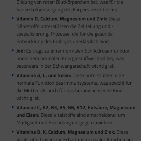
Bildung von roten Blutkörperchen bei, was für die
Sauerstoffversorgung des Körpers essentiell ist.
Vitamin D, Calcium, Magnesium und Zink:
Diese
Nährstoffe unterstützen die Zellteilung und -
spezialisierung, Prozesse, die für die gesunde
Entwicklung des Embryos unerlässlich sind.
Jod:
Es trägt zu einer normalen Schilddrüsenfunktion
und einem normalen Energiestoffwechsel bei, was
besonders in der Schwangerschaft wichtig ist.
Vitamine A, C, und Selen:
Diese unterstützen eine
normale Funktion des Immunsystems, was sowohl für
die Mutter als auch für das heranwachsende Kind
wichtig ist.
Vitamine C, B2, B3, B5, B6, B12, Folsäure, Magnesium
und Eisen:
Diese Vitalstoffe sind entscheidend, um
Müdigkeit und Ermüdung entgegenzuwirken.
Vitamine D, K, Calcium, Magnesium und Zink:
Diese
Vitalstoffe tragen zur Erhaltung normaler Knochen bei,