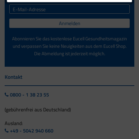
Anmelden
Abonnieren Sie das kostenlose Eucell Gesundheitsmagazin
und verpassen Sie keine Neuigkeiten aus dem Eucell Shop.
Die Abmeldung ist jederzeit möglich.
Kontakt
0800 - 1 38 23 55
(gebührenfrei aus Deutschland)
Ausland:
+49 - 5042 940 660