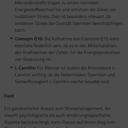
Mikronährstoffe tragen zu einem normalen
Energiestoffwechsel bei und schützen die Zellen vor
oxidativem Stress. Dies ist besonders relevant, da
oxidativer Stress die Qualität Spermien beeinträchtigen
kann.
Coenzym Q10:
Die Aufnahme von Coenzym Q10 kann
ebenfalls förderlich sein, da es in den Mitochondrien,
den Kraftwerken der Zellen, für die Energieproduktion
von Bedeutung ist.
L-Carnitin:
Für Männer ist zudem die Aminosäure L-
Carnitin wichtig, da die Nebenhoden, Spermien und
Samenflüssigkeit L-Carnitin-reiche Gewebe sind.
Fazit
Ein ganzheitlicher Ansatz zum Stressmanagement, der
sowohl psychologische als auch ernährungsspezifische
Aspekte berücksichtigt, kann Paaren auf ihrem Weg zum