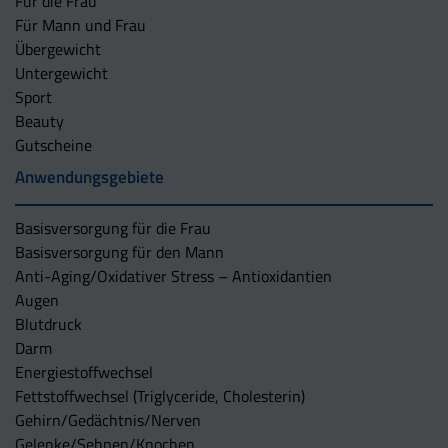
Für die Frau
Für Mann und Frau
Übergewicht
Untergewicht
Sport
Beauty
Gutscheine
Anwendungsgebiete
Basisversorgung für die Frau
Basisversorgung für den Mann
Anti-Aging/Oxidativer Stress – Antioxidantien
Augen
Blutdruck
Darm
Energiestoffwechsel
Fettstoffwechsel (Triglyceride, Cholesterin)
Gehirn/Gedächtnis/Nerven
Gelenke/Sehnen/Knochen