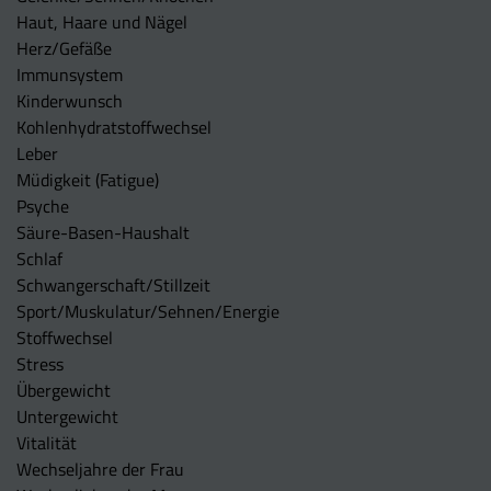
Haut, Haare und Nägel
Herz/Gefäße
Immunsystem
Kinderwunsch
Kohlenhydratstoffwechsel
Leber
Müdigkeit (Fatigue)
Psyche
Säure-Basen-Haushalt
Schlaf
Schwangerschaft/Stillzeit
Sport/Muskulatur/Sehnen/Energie
Stoffwechsel
Stress
Übergewicht
Untergewicht
Vitalität
Wechseljahre der Frau