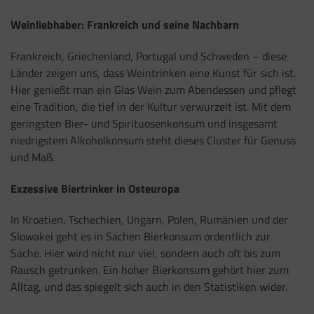
Weinliebhaber: Frankreich und seine Nachbarn
Frankreich, Griechenland, Portugal und Schweden – diese
Länder zeigen uns, dass Weintrinken eine Kunst für sich ist.
Hier genießt man ein Glas Wein zum Abendessen und pflegt
eine Tradition, die tief in der Kultur verwurzelt ist. Mit dem
geringsten Bier- und Spirituosenkonsum und insgesamt
niedrigstem Alkoholkonsum steht dieses Cluster für Genuss
und Maß.
Exzessive Biertrinker in Osteuropa
In Kroatien, Tschechien, Ungarn, Polen, Rumänien und der
Slowakei geht es in Sachen Bierkonsum ordentlich zur
Sache. Hier wird nicht nur viel, sondern auch oft bis zum
Rausch getrunken. Ein hoher Bierkonsum gehört hier zum
Alltag, und das spiegelt sich auch in den Statistiken wider.