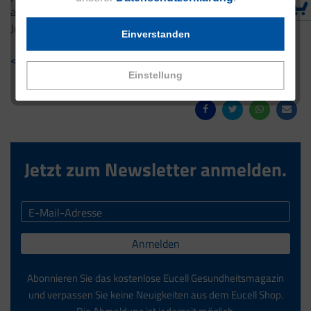
approach using comparable exposure data. Addiction. 2024
Jun 24.
Einverstanden
< Zurück zur Übersicht
Einstellung
Jetzt zum Newsletter anmelden.
Anmelden
Abonnieren Sie das kostenlose Eucell Gesundheitsmagazin
und verpassen Sie keine Neuigkeiten aus dem Eucell Shop.