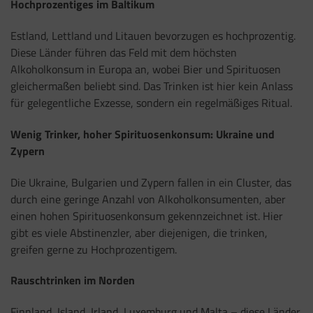
Hochprozentiges im Baltikum
Estland, Lettland und Litauen bevorzugen es hochprozentig.
Diese Länder führen das Feld mit dem höchsten
Alkoholkonsum in Europa an, wobei Bier und Spirituosen
gleichermaßen beliebt sind. Das Trinken ist hier kein Anlass
für gelegentliche Exzesse, sondern ein regelmäßiges Ritual.
Wenig Trinker, hoher Spirituosenkonsum: Ukraine und
Zypern
Die Ukraine, Bulgarien und Zypern fallen in ein Cluster, das
durch eine geringe Anzahl von Alkoholkonsumenten, aber
einen hohen Spirituosenkonsum gekennzeichnet ist. Hier
gibt es viele Abstinenzler, aber diejenigen, die trinken,
greifen gerne zu Hochprozentigem.
Rauschtrinken im Norden
Finnland, Island, Irland, Luxemburg und Malta – diese Länder