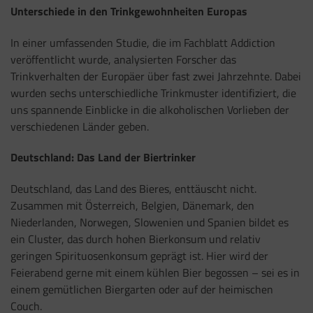
Unterschiede in den Trinkgewohnheiten Europas
In einer umfassenden Studie, die im Fachblatt Addiction
veröffentlicht wurde, analysierten Forscher das
Trinkverhalten der Europäer über fast zwei Jahrzehnte. Dabei
wurden sechs unterschiedliche Trinkmuster identifiziert, die
uns spannende Einblicke in die alkoholischen Vorlieben der
verschiedenen Länder geben.
Deutschland: Das Land der Biertrinker
Deutschland, das Land des Bieres, enttäuscht nicht.
Zusammen mit Österreich, Belgien, Dänemark, den
Niederlanden, Norwegen, Slowenien und Spanien bildet es
ein Cluster, das durch hohen Bierkonsum und relativ
geringen Spirituosenkonsum geprägt ist. Hier wird der
Feierabend gerne mit einem kühlen Bier begossen – sei es in
einem gemütlichen Biergarten oder auf der heimischen
Couch.