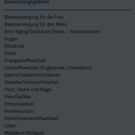
Anwendungsgebiete
Basisversorgung für die Frau
Basisversorgung für den Mann
Anti-Aging/Oxidativer Stress – Antioxidantien
Augen
Blutdruck
Darm
Energiestoffwechsel
Fettstoffwechsel (Triglyceride, Cholesterin)
Gehirn/Gedächtnis/Nerven
Gelenke/Sehnen/Knochen
Haut, Haare und Nägel
Herz/Gefäße
Immunsystem
Kinderwunsch
Kohlenhydratstoffwechsel
Leber
Müdigkeit (Fatigue)