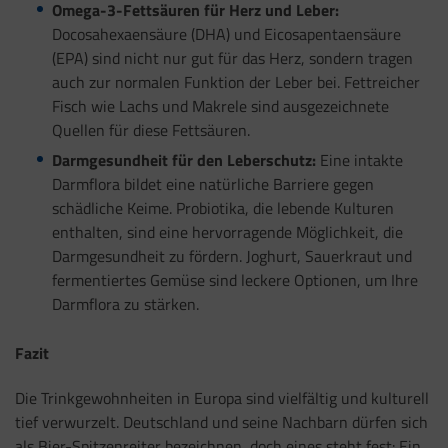
Omega-3-Fettsäuren für Herz und Leber:
Docosahexaensäure (DHA) und Eicosapentaensäure
(EPA) sind nicht nur gut für das Herz, sondern tragen
auch zur normalen Funktion der Leber bei. Fettreicher
Fisch wie Lachs und Makrele sind ausgezeichnete
Quellen für diese Fettsäuren.
Darmgesundheit für den Leberschutz:
Eine intakte
Darmflora bildet eine natürliche Barriere gegen
schädliche Keime. Probiotika, die lebende Kulturen
enthalten, sind eine hervorragende Möglichkeit, die
Darmgesundheit zu fördern. Joghurt, Sauerkraut und
fermentiertes Gemüse sind leckere Optionen, um Ihre
Darmflora zu stärken.
Fazit
Die Trinkgewohnheiten in Europa sind vielfältig und kulturell
tief verwurzelt. Deutschland und seine Nachbarn dürfen sich
als Bier-Spitzenreiter bezeichnen, doch eines steht fest: Ein