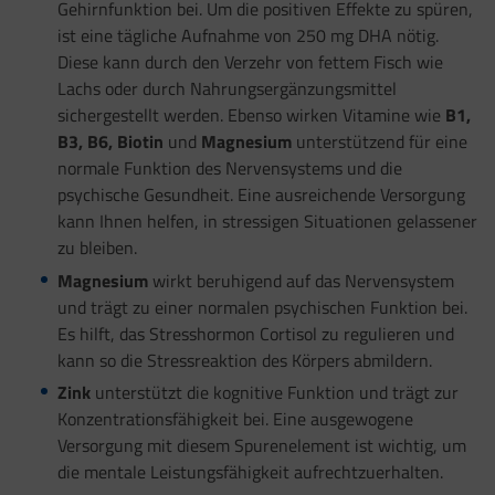
Gehirnfunktion bei. Um die positiven Effekte zu spüren,
ist eine tägliche Aufnahme von 250 mg DHA nötig.
Diese kann durch den Verzehr von fettem Fisch wie
Lachs oder durch Nahrungsergänzungsmittel
sichergestellt werden. Ebenso wirken Vitamine wie
B1,
B3, B6, Biotin
und
Magnesium
unterstützend für eine
normale Funktion des Nervensystems und die
psychische Gesundheit. Eine ausreichende Versorgung
kann Ihnen helfen, in stressigen Situationen gelassener
zu bleiben.
Magnesium
wirkt beruhigend auf das Nervensystem
und trägt zu einer normalen psychischen Funktion bei.
Es hilft, das Stresshormon Cortisol zu regulieren und
kann so die Stressreaktion des Körpers abmildern.
Zink
unterstützt die kognitive Funktion und trägt zur
Konzentrationsfähigkeit bei. Eine ausgewogene
Versorgung mit diesem Spurenelement ist wichtig, um
die mentale Leistungsfähigkeit aufrechtzuerhalten.