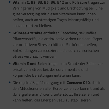
Vitamin C, B2, B3, B5, B6, B12
und
Folsäure
tragen zur
Verringerung von Müdigkeit und Erschöpfung bei. Eine
gute Versorgung mit diesen Vitaminen kann Ihnen
helfen, auch an stressigen Tagen leistungsfähig und
konzentriert zu bleiben.
Grüntee-Extrakte
enthalten Catechine, sekundäre
Pflanzenstoffe, die antioxidativ wirken und den Körper
vor oxidativem Stress schützen. Sie können helfen,
Entzündungen zu reduzieren, die durch chronischen
Stress verursacht werden.
Vitamin E und Selen
tragen zum Schutz der Zellen vor
oxidativem Stress bei, der durch mentale und
körperliche Belastungen entstehen kann.
Die regelmäßige Versorgung mit
Coenzym Q10
, das in
den Mitochondrien aller Körperzellen vorkommt und als
„Energielieferant“ dient, unterstützt Ihre Zellen und
kann helfen, das Energieniveau zu stabilisieren.