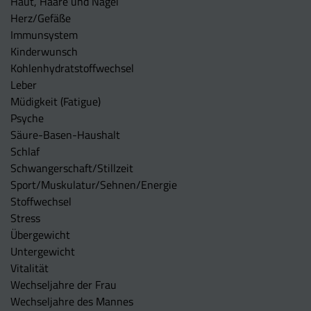
Haut, Haare und Nägel
Herz/Gefäße
Immunsystem
Kinderwunsch
Kohlenhydratstoffwechsel
Leber
Müdigkeit (Fatigue)
Psyche
Säure-Basen-Haushalt
Schlaf
Schwangerschaft/Stillzeit
Sport/Muskulatur/Sehnen/Energie
Stoffwechsel
Stress
Übergewicht
Untergewicht
Vitalität
Wechseljahre der Frau
Wechseljahre des Mannes