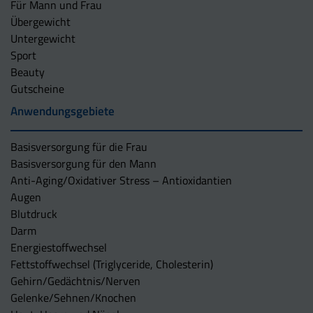
Für Mann und Frau
Übergewicht
Untergewicht
Sport
Beauty
Gutscheine
Anwendungsgebiete
Basisversorgung für die Frau
Basisversorgung für den Mann
Anti-Aging/Oxidativer Stress – Antioxidantien
Augen
Blutdruck
Darm
Energiestoffwechsel
Fettstoffwechsel (Triglyceride, Cholesterin)
Gehirn/Gedächtnis/Nerven
Gelenke/Sehnen/Knochen