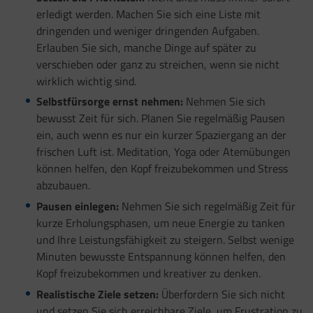
erledigt werden. Machen Sie sich eine Liste mit
dringenden und weniger dringenden Aufgaben.
Erlauben Sie sich, manche Dinge auf später zu
verschieben oder ganz zu streichen, wenn sie nicht
wirklich wichtig sind.
Selbstfürsorge ernst nehmen:
Nehmen Sie sich
bewusst Zeit für sich. Planen Sie regelmäßig Pausen
ein, auch wenn es nur ein kurzer Spaziergang an der
frischen Luft ist. Meditation, Yoga oder Atemübungen
können helfen, den Kopf freizubekommen und Stress
abzubauen.
Pausen einlegen:
Nehmen Sie sich regelmäßig Zeit für
kurze Erholungsphasen, um neue Energie zu tanken
und Ihre Leistungsfähigkeit zu steigern. Selbst wenige
Minuten bewusste Entspannung können helfen, den
Kopf freizubekommen und kreativer zu denken.
Realistische Ziele setzen:
Überfordern Sie sich nicht
und setzen Sie sich erreichbare Ziele, um Frustration zu