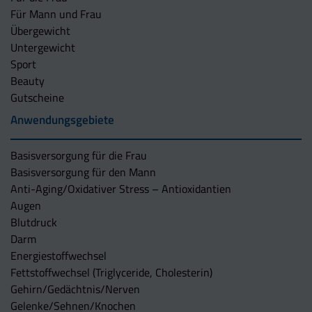
Für Mann und Frau
Übergewicht
Untergewicht
Sport
Beauty
Gutscheine
Anwendungsgebiete
Basisversorgung für die Frau
Basisversorgung für den Mann
Anti-Aging/Oxidativer Stress – Antioxidantien
Augen
Blutdruck
Darm
Energiestoffwechsel
Fettstoffwechsel (Triglyceride, Cholesterin)
Gehirn/Gedächtnis/Nerven
Gelenke/Sehnen/Knochen