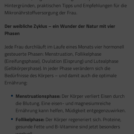
Hintergründen, praktischen Tipps und Empfehlungen für die
Mikronährstoffversorgung der Frau.
Der weibliche Zyklus – ein Wunder der Natur mit vier
Phasen
Jede Frau durchläuft im Laufe eines Monats vier hormonell
gesteuerte Phasen: Menstruation, Follikelphase
(Eireifungsphase), Ovulation (Eisprung) und Lutealphase
(Gelbkörperphase). In jeder Phase verändern sich die
Bedürfnisse des Körpers – und damit auch die optimale
Ernährung:
Menstruationsphase:
Der Körper verliert Eisen durch
die Blutung. Eine eisen- und magnesiumreiche
Ernährung kann helfen, Müdigkeit entgegenzuwirken.
Follikelphase:
Der Körper regeneriert sich. Proteine,
gesunde Fette und B-Vitamine sind jetzt besonders
wertvoll.