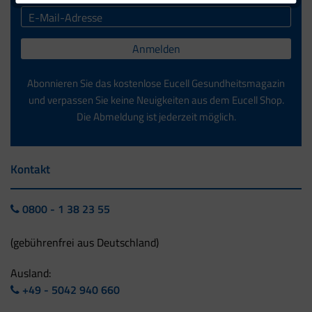
Anmelden
Abonnieren Sie das kostenlose Eucell Gesundheitsmagazin
und verpassen Sie keine Neuigkeiten aus dem Eucell Shop.
Die Abmeldung ist jederzeit möglich.
Kontakt
0800 - 1 38 23 55
(gebührenfrei aus Deutschland)
Ausland:
+49 - 5042 940 660