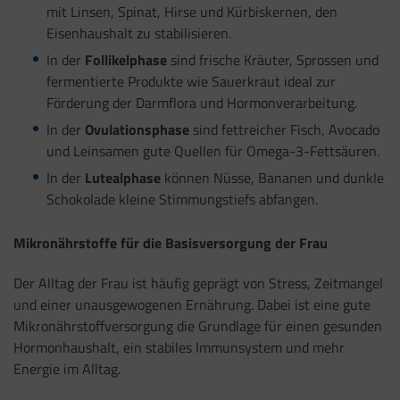
mit Linsen, Spinat, Hirse und Kürbiskernen, den
Eisenhaushalt zu stabilisieren.
In der
Follikelphase
sind frische Kräuter, Sprossen und
fermentierte Produkte wie Sauerkraut ideal zur
Förderung der Darmflora und Hormonverarbeitung.
In der
Ovulationsphase
sind fettreicher Fisch, Avocado
und Leinsamen gute Quellen für Omega-3-Fettsäuren.
In der
Lutealphase
können Nüsse, Bananen und dunkle
Schokolade kleine Stimmungstiefs abfangen.
Mikronährstoffe für die Basisversorgung der Frau
Der Alltag der Frau ist häufig geprägt von Stress, Zeitmangel
und einer unausgewogenen Ernährung. Dabei ist eine gute
Mikronährstoffversorgung die Grundlage für einen gesunden
Hormonhaushalt, ein stabiles Immunsystem und mehr
Energie im Alltag.