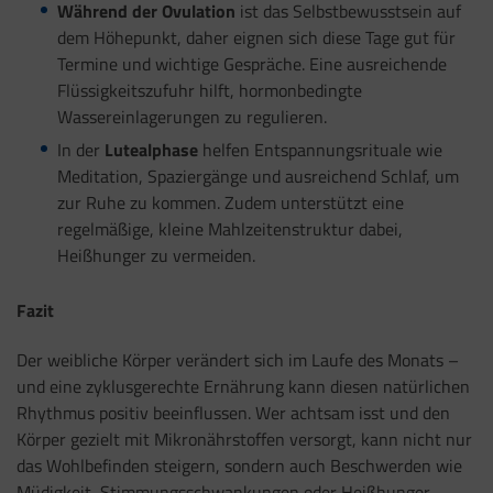
Während der Ovulation
ist das Selbstbewusstsein auf
dem Höhepunkt, daher eignen sich diese Tage gut für
Termine und wichtige Gespräche. Eine ausreichende
Flüssigkeitszufuhr hilft, hormonbedingte
Wassereinlagerungen zu regulieren.
In der
Lutealphase
helfen Entspannungsrituale wie
Meditation, Spaziergänge und ausreichend Schlaf, um
zur Ruhe zu kommen. Zudem unterstützt eine
regelmäßige, kleine Mahlzeitenstruktur dabei,
Heißhunger zu vermeiden.
Fazit
Der weibliche Körper verändert sich im Laufe des Monats –
und eine zyklusgerechte Ernährung kann diesen natürlichen
Rhythmus positiv beeinflussen. Wer achtsam isst und den
Körper gezielt mit Mikronährstoffen versorgt, kann nicht nur
das Wohlbefinden steigern, sondern auch Beschwerden wie
Müdigkeit, Stimmungsschwankungen oder Heißhunger