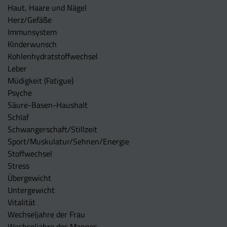
Haut, Haare und Nägel
Herz/Gefäße
Immunsystem
Kinderwunsch
Kohlenhydratstoffwechsel
Leber
Müdigkeit (Fatigue)
Psyche
Säure-Basen-Haushalt
Schlaf
Schwangerschaft/Stillzeit
Sport/Muskulatur/Sehnen/Energie
Stoffwechsel
Stress
Übergewicht
Untergewicht
Vitalität
Wechseljahre der Frau
Wechseljahre des Mannes