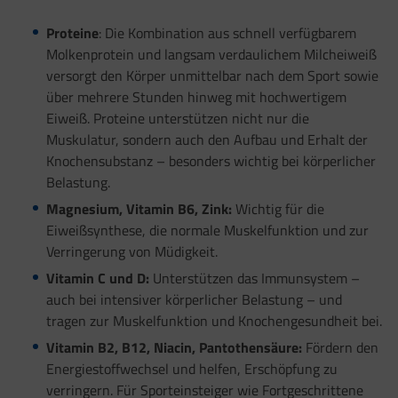
Proteine
: Die Kombination aus schnell verfügbarem
Molkenprotein und langsam verdaulichem Milcheiweiß
versorgt den Körper unmittelbar nach dem Sport sowie
über mehrere Stunden hinweg mit hochwertigem
Eiweiß. Proteine unterstützen nicht nur die
Muskulatur, sondern auch den Aufbau und Erhalt der
Knochensubstanz – besonders wichtig bei körperlicher
Belastung.
Magnesium, Vitamin B6, Zink:
Wichtig für die
Eiweißsynthese, die normale Muskelfunktion und zur
Verringerung von Müdigkeit.
Vitamin C und D:
Unterstützen das Immunsystem –
auch bei intensiver körperlicher Belastung – und
tragen zur Muskelfunktion und Knochengesundheit bei.
Vitamin B2, B12, Niacin, Pantothensäure:
Fördern den
Energiestoffwechsel und helfen, Erschöpfung zu
verringern. Für Sporteinsteiger wie Fortgeschrittene