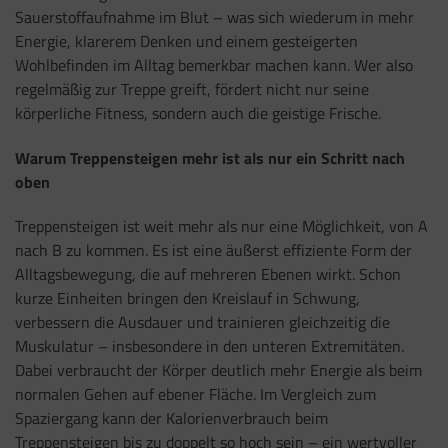
Sauerstoffaufnahme im Blut – was sich wiederum in mehr
Energie, klarerem Denken und einem gesteigerten
Wohlbefinden im Alltag bemerkbar machen kann. Wer also
regelmäßig zur Treppe greift, fördert nicht nur seine
körperliche Fitness, sondern auch die geistige Frische.
Warum Treppensteigen mehr ist als nur ein Schritt nach
oben
Treppensteigen ist weit mehr als nur eine Möglichkeit, von A
nach B zu kommen. Es ist eine äußerst effiziente Form der
Alltagsbewegung, die auf mehreren Ebenen wirkt. Schon
kurze Einheiten bringen den Kreislauf in Schwung,
verbessern die Ausdauer und trainieren gleichzeitig die
Muskulatur – insbesondere in den unteren Extremitäten.
Dabei verbraucht der Körper deutlich mehr Energie als beim
normalen Gehen auf ebener Fläche. Im Vergleich zum
Spaziergang kann der Kalorienverbrauch beim
Treppensteigen bis zu doppelt so hoch sein – ein wertvoller