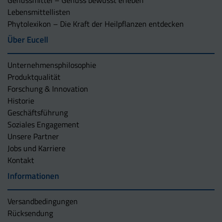
Genussmittel – Genuss bewusst erleben
Lebensmittellisten
Phytolexikon – Die Kraft der Heilpflanzen entdecken
Über Eucell
Unternehmens­philosophie
Produktqualität
Forschung & Innovation
Historie
Geschäftsführung
Soziales Engagement
Unsere Partner
Jobs und Karriere
Kontakt
Informationen
Versandbedingungen
Rücksendung