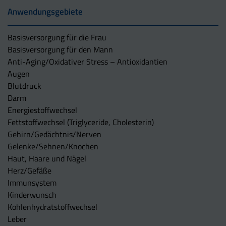
Anwendungsgebiete
Basisversorgung für die Frau
Basisversorgung für den Mann
Anti-Aging/Oxidativer Stress – Antioxidantien
Augen
Blutdruck
Darm
Energiestoffwechsel
Fettstoffwechsel (Triglyceride, Cholesterin)
Gehirn/Gedächtnis/Nerven
Gelenke/Sehnen/Knochen
Haut, Haare und Nägel
Herz/Gefäße
Immunsystem
Kinderwunsch
Kohlenhydratstoffwechsel
Leber