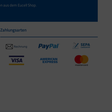
en aus dem Eucell Shop.
Zahlungsarten