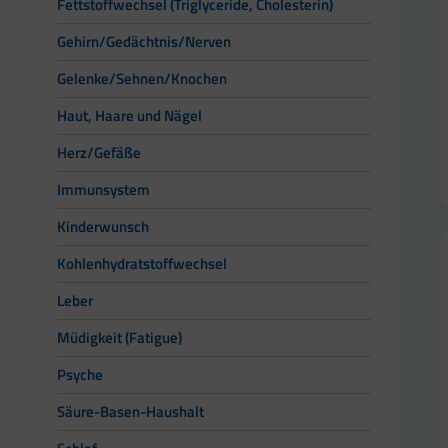
Fettstoffwechsel (Triglyceride, Cholesterin)
Gehirn/Gedächtnis/Nerven
Gelenke/Sehnen/Knochen
Haut, Haare und Nägel
Herz/Gefäße
Immunsystem
Kinderwunsch
Kohlenhydratstoffwechsel
Leber
Müdigkeit (Fatigue)
Psyche
Säure-Basen-Haushalt