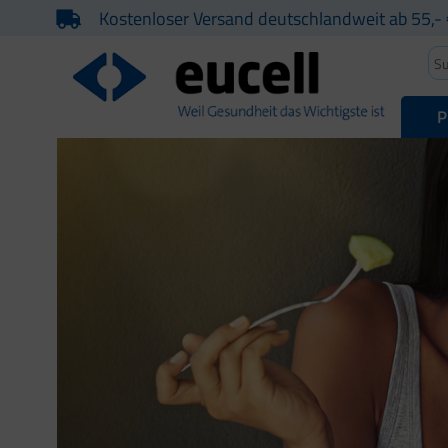
Kostenloser Versand deutschlandweit ab 55,- 
P