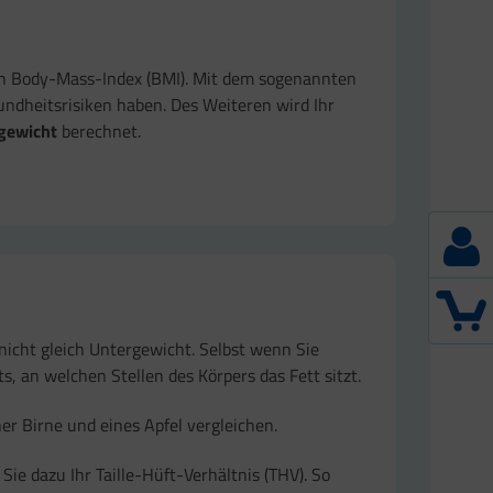
ren Body-Mass-Index (BMI). Mit dem sogenannten
undheitsrisiken haben. Des Weiteren wird Ihr
lgewicht
berechnet.
nicht gleich Untergewicht. Selbst wenn Sie
s, an welchen Stellen des Körpers das Fett sitzt.
ner Birne und eines Apfel vergleichen.
Sie dazu Ihr Taille-Hüft-Verhältnis (THV). So