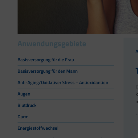
Anwendungsgebiete
Basisversorgung für die Frau
Basisversorgung für den Mann
Anti-Aging/Oxidativer Stress – Antioxidantien
D
k
Augen
m
Blutdruck
"
Darm
Energiestoffwechsel