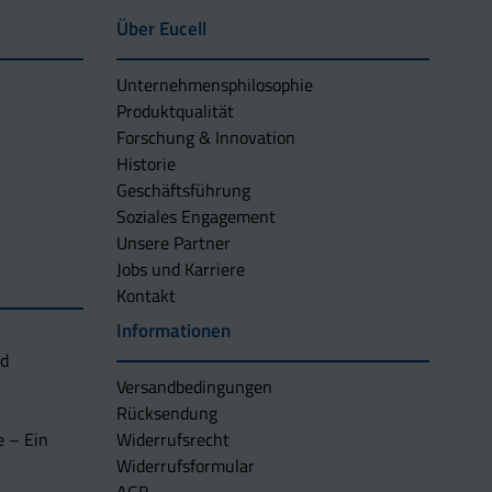
Über Eucell
Unternehmens­philosophie
Produktqualität
Forschung & Innovation
Historie
Geschäftsführung
Soziales Engagement
Unsere Partner
Jobs und Karriere
Kontakt
Informationen
nd
Versandbedingungen
Rücksendung
e – Ein
Widerrufsrecht
Widerrufsformular