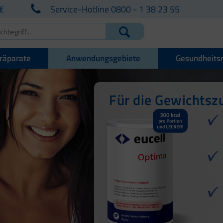
€
Service-Hotline 0800 - 1 38 23 55
räparate
Anwendungsgebiete
Gesundheits
Für die Gewichts
Für den Energiest