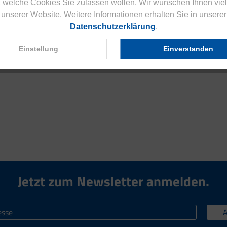
 welche Cookies Sie zulassen wollen. Wir wünschen Ihnen viel
unserer Website. Weitere Informationen erhalten Sie in unserer
Datenschutzerklärung
.
Einstellung
Einverstanden
Jetzt zum Newsletter anmelden.