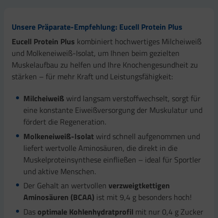
Unsere Präparate-Empfehlung: Eucell Protein Plus
Eucell Protein Plus
kombiniert hochwertiges Milcheiweiß
und Molkeneiweiß-Isolat, um Ihnen beim gezielten
Muskelaufbau zu helfen und Ihre Knochengesundheit zu
stärken – für mehr Kraft und Leistungsfähigkeit:
Milcheiweiß
wird langsam verstoffwechselt, sorgt für
eine konstante Eiweißversorgung der Muskulatur und
fördert die Regeneration.
Molkeneiweiß-Isolat
wird schnell aufgenommen und
liefert wertvolle Aminosäuren, die direkt in die
Muskelproteinsynthese einfließen – ideal für Sportler
und aktive Menschen.
Der Gehalt an wertvollen
verzweigtkettigen
Aminosäuren (BCAA)
ist mit 9,4 g besonders hoch!
Das
optimale Kohlenhydratprofil
mit nur 0,4 g Zucker