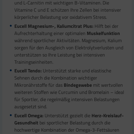
und L-Carnitin mit wichtigen B-Vitaminen. Die
Vitamine C und E schützen Ihre Zellen bei intensiver
körperlicher Belastung vor oxidativem Stress.
Eucell Magnesium-, Kaliumcitrat Plus:
Hilft bei der
Aufrechterhaltung einer optimalen
Muskelfunktion
während sportlicher Aktivitäten. Magnesium, Kalium
sorgen für den Ausgleich von Elektrolytverlusten und
unterstützen so Ihre Leistung bei intensiven
Trainingseinheiten.
Eucell Tendo:
Unterstützt starke und elastische
Sehnen durch die Kombination wichtiger
Mikronährstoffe für das
Bindegewebe
mit wertvollen
weiteren Stoffen wie Curcumin und Bromelain – ideal
für Sportler, die regelmäßig intensiven Belastungen
ausgesetzt sind.
Eucell Omega:
Unterstützt gezielt die
Herz-Kreislauf-
Gesundheit
bei sportlicher Belastung durch die
hochwertige Kombination der Omega-3-Fettsäuren