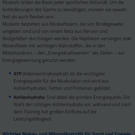
Muskeln bilden die Basis jeder sportlichen Aktivität. Um die
Anforderungen des Sports zu bewältigen, müssen sie sowohl
fest als auch flexibel sein.
Muskeln bestehen aus Muskelfasern, die von Bindegewebe
umgeben sind und von einem Netz aus Nerven und
Blutgefäßen durchzogen werden. Die Kapillaren versorgen jede
Muskelfaser mit wichtigen Nährstoffen, die in den
Mitochondrien – den „Energiekraftwerken“ der Zellen – zur
Energiegewinnung genutzt werden:
ATP
(Adenosintriphosphat): Ist die wichtigste
Energiequelle für die Muskulatur und wird aus
Kohlenhydraten, Fetten und Proteinen gebildet.
Kohlenhydrate
: Sind dabei die primäre Energiequelle. Die
Wahl der richtigen Kohlenhydrate vor, während und nach
dem Training hat großen Einfluss auf die
Leistungsfähigkeit.
Wichtige Makro- und Mikronährstoffe für Sport und Energie