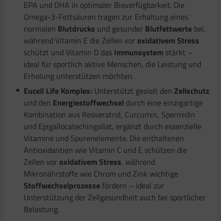
EPA und DHA in optimaler Bioverfügbarkeit. Die
Omega-3-Fettsäuren tragen zur Erhaltung eines
normalen
Blutdrucks
und gesunder
Blutfettwerte
bei,
während Vitamin E die Zellen vor
oxidativem Stress
schützt und Vitamin D das
Immunsystem
stärkt –
ideal für sportlich aktive Menschen, die Leistung und
Erholung unterstützen möchten.
Eucell Life Komplex:
Unterstützt gezielt den
Zellschutz
und den
Energiestoffwechsel
durch eine einzigartige
Kombination aus Resveratrol, Curcumin, Spermidin
und Epigallocatechingallat, ergänzt durch essenzielle
Vitamine und Spurenelemente. Die enthaltenen
Antioxidantien wie Vitamin C und E schützen die
Zellen vor
oxidativem Stress
, während
Mikronährstoffe wie Chrom und Zink wichtige
Stoffwechselprozesse
fördern – ideal zur
Unterstützung der Zellgesundheit auch bei sportlicher
Belastung.