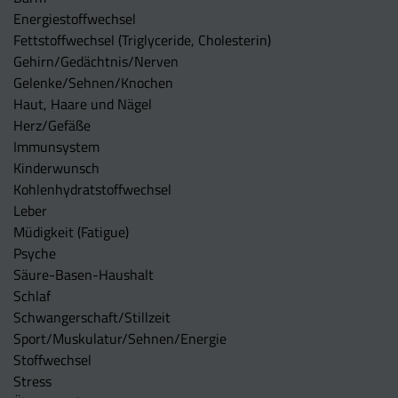
Energiestoffwechsel
Fettstoffwechsel (Triglyceride, Cholesterin)
Gehirn/Gedächtnis/Nerven
Gelenke/Sehnen/Knochen
Haut, Haare und Nägel
Herz/Gefäße
Immunsystem
Kinderwunsch
Kohlenhydratstoffwechsel
Leber
Müdigkeit (Fatigue)
Psyche
Säure-Basen-Haushalt
Schlaf
Schwangerschaft/Stillzeit
Sport/Muskulatur/Sehnen/Energie
Stoffwechsel
Stress