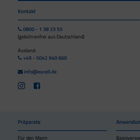
Kontakt
0800 - 1 38 23 55
(gebührenfrei aus Deutschland)
Ausland:
+49 - 5042 940 660
info@eucell.de
Präparate
Anwendun
Für den Mann
Basisverso