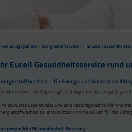
Anwendungsgebiete
Energiestoffwechsel
Ihr Eucell Gesundheitss
Ihr Eucell Gesundheitsservice rund 
Energiestoffwechsel – für Energie und Balance im Allta
örper und Geist benötigen täglich Energie, um leistungsfähig und 
ine bewusste Lebensweise und eine bedarfsgerechte Mikronährst
nergiestoffwechsel zu unterstützen und neue Kraft für den Allta
hre persönliche Mikronährstoff-Beratung