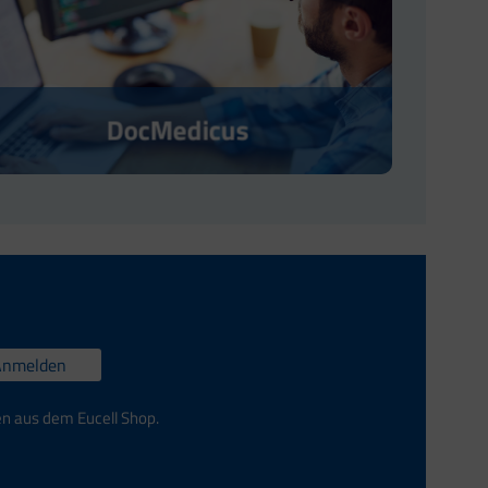
DocMedicus
Anmelden
en aus dem Eucell Shop.