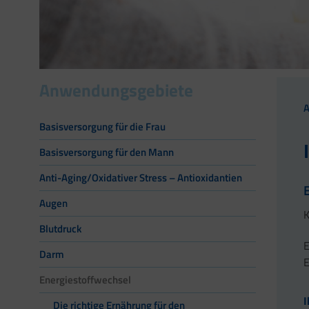
Anwendungsgebiete
Basisversorgung für die Frau
Basisversorgung für den Mann
Anti-Aging/Oxidativer Stress – Antioxidantien
Augen
K
Blutdruck
E
Darm
E
Energiestoffwechsel
I
Die richtige Ernährung für den