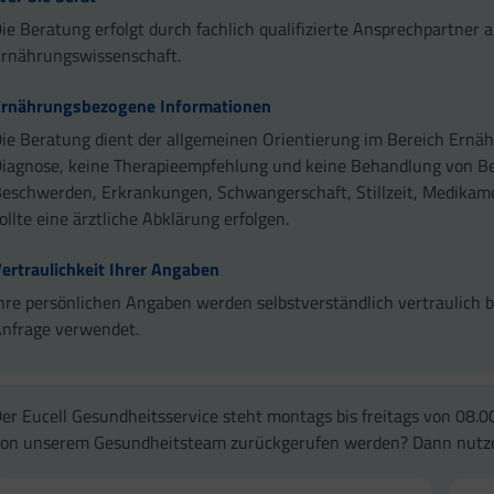
ie Beratung erfolgt durch fachlich qualifizierte Ansprechpartner
rnährungswissenschaft.
Ernährungsbezogene Informationen
ie Beratung dient der allgemeinen Orientierung im Bereich Ernäh
iagnose, keine Therapieempfehlung und keine Behandlung von B
eschwerden, Erkrankungen, Schwangerschaft, Stillzeit, Medikam
ollte eine ärztliche Abklärung erfolgen.
ertraulichkeit Ihrer Angaben
hre persönlichen Angaben werden selbstverständlich vertraulich b
nfrage verwendet.
er Eucell Gesundheitsservice steht montags bis freitags von 08.
on unserem Gesundheitsteam zurückgerufen werden? Dann nutzen