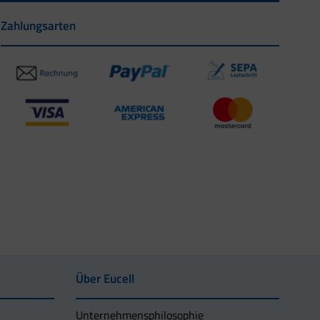
Zahlungsarten
Über Eucell
Unternehmens­philosophie