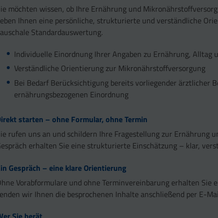
ie möchten wissen, ob Ihre Ernährung und Mikronährstoffversorg
eben Ihnen eine persönliche, strukturierte und verständliche Or
auschale Standardauswertung.
Individuelle Einordnung Ihrer Angaben zu Ernährung, Alltag
Verständliche Orientierung zur Mikronährstoffversorgung
Bei Bedarf Berücksichtigung bereits vorliegender ärztlicher
ernährungsbezogenen Einordnung
irekt starten – ohne Formular, ohne Termin
ie rufen uns an und schildern Ihre Fragestellung zur Ernährung 
espräch erhalten Sie eine strukturierte Einschätzung – klar, vers
in Gespräch – eine klare Orientierung
hne Vorabformulare und ohne Terminvereinbarung erhalten Sie
enden wir Ihnen die besprochenen Inhalte anschließend per E-Mai
er Sie berät