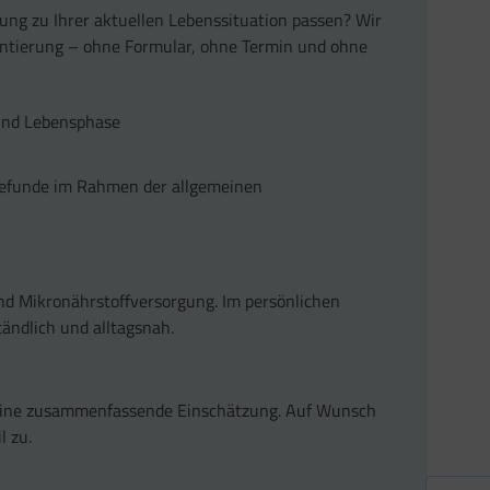
ung zu Ihrer aktuellen Lebenssituation passen? Wir
ientierung – ohne Formular, ohne Termin und ohne
 und Lebensphase
 Befunde im Rahmen der allgemeinen
und Mikronährstoffversorgung. Im persönlichen
tändlich und alltagsnah.
 eine zusammenfassende Einschätzung. Auf Wunsch
l zu.