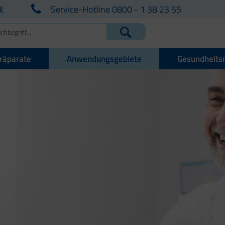
€
Service-Hotline 0800 - 1 38 23 55
räparate
Anwendungsgebiete
Gesundheits