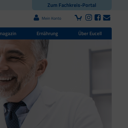
Zum Fachkreis-Portal
Mein Konto
magazin
Ernährung
Über Eucell