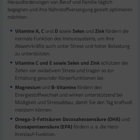
Herausforderungen von Beruf und Familie täglich
begegnen und ihre Nährstoffversorgung gezielt optimieren
möchten:
Vitamine A, C
und
D
sowie
Selen
und
Zink
fördern die
normale Funktion des Immunsystems, um Ihre
Abwehrkräfte auch unter Stress und hoher Belastung
zu unterstützen.
Vitamine C und E sowie Selen und Zink
schützen die
Zellen vor oxidativem Stress und tragen so zur
Erhaltung gesunder Körperfunktionen bei.
Magnesium
und
B-Vitamine
fördern den
Energiestoffwechsel und wirken unterstützend bei
Müdigkeit und Stressabbau, damit Sie den Tag kraftvoll
meistern können.
Omega-3-Fettsäuren Docosahexaensäure (DHA)
und
Eicosapentaensäure (EPA)
fördern u. a. die Herz-
Kreislauf-Funktion.