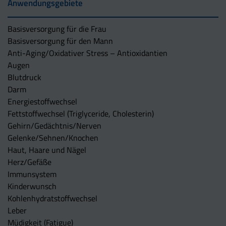
Anwendungsgebiete
Basisversorgung für die Frau
Basisversorgung für den Mann
Anti-Aging/Oxidativer Stress – Antioxidantien
Augen
Blutdruck
Darm
Energiestoffwechsel
Fettstoffwechsel (Triglyceride, Cholesterin)
Gehirn/Gedächtnis/Nerven
Gelenke/Sehnen/Knochen
Haut, Haare und Nägel
Herz/Gefäße
Immunsystem
Kinderwunsch
Kohlenhydratstoffwechsel
Leber
Müdigkeit (Fatigue)