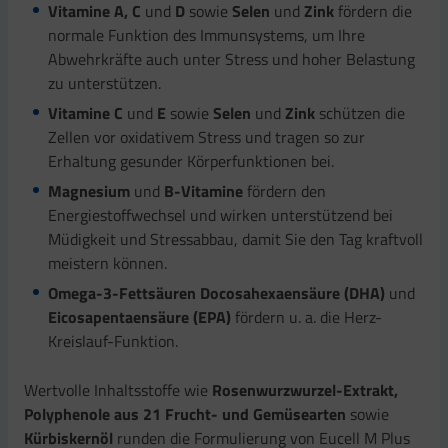
Vitamine A, C
und
D
sowie
Selen
und
Zink
fördern die
normale Funktion des Immunsystems, um Ihre
Abwehrkräfte auch unter Stress und hoher Belastung
zu unterstützen.
Vitamine C
und
E
sowie
Selen
und
Zink
schützen die
Zellen vor oxidativem Stress und tragen so zur
Erhaltung gesunder Körperfunktionen bei.
Magnesium
und
B-Vitamine
fördern den
Energiestoffwechsel und wirken unterstützend bei
Müdigkeit und Stressabbau, damit Sie den Tag kraftvoll
meistern können.
Omega-3-Fettsäuren Docosahexaensäure (DHA)
und
Eicosapentaensäure (EPA)
fördern u. a. die Herz-
Kreislauf-Funktion.
Wertvolle Inhaltsstoffe wie
Rosenwurzwurzel-Extrakt,
Polyphenole aus 21 Frucht- und Gemüsearten
sowie
Kürbiskernöl
runden die Formulierung von Eucell M Plus