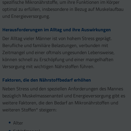
spezifische Mikronährstoffe, um ihre Funktionen im Körper
optimal zu erfüllen, insbesondere in Bezug auf Muskelaufbau
und Energieversorgung.
Herausforderungen im Alltag und ihre Auswirkungen
Der Alltag vieler Männer ist von hohem Stress geprägt.
Berufliche und familiäre Belastungen, verbunden mit
Zeitmangel und einer oftmals ungesunden Lebensweise,
können schnell zu Erschöpfung und einer mangelhaften
Versorgung mit wichtigen Nährstoffen führen.
Faktoren, die den Nährstoffbedarf erhöhen
Neben Stress und den speziellen Anforderungen des Mannes
bezüglich Muskelmassenanteil und Energieversorgung gibt es
weitere Faktoren, die den Bedarf an Mikronährstoffen und
weiteren Stoffen* steigern:
Alter