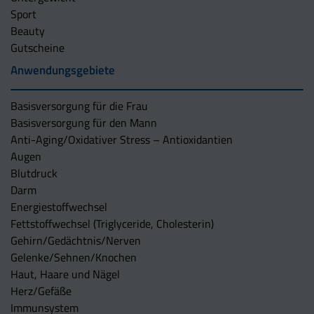
Sport
Beauty
Gutscheine
Anwendungsgebiete
Basisversorgung für die Frau
Basisversorgung für den Mann
Anti-Aging/Oxidativer Stress – Antioxidantien
Augen
Blutdruck
Darm
Energiestoffwechsel
Fettstoffwechsel (Triglyceride, Cholesterin)
Gehirn/Gedächtnis/Nerven
Gelenke/Sehnen/Knochen
Haut, Haare und Nägel
Herz/Gefäße
Immunsystem